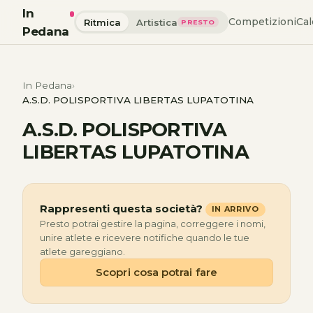
In
Competizioni
Cal
Ritmica
Artistica
PRESTO
Pedana
In Pedana
A.S.D. POLISPORTIVA LIBERTAS LUPATOTINA
A.S.D. POLISPORTIVA
LIBERTAS LUPATOTINA
Rappresenti questa società?
IN ARRIVO
Presto potrai gestire la pagina, correggere i nomi,
unire atlete e ricevere notifiche quando le tue
atlete gareggiano.
Scopri cosa potrai fare