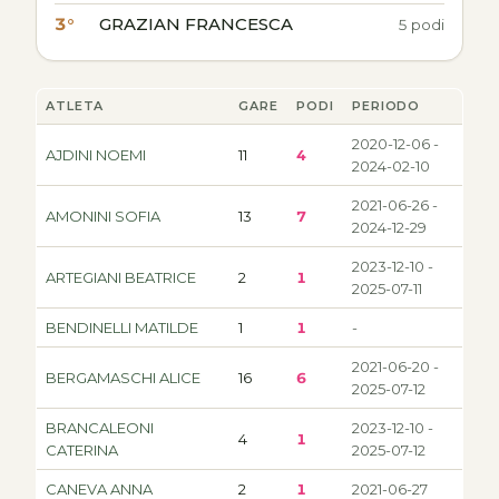
3°
GRAZIAN FRANCESCA
5 podi
ATLETA
GARE
PODI
PERIODO
2020-12-06 -
AJDINI NOEMI
11
4
2024-02-10
2021-06-26 -
AMONINI SOFIA
13
7
2024-12-29
2023-12-10 -
ARTEGIANI BEATRICE
2
1
2025-07-11
BENDINELLI MATILDE
1
1
-
2021-06-20 -
BERGAMASCHI ALICE
16
6
2025-07-12
BRANCALEONI
2023-12-10 -
4
1
CATERINA
2025-07-12
CANEVA ANNA
2
1
2021-06-27