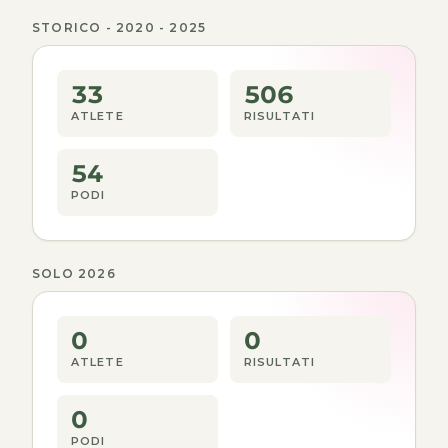
STORICO - 2020 - 2025
33
506
ATLETE
RISULTATI
54
PODI
SOLO 2026
0
0
ATLETE
RISULTATI
0
PODI