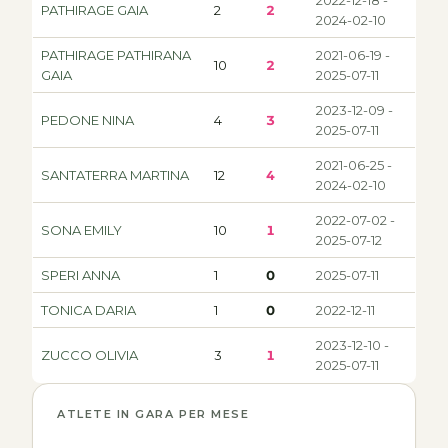
PATHIRAGE GAIA
2
2
2024-02-10
PATHIRAGE PATHIRANA
2021-06-19 -
10
2
GAIA
2025-07-11
2023-12-09 -
PEDONE NINA
4
3
2025-07-11
2021-06-25 -
SANTATERRA MARTINA
12
4
2024-02-10
2022-07-02 -
SONA EMILY
10
1
2025-07-12
SPERI ANNA
1
0
2025-07-11
TONICA DARIA
1
0
2022-12-11
2023-12-10 -
ZUCCO OLIVIA
3
1
2025-07-11
ATLETE IN GARA PER MESE