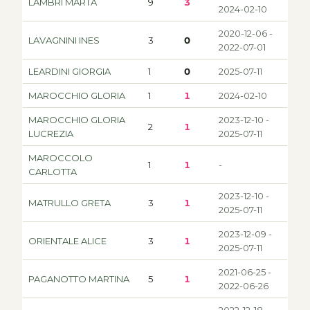
LAMBRI MARTA
9
3
2024-02-10
2020-12-06 -
LAVAGNINI INES
3
0
2022-07-01
LEARDINI GIORGIA
1
0
2025-07-11
MAROCCHIO GLORIA
1
1
2024-02-10
MAROCCHIO GLORIA
2023-12-10 -
2
1
LUCREZIA
2025-07-11
MAROCCOLO
1
1
-
CARLOTTA
2023-12-10 -
MATRULLO GRETA
3
1
2025-07-11
2023-12-09 -
ORIENTALE ALICE
3
1
2025-07-11
2021-06-25 -
PAGANOTTO MARTINA
5
1
2022-06-26
2022-12-18 -