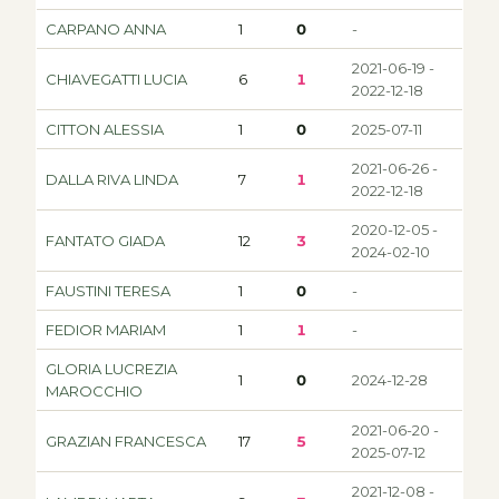
CARPANO ANNA
1
0
-
2021-06-19 -
CHIAVEGATTI LUCIA
6
1
2022-12-18
CITTON ALESSIA
1
0
2025-07-11
2021-06-26 -
DALLA RIVA LINDA
7
1
2022-12-18
2020-12-05 -
FANTATO GIADA
12
3
2024-02-10
FAUSTINI TERESA
1
0
-
FEDIOR MARIAM
1
1
-
GLORIA LUCREZIA
1
0
2024-12-28
MAROCCHIO
2021-06-20 -
GRAZIAN FRANCESCA
17
5
2025-07-12
2021-12-08 -