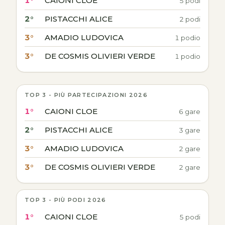
1°
CAIONI CLOE
5 podi
2°
PISTACCHI ALICE
2 podi
3°
AMADIO LUDOVICA
1 podio
3°
DE COSMIS OLIVIERI VERDE
1 podio
TOP 3 - PIÙ PARTECIPAZIONI 2026
1°
CAIONI CLOE
6 gare
2°
PISTACCHI ALICE
3 gare
3°
AMADIO LUDOVICA
2 gare
3°
DE COSMIS OLIVIERI VERDE
2 gare
TOP 3 - PIÙ PODI 2026
1°
CAIONI CLOE
5 podi