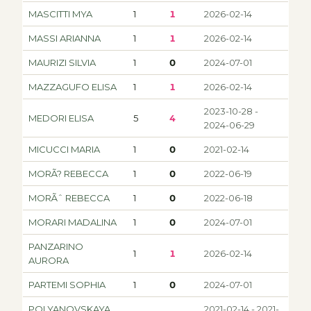
MASCITTI MYA
1
1
2026-02-14
MASSI ARIANNA
1
1
2026-02-14
MAURIZI SILVIA
1
0
2024-07-01
MAZZAGUFO ELISA
1
1
2026-02-14
2023-10-28 -
MEDORI ELISA
5
4
2024-06-29
MICUCCI MARIA
1
0
2021-02-14
MORÃ? REBECCA
1
0
2022-06-19
MORÃˆ REBECCA
1
0
2022-06-18
MORARI MADALINA
1
0
2024-07-01
PANZARINO
1
1
2026-02-14
AURORA
PARTEMI SOPHIA
1
0
2024-07-01
POLYANOVSKAYA
2021-02-14 - 2021-