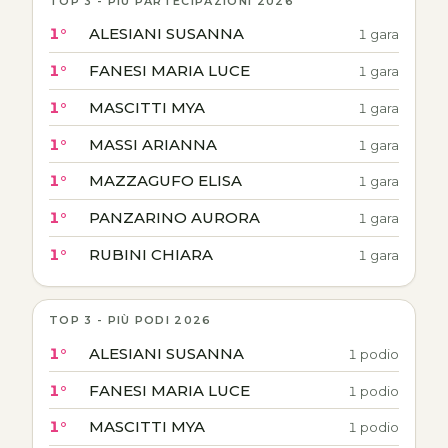
TOP 3 - PIÙ PARTECIPAZIONI 2026
1°
ALESIANI SUSANNA
1 gara
1°
FANESI MARIA LUCE
1 gara
1°
MASCITTI MYA
1 gara
1°
MASSI ARIANNA
1 gara
1°
MAZZAGUFO ELISA
1 gara
1°
PANZARINO AURORA
1 gara
1°
RUBINI CHIARA
1 gara
TOP 3 - PIÙ PODI 2026
1°
ALESIANI SUSANNA
1 podio
1°
FANESI MARIA LUCE
1 podio
1°
MASCITTI MYA
1 podio