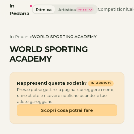
In
Competizioni
Cal
Ritmica
Artistica
PRESTO
Pedana
In Pedana
WORLD SPORTING ACADEMY
WORLD SPORTING
ACADEMY
Rappresenti questa società?
IN ARRIVO
Presto potrai gestire la pagina, correggere i nomi,
unire atlete e ricevere notifiche quando le tue
atlete gareggiano.
Scopri cosa potrai fare