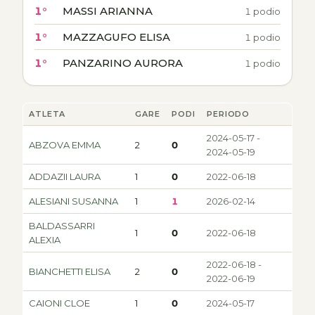
1°
MASSI ARIANNA
1 podio
1°
MAZZAGUFO ELISA
1 podio
1°
PANZARINO AURORA
1 podio
ATLETA
GARE
PODI
PERIODO
2024-05-17 -
ABZOVA EMMA
2
0
2024-05-19
ADDAZII LAURA
1
0
2022-06-18
ALESIANI SUSANNA
1
1
2026-02-14
BALDASSARRI
1
0
2022-06-18
ALEXIA
2022-06-18 -
BIANCHETTI ELISA
2
0
2022-06-19
CAIONI CLOE
1
0
2024-05-17