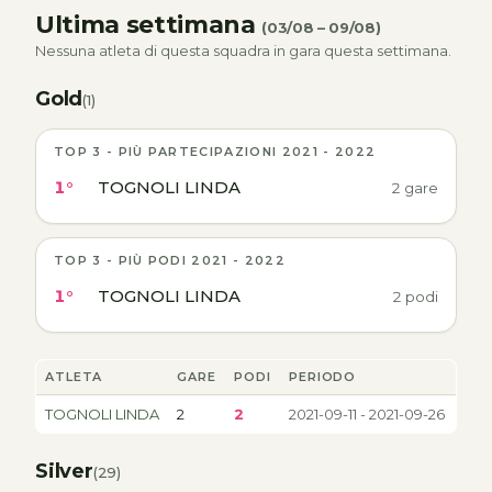
Ultima settimana
(03/08 – 09/08)
Nessuna atleta di questa squadra in gara questa settimana.
Gold
(1)
TOP 3 - PIÙ PARTECIPAZIONI 2021 - 2022
1°
TOGNOLI LINDA
2 gare
TOP 3 - PIÙ PODI 2021 - 2022
1°
TOGNOLI LINDA
2 podi
ATLETA
GARE
PODI
PERIODO
TOGNOLI LINDA
2
2
2021-09-11 - 2021-09-26
Silver
(29)