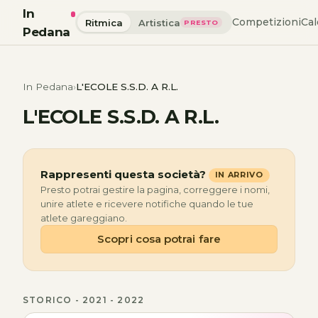
In
Competizioni
Cal
Ritmica
Artistica
PRESTO
Pedana
In Pedana
L'ECOLE S.S.D. A R.L.
L'ECOLE S.S.D. A R.L.
Rappresenti questa società?
IN ARRIVO
Presto potrai gestire la pagina, correggere i nomi,
unire atlete e ricevere notifiche quando le tue
atlete gareggiano.
Scopri cosa potrai fare
STORICO - 2021 - 2022