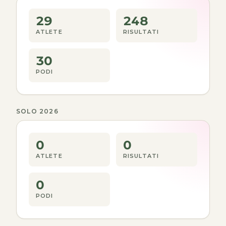
29
248
ATLETE
RISULTATI
30
PODI
SOLO 2026
0
0
ATLETE
RISULTATI
0
PODI