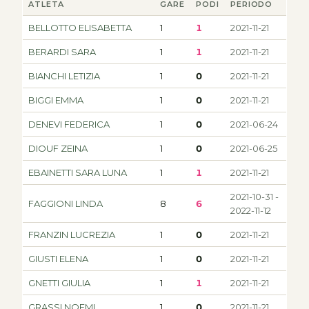
ATLETA
GARE
PODI
PERIODO
BELLOTTO ELISABETTA
1
1
2021-11-21
BERARDI SARA
1
1
2021-11-21
BIANCHI LETIZIA
1
0
2021-11-21
BIGGI EMMA
1
0
2021-11-21
DENEVI FEDERICA
1
0
2021-06-24
DIOUF ZEINA
1
0
2021-06-25
EBAINETTI SARA LUNA
1
1
2021-11-21
2021-10-31 -
FAGGIONI LINDA
8
6
2022-11-12
FRANZIN LUCREZIA
1
0
2021-11-21
GIUSTI ELENA
1
0
2021-11-21
GNETTI GIULIA
1
1
2021-11-21
GRASSI NOEMI
1
0
2021-11-21