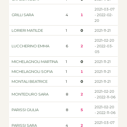
2021-03-07
GRILLI SARA
4
1
- 2022-02-
20
LORIERI MATILDE
1
0
2021-11-21
2021-02-20
LUCCHERINO EMMA
6
2
- 2022-03-
05
MICHELAGNOLI MARTINA
1
0
2021-11-21
MICHELAGNOLI SOFIA
1
1
2021-11-21
MONTALI BEATRICE
1
0
2021-11-21
2021-02-20
MONTEDURO SARA
8
2
- 2022-11-06
2021-02-20
PARISSI GIULIA
8
5
- 2022-11-06
2021-03-07
PARISSI SARA
4
2