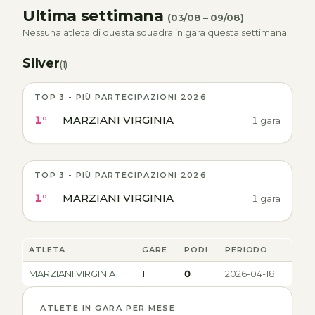
Ultima settimana
(03/08 – 09/08)
Nessuna atleta di questa squadra in gara questa settimana.
Silver
(1)
TOP 3 - PIÙ PARTECIPAZIONI 2026
1°
MARZIANI VIRGINIA
1 gara
TOP 3 - PIÙ PARTECIPAZIONI 2026
1°
MARZIANI VIRGINIA
1 gara
ATLETA
GARE
PODI
PERIODO
MARZIANI VIRGINIA
1
0
2026-04-18
ATLETE IN GARA PER MESE