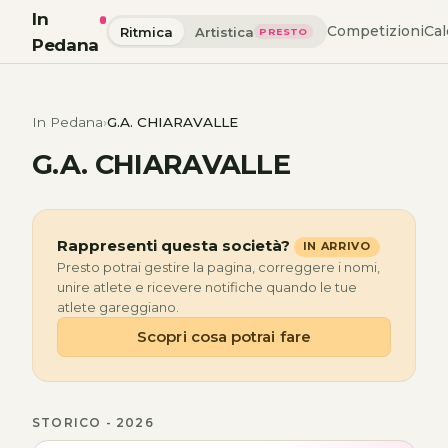
In
Competizioni
Cal
Ritmica
Artistica
PRESTO
Pedana
In Pedana
G.A. CHIARAVALLE
G.A. CHIARAVALLE
Rappresenti questa società?
IN ARRIVO
Presto potrai gestire la pagina, correggere i nomi,
unire atlete e ricevere notifiche quando le tue
atlete gareggiano.
Scopri cosa potrai fare
STORICO - 2026