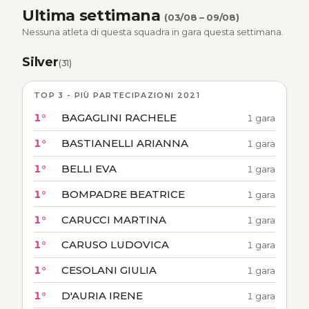
Ultima settimana
(03/08 – 09/08)
Nessuna atleta di questa squadra in gara questa settimana.
Silver
(31)
TOP 3 - PIÙ PARTECIPAZIONI 2021
1°
BAGAGLINI RACHELE
1 gara
1°
BASTIANELLI ARIANNA
1 gara
1°
BELLI EVA
1 gara
1°
BOMPADRE BEATRICE
1 gara
1°
CARUCCI MARTINA
1 gara
1°
CARUSO LUDOVICA
1 gara
1°
CESOLANI GIULIA
1 gara
1°
D'AURIA IRENE
1 gara