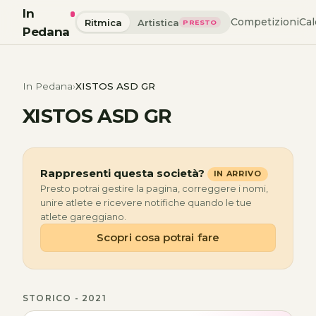
In
Competizioni
Cal
Ritmica
Artistica
PRESTO
Pedana
In Pedana
XISTOS ASD GR
XISTOS ASD GR
Rappresenti questa società?
IN ARRIVO
Presto potrai gestire la pagina, correggere i nomi,
unire atlete e ricevere notifiche quando le tue
atlete gareggiano.
Scopri cosa potrai fare
STORICO - 2021