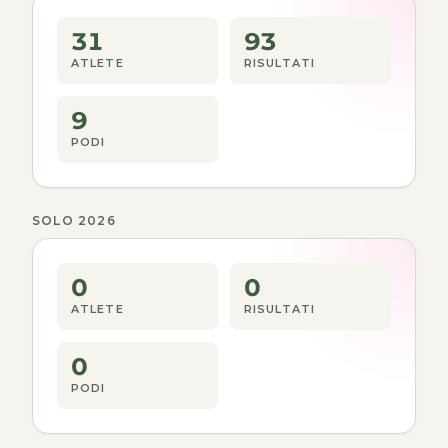
31
93
ATLETE
RISULTATI
9
PODI
SOLO 2026
0
0
ATLETE
RISULTATI
0
PODI