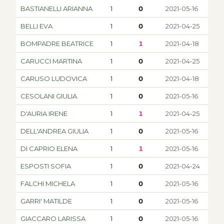
BASTIANELLI ARIANNA
1
0
2021-05-16
BELLI EVA
1
0
2021-04-25
BOMPADRE BEATRICE
1
1
2021-04-18
CARUCCI MARTINA
1
0
2021-04-25
CARUSO LUDOVICA
1
0
2021-04-18
CESOLANI GIULIA
1
0
2021-05-16
D'AURIA IRENE
1
1
2021-04-25
DELL'ANDREA GIULIA
1
0
2021-05-16
DI CAPRIO ELENA
1
1
2021-05-16
ESPOSTI SOFIA
1
0
2021-04-24
FALCHI MICHELA
1
0
2021-05-16
GARRI' MATILDE
1
0
2021-05-16
GIACCARO LARISSA
1
0
2021-05-16