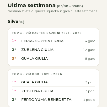
Ultima settimana
(03/08 – 09/08)
Nessuna atleta di questa squadra in gara questa settimana.
Silver
(8)
TOP 3 - PIÙ PARTECIPAZIONI 2021 - 2026
1°
FERRO SOPHIA FIONA
14 gare
2°
ZUBLENA GIULIA
12 gare
3°
GUALA GIULIA
8 gare
TOP 3 - PIÙ PODI 2021 - 2026
1°
GUALA GIULIA
3 podi
1°
ZUBLENA GIULIA
3 podi
2°
FERRO YUMA BENEDETTA
1 podio