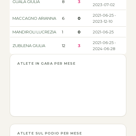
GUALA GIULIA
8
3
2023-07-02
2021-06-25 -
MACCAGNO ARIANNA
6
0
2023-12-10
MANDIROLI LUCREZIA
1
0
2021-06-25
2021-06-25 -
ZUBLENA GIULIA
12
3
2024-06-28
ATLETE IN GARA PER MESE
ATLETE SUL PODIO PER MESE