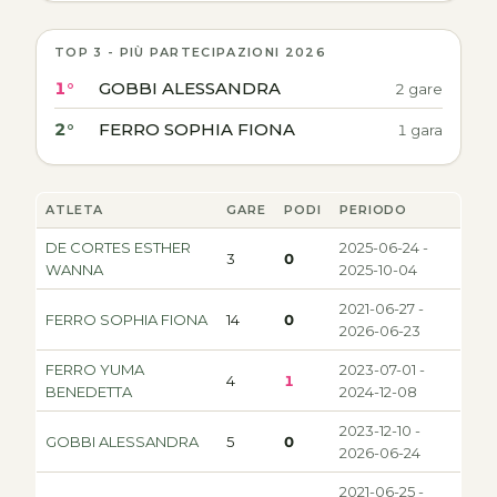
TOP 3 - PIÙ PARTECIPAZIONI 2026
1°
GOBBI ALESSANDRA
2 gare
2°
FERRO SOPHIA FIONA
1 gara
ATLETA
GARE
PODI
PERIODO
DE CORTES ESTHER
2025-06-24 -
3
0
WANNA
2025-10-04
2021-06-27 -
FERRO SOPHIA FIONA
14
0
2026-06-23
FERRO YUMA
2023-07-01 -
4
1
BENEDETTA
2024-12-08
2023-12-10 -
GOBBI ALESSANDRA
5
0
2026-06-24
2021-06-25 -