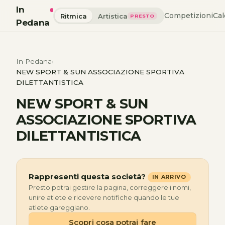
In
Competizioni
Cal
Ritmica
Artistica
PRESTO
Pedana
In Pedana
NEW SPORT & SUN ASSOCIAZIONE SPORTIVA
DILETTANTISTICA
NEW SPORT & SUN
ASSOCIAZIONE SPORTIVA
DILETTANTISTICA
Rappresenti questa società?
IN ARRIVO
Presto potrai gestire la pagina, correggere i nomi,
unire atlete e ricevere notifiche quando le tue
atlete gareggiano.
Scopri cosa potrai fare