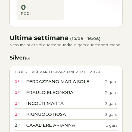
0
PODI
Ultima settimana
(10/08 – 16/08)
Nessuna atleta di questa squadra in gara questa settimana.
Silver
(6)
TOP 3 - PIÙ PARTECIPAZIONI 2021 - 2023
1°
FERRAZZANO MARIA SOLE
3 gare
1°
FRAULO ELEONORA
3 gare
1°
INCOLTI MARTA
3 gare
1°
PIGNUOLO ROSA
3 gare
2°
CAVALIERE ARIANNA
1 gara