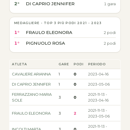
2°
DI CAPRIO JENNIFER
1 gara
MEDAGLIERE - TOP 3 PIÙ PODI 2021 - 2023
1°
FRAULO ELEONORA
2 podi
1°
PIGNUOLO ROSA
2 podi
ATLETA
GARE
PODI
PERIODO
CAVALIERE ARIANNA
1
0
2023-04-16
DI CAPRIO JENNIFER
1
0
2023-05-06
FERRAZZANO MARIA
2021-11-13 -
3
0
SOLE
2023-04-16
2021-11-13 -
FRAULO ELEONORA
3
2
2023-05-06
2021-11-13 -
INCOLTI MARTA
3
0