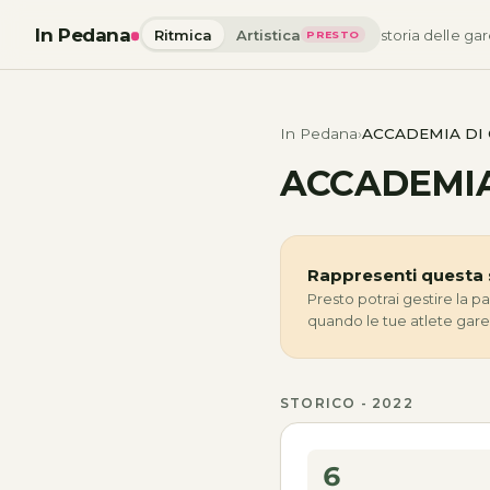
In Pedana
Ritmica
Artistica
storia delle gar
PRESTO
In Pedana
ACCADEMIA DI 
ACCADEMIA
Rappresenti questa 
Presto potrai gestire la p
quando le tue atlete gar
STORICO - 2022
6