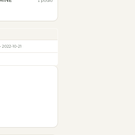
SMINE
1 podio
- 2022-10-21