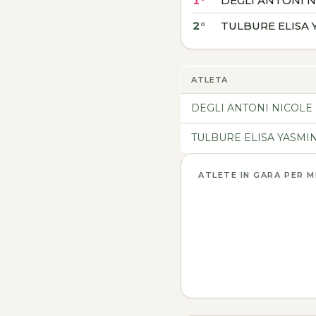
1°
DEGLI ANTONI N
2°
TULBURE ELISA 
ATLETA
DEGLI ANTONI NICOLE
TULBURE ELISA YASMI
ATLETE IN GARA PER 