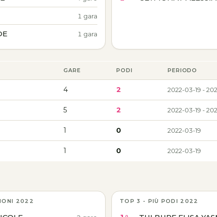
1 gara
DE
1 gara
GARE
PODI
PERIODO
4
2
2022-03-19 - 20
5
2
2022-03-19 - 20
1
0
2022-03-19
1
0
2022-03-19
IONI 2022
TOP 3 - PIÙ PODI 2022