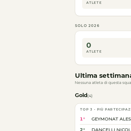
ATLETE
SOLO 2026
0
ATLETE
Ultima settima
Nessuna atleta di questa squa
Gold
(4)
TOP 3 - PIÙ PARTECIPAZ
1°
GEYMONAT ALES
2°
DANCELLI NICO