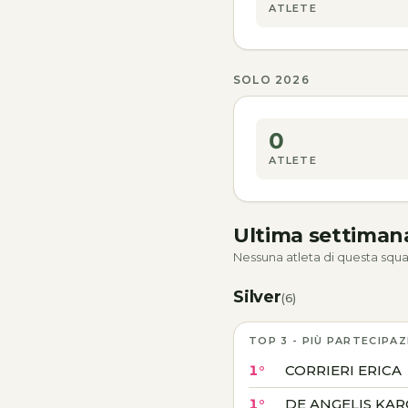
ATLETE
SOLO 2026
0
ATLETE
Ultima settima
Nessuna atleta di questa squa
Silver
(6)
TOP 3 - PIÙ PARTECIPAZ
1°
CORRIERI ERICA
1°
DE ANGELIS KAR