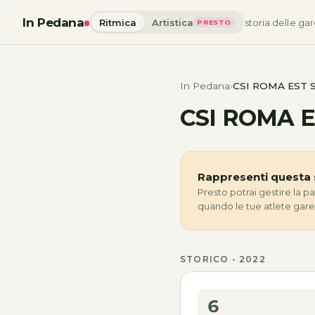
In Pedana
Ritmica
Artistica
storia delle gar
PRESTO
In Pedana
CSI ROMA EST S.
CSI ROMA ES
Rappresenti questa 
Presto potrai gestire la p
quando le tue atlete gar
STORICO - 2022
6