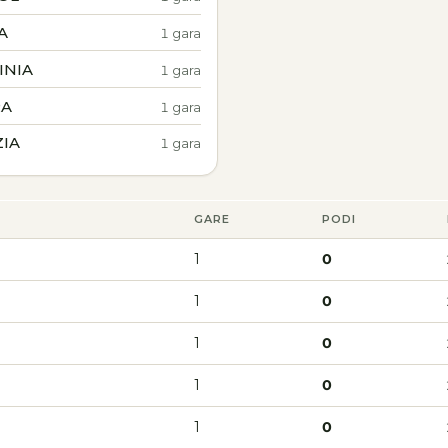
A
1 gara
INIA
1 gara
RA
1 gara
ZIA
1 gara
GARE
PODI
1
0
1
0
1
0
1
0
1
0