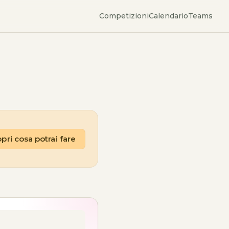
Competizioni
Calendario
Teams
pri cosa potrai fare