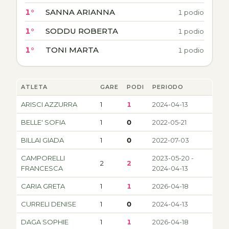
1°
SANNA ARIANNA
1 podio
1°
SODDU ROBERTA
1 podio
1°
TONI MARTA
1 podio
ATLETA
GARE
PODI
PERIODO
ARISCI AZZURRA
1
1
2024-04-13
BELLE' SOFIA
1
0
2022-05-21
BILLAI GIADA
1
0
2022-07-03
CAMPORELLI
2023-05-20 -
2
2
FRANCESCA
2024-04-13
CARIA GRETA
1
1
2026-04-18
CURRELI DENISE
1
0
2024-04-13
DAGA SOPHIE
1
1
2026-04-18