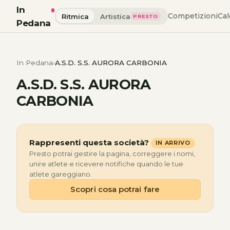
In
Competizioni
Cal
Ritmica
Artistica
PRESTO
Pedana
In Pedana
A.S.D. S.S. AURORA CARBONIA
A.S.D. S.S. AURORA
CARBONIA
Rappresenti questa società?
IN ARRIVO
Presto potrai gestire la pagina, correggere i nomi,
unire atlete e ricevere notifiche quando le tue
atlete gareggiano.
Scopri cosa potrai fare