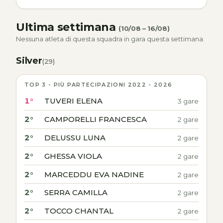
Ultima settimana
(10/08 – 16/08)
Nessuna atleta di questa squadra in gara questa settimana.
Silver
(29)
TOP 3 - PIÙ PARTECIPAZIONI 2022 - 2026
1°
TUVERI ELENA
3 gare
2°
CAMPORELLI FRANCESCA
2 gare
2°
DELUSSU LUNA
2 gare
2°
GHESSA VIOLA
2 gare
2°
MARCEDDU EVA NADINE
2 gare
2°
SERRA CAMILLA
2 gare
2°
TOCCO CHANTAL
2 gare