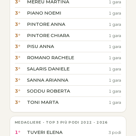
3°
MEREU MARTINA
1 gara
3°
PIANO NOEMI
1 gara
3°
PINTORE ANNA
1 gara
3°
PINTORE CHIARA
1 gara
3°
PISU ANNA
1 gara
3°
ROMANO RACHELE
1 gara
3°
SALARIS DANIELE
1 gara
3°
SANNA ARIANNA
1 gara
3°
SODDU ROBERTA
1 gara
3°
TONI MARTA
1 gara
MEDAGLIERE - TOP 3 PIÙ PODI 2022 - 2026
1°
TUVERI ELENA
3 podi