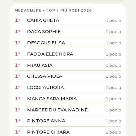
MEDAGLIERE - TOP 3 PIÙ PODI 2026
1°
CARIA GRETA
1 podio
1°
DAGA SOPHIE
1 podio
1°
DESOGUS ELISA
1 podio
1°
FADDA ELEONORA
1 podio
1°
FRAU ASIA
1 podio
1°
GHESSA VIOLA
1 podio
1°
LOCCI AURORA
1 podio
1°
MANCA SARA MARIA
1 podio
1°
MARCEDDU EVA NADINE
1 podio
1°
PINTORE ANNA
1 podio
1°
PINTORE CHIARA
1 podio