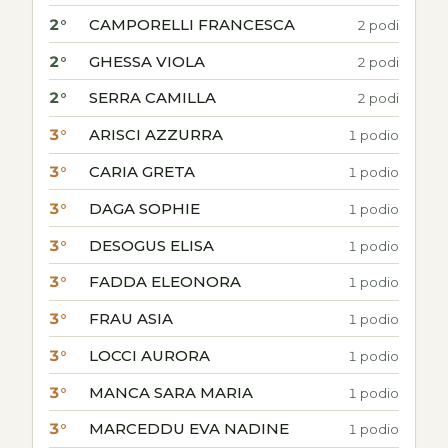
2°
CAMPORELLI FRANCESCA
2 podi
2°
GHESSA VIOLA
2 podi
2°
SERRA CAMILLA
2 podi
3°
ARISCI AZZURRA
1 podio
3°
CARIA GRETA
1 podio
3°
DAGA SOPHIE
1 podio
3°
DESOGUS ELISA
1 podio
3°
FADDA ELEONORA
1 podio
3°
FRAU ASIA
1 podio
3°
LOCCI AURORA
1 podio
3°
MANCA SARA MARIA
1 podio
3°
MARCEDDU EVA NADINE
1 podio