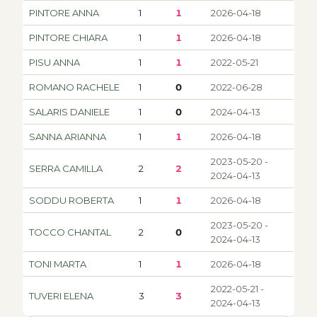
PINTORE ANNA
1
1
2026-04-18
PINTORE CHIARA
1
1
2026-04-18
PISU ANNA
1
1
2022-05-21
ROMANO RACHELE
1
0
2022-06-28
SALARIS DANIELE
1
0
2024-04-13
SANNA ARIANNA
1
1
2026-04-18
2023-05-20 -
SERRA CAMILLA
2
2
2024-04-13
SODDU ROBERTA
1
1
2026-04-18
2023-05-20 -
TOCCO CHANTAL
2
0
2024-04-13
TONI MARTA
1
1
2026-04-18
2022-05-21 -
TUVERI ELENA
3
3
2024-04-13