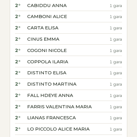
2°
CABIDDU ANNA
1 gara
2°
CAMBONI ALICE
1 gara
2°
CARTA ELISA
1 gara
2°
CINUS EMMA
1 gara
2°
COGONI NICOLE
1 gara
2°
COPPOLA ILARIA
1 gara
2°
DISTINTO ELISA
1 gara
2°
DISTINTO MARTINA
1 gara
2°
FALL HDEYE ANNA
1 gara
2°
FARRIS VALENTINA MARIA
1 gara
2°
LIANAS FRANCESCA
1 gara
2°
LO PICCOLO ALICE MARIA
1 gara