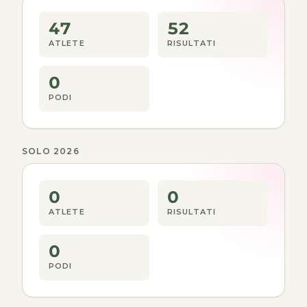
47
52
ATLETE
RISULTATI
0
PODI
SOLO 2026
0
0
ATLETE
RISULTATI
0
PODI