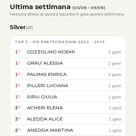
Ultima settimana
(03/08 – 09/08)
Nessuna atleta di questa squadra in gara questa settimana.
Silver
(47)
TOP 3 - PIÙ PARTECIPAZIONI 2022 - 2023
1°
COZZOLINO NOEMI
2 gare
1°
ORRU' ALESSIA
2 gare
1°
PALMAS ENRICA
2 gare
1°
PILLERI LUCIANA
2 gare
1°
SIRIU GIULIA
2 gare
2°
ACHERI ELENA
1 gara
2°
ALEDDA ALICE
1 gara
2°
ANEDDA MARTINA
1 gara