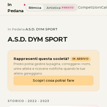
In
Competizioni
Cal
Ritmica
Artistica
PRESTO
Pedana
In Pedana
A.S.D. DYM SPORT
A.S.D. DYM SPORT
Rappresenti questa società?
IN ARRIVO
Presto potrai gestire la pagina, correggere i nomi,
unire atlete e ricevere notifiche quando le tue
atlete gareggiano.
Scopri cosa potrai fare
STORICO - 2022 - 2023