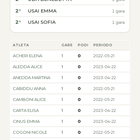
2°
USAI EMMA
1 gara
2°
USAI SOFIA
1 gara
ATLETA
GARE
PODI
PERIODO
ACHERI ELENA
1
0
2022-05-21
ALEDDA ALICE
1
0
2023-04-22
ANEDDA MARTINA
1
0
2023-04-22
CABIDDU ANNA
1
0
2022-05-21
CAMBONI ALICE
1
0
2022-05-21
CARTA ELISA
1
0
2023-04-22
CINUS EMMA
1
0
2023-04-22
COGONI NICOLE
1
0
2022-05-21