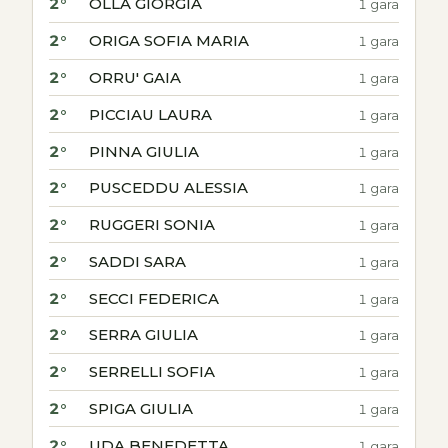
2°
OLLA GIORGIA
1 gara
2°
ORIGA SOFIA MARIA
1 gara
2°
ORRU' GAIA
1 gara
2°
PICCIAU LAURA
1 gara
2°
PINNA GIULIA
1 gara
2°
PUSCEDDU ALESSIA
1 gara
2°
RUGGERI SONIA
1 gara
2°
SADDI SARA
1 gara
2°
SECCI FEDERICA
1 gara
2°
SERRA GIULIA
1 gara
2°
SERRELLI SOFIA
1 gara
2°
SPIGA GIULIA
1 gara
2°
UDA BENEDETTA
1 gara