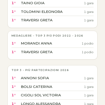
1°
TAINO GIOIA
1 gara
1°
TOLOMINI ELEONORA
1 gara
1°
TRAVERSI GRETA
1 gara
MEDAGLIERE - TOP 3 PIÙ PODI 2022 - 2026
1°
MORANDI ANNA
1 podio
1°
TRAVERSI GRETA
1 podio
TOP 3 - PIÙ PARTECIPAZIONI 2026
1°
ANNONI SOFIA
1 gara
1°
BOLSI CATERINA
1 gara
1°
CIGOLI SOL VICTORIA
1 gara
1°
LONGO ALESSANDRA
1 gara