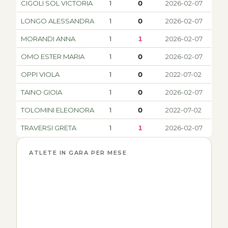
CIGOLI SOL VICTORIA
1
0
2026-02-07
LONGO ALESSANDRA
1
0
2026-02-07
MORANDI ANNA
1
1
2026-02-07
OMO ESTER MARIA
1
0
2026-02-07
OPPI VIOLA
1
0
2022-07-02
TAINO GIOIA
1
0
2026-02-07
TOLOMINI ELEONORA
1
0
2022-07-02
TRAVERSI GRETA
1
1
2026-02-07
ATLETE IN GARA PER MESE