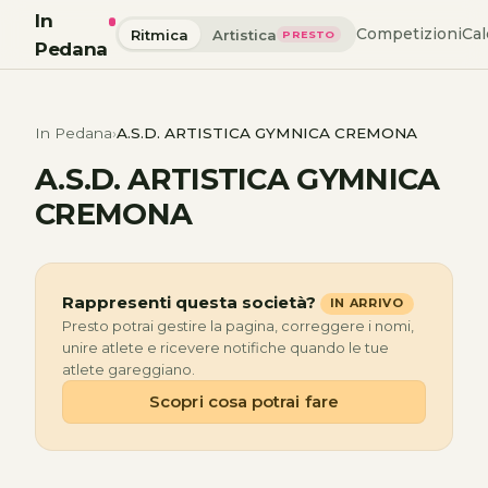
In
Competizioni
Cal
Ritmica
Artistica
PRESTO
Pedana
In Pedana
A.S.D. ARTISTICA GYMNICA CREMONA
A.S.D. ARTISTICA GYMNICA
CREMONA
Rappresenti questa società?
IN ARRIVO
Presto potrai gestire la pagina, correggere i nomi,
unire atlete e ricevere notifiche quando le tue
atlete gareggiano.
Scopri cosa potrai fare