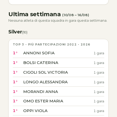
Ultima settimana
(10/08 – 16/08)
Nessuna atleta di questa squadra in gara questa settimana.
Silver
(10)
TOP 3 - PIÙ PARTECIPAZIONI 2022 - 2026
1°
ANNONI SOFIA
1 gara
1°
BOLSI CATERINA
1 gara
1°
CIGOLI SOL VICTORIA
1 gara
1°
LONGO ALESSANDRA
1 gara
1°
MORANDI ANNA
1 gara
1°
OMO ESTER MARIA
1 gara
1°
OPPI VIOLA
1 gara