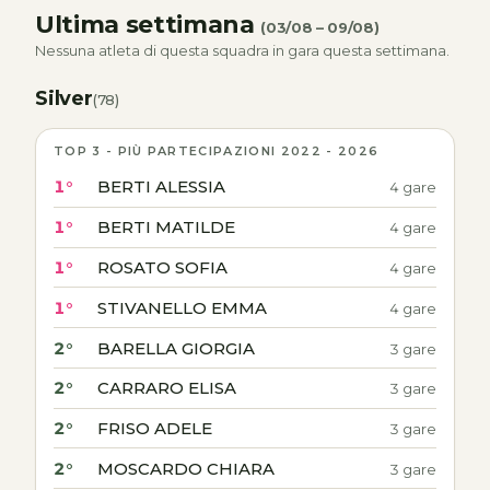
Ultima settimana
(03/08 – 09/08)
Nessuna atleta di questa squadra in gara questa settimana.
Silver
(78)
TOP 3 - PIÙ PARTECIPAZIONI 2022 - 2026
1°
BERTI ALESSIA
4 gare
1°
BERTI MATILDE
4 gare
1°
ROSATO SOFIA
4 gare
1°
STIVANELLO EMMA
4 gare
2°
BARELLA GIORGIA
3 gare
2°
CARRARO ELISA
3 gare
2°
FRISO ADELE
3 gare
2°
MOSCARDO CHIARA
3 gare