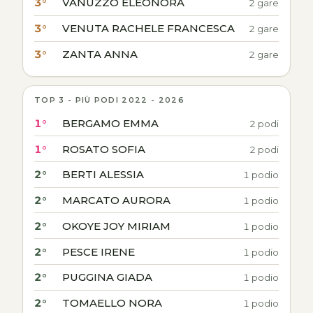
3°
VANUZZO ELEONORA
2 gare
3°
VENUTA RACHELE FRANCESCA
2 gare
3°
ZANTA ANNA
2 gare
TOP 3 - PIÙ PODI 2022 - 2026
1°
BERGAMO EMMA
2 podi
1°
ROSATO SOFIA
2 podi
2°
BERTI ALESSIA
1 podio
2°
MARCATO AURORA
1 podio
2°
OKOYE JOY MIRIAM
1 podio
2°
PESCE IRENE
1 podio
2°
PUGGINA GIADA
1 podio
2°
TOMAELLO NORA
1 podio