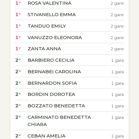
1°
ROSA VALENTINA
2 gare
1°
STIVANELLO EMMA
2 gare
1°
TANDUO EMILY
2 gare
1°
VANUZZO ELEONORA
2 gare
1°
ZANTA ANNA
2 gare
2°
BARBIERO CECILIA
1 gara
2°
BERNABEI CAROLINA
1 gara
2°
BERNARDON SOFIA
1 gara
2°
BORDIN DOROTEA
1 gara
2°
BOZZATO BENEDETTA
1 gara
2°
CARMINATO BENEDETTA
1 gara
CHIARA
2°
CEBAN AMELIA
1 gara