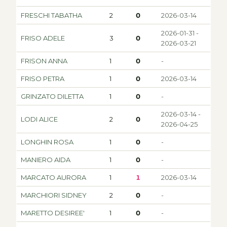
FRESCHI TABATHA
2
0
2026-03-14
2026-01-31 -
FRISO ADELE
3
0
2026-03-21
FRISON ANNA
1
0
-
FRISO PETRA
1
0
2026-03-14
GRINZATO DILETTA
1
0
-
2026-03-14 -
LODI ALICE
2
0
2026-04-25
LONGHIN ROSA
1
0
-
MANIERO AIDA
1
0
-
MARCATO AURORA
1
1
2026-03-14
MARCHIORI SIDNEY
2
0
-
MARETTO DESIREE'
1
0
-