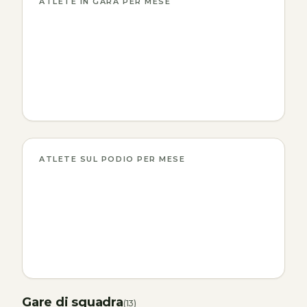
ATLETE IN GARA PER MESE
ATLETE SUL PODIO PER MESE
Gare di squadra
(13)