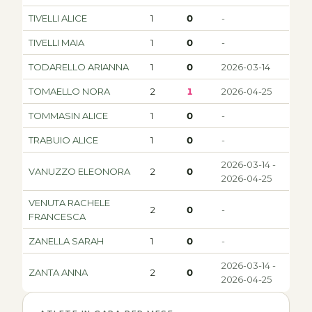
TIVELLI ALICE
1
0
-
TIVELLI MAIA
1
0
-
TODARELLO ARIANNA
1
0
2026-03-14
TOMAELLO NORA
2
1
2026-04-25
TOMMASIN ALICE
1
0
-
TRABUIO ALICE
1
0
-
2026-03-14 -
VANUZZO ELEONORA
2
0
2026-04-25
VENUTA RACHELE
2
0
-
FRANCESCA
ZANELLA SARAH
1
0
-
2026-03-14 -
ZANTA ANNA
2
0
2026-04-25