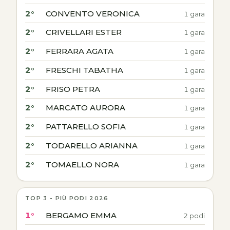
2°
CONVENTO VERONICA
1 gara
2°
CRIVELLARI ESTER
1 gara
2°
FERRARA AGATA
1 gara
2°
FRESCHI TABATHA
1 gara
2°
FRISO PETRA
1 gara
2°
MARCATO AURORA
1 gara
2°
PATTARELLO SOFIA
1 gara
2°
TODARELLO ARIANNA
1 gara
2°
TOMAELLO NORA
1 gara
TOP 3 - PIÙ PODI 2026
1°
BERGAMO EMMA
2 podi