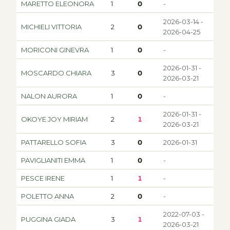
MARETTO ELEONORA
1
0
-
2026-03-14 -
MICHIELI VITTORIA
2
0
2026-04-25
MORICONI GINEVRA
1
0
-
2026-01-31 -
MOSCARDO CHIARA
3
0
2026-03-21
NALON AURORA
1
0
-
2026-01-31 -
OKOYE JOY MIRIAM
2
1
2026-03-21
PATTARELLO SOFIA
3
0
2026-01-31
PAVIGLIANITI EMMA
1
0
-
PESCE IRENE
1
1
-
POLETTO ANNA
2
0
-
2022-07-03 -
PUGGINA GIADA
3
1
2026-03-21