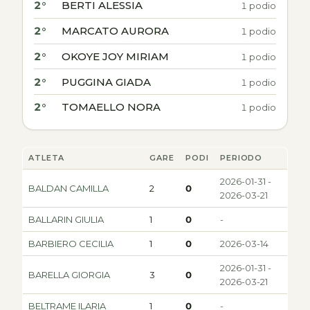
2°
BERTI ALESSIA
1 podio
2°
MARCATO AURORA
1 podio
2°
OKOYE JOY MIRIAM
1 podio
2°
PUGGINA GIADA
1 podio
2°
TOMAELLO NORA
1 podio
ATLETA
GARE
PODI
PERIODO
2026-01-31 -
BALDAN CAMILLA
2
0
2026-03-21
BALLARIN GIULIA
1
0
-
BARBIERO CECILIA
1
0
2026-03-14
2026-01-31 -
BARELLA GIORGIA
3
0
2026-03-21
BELTRAME ILARIA
1
0
-