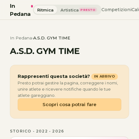
In
Competizioni
Cal
Ritmica
Artistica
PRESTO
Pedana
In Pedana
A.S.D. GYM TIME
A.S.D. GYM TIME
Rappresenti questa società?
IN ARRIVO
Presto potrai gestire la pagina, correggere i nomi,
unire atlete e ricevere notifiche quando le tue
atlete gareggiano.
Scopri cosa potrai fare
STORICO - 2022 - 2026