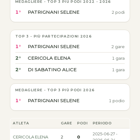
MEDAGLIERE - TOP 3 PIÙ PODI 2022 - 2026
1°
PATRIGNANI SELENE
2 podi
TOP 3 - PIÙ PARTECIPAZIONI 2026
1°
PATRIGNANI SELENE
2 gare
2°
CERICOLA ELENA
1 gara
2°
DI SABATINO ALICE
1 gara
MEDAGLIERE - TOP 3 PIÙ PODI 2026
1°
PATRIGNANI SELENE
1 podio
ATLETA
GARE
PODI
PERIODO
2025-06-27 -
CERICOLA ELENA
2
0