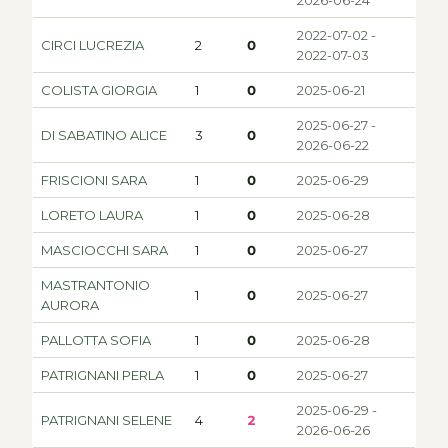
2026-06-24
2022-07-02 -
CIRCI LUCREZIA
2
0
2022-07-03
COLISTA GIORGIA
1
0
2025-06-21
2025-06-27 -
DI SABATINO ALICE
3
0
2026-06-22
FRISCIONI SARA
1
0
2025-06-29
LORETO LAURA
1
0
2025-06-28
MASCIOCCHI SARA
1
0
2025-06-27
MASTRANTONIO
1
0
2025-06-27
AURORA
PALLOTTA SOFIA
1
0
2025-06-28
PATRIGNANI PERLA
1
0
2025-06-27
2025-06-29 -
PATRIGNANI SELENE
4
2
2026-06-26