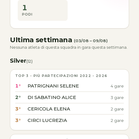
1
PODI
Ultima settimana
(03/08 – 09/08)
Nessuna atleta di questa squadra in gara questa settimana.
Silver
(12)
TOP 3 - PIÙ PARTECIPAZIONI 2022 - 2026
1°
PATRIGNANI SELENE
4 gare
2°
DI SABATINO ALICE
3 gare
3°
CERICOLA ELENA
2 gare
3°
CIRCI LUCREZIA
2 gare