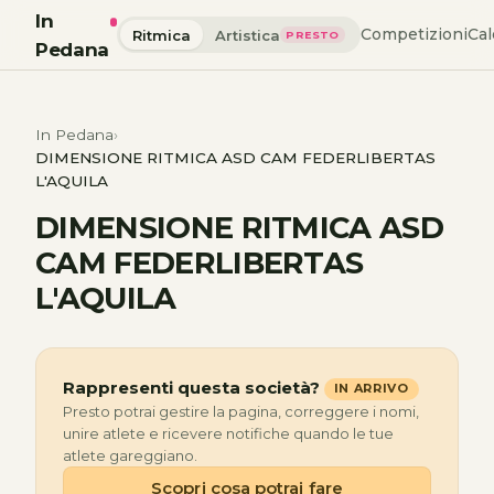
In
Competizioni
Cal
Ritmica
Artistica
PRESTO
Pedana
In Pedana
DIMENSIONE RITMICA ASD CAM FEDERLIBERTAS
L'AQUILA
DIMENSIONE RITMICA ASD
CAM FEDERLIBERTAS
L'AQUILA
Rappresenti questa società?
IN ARRIVO
Presto potrai gestire la pagina, correggere i nomi,
unire atlete e ricevere notifiche quando le tue
atlete gareggiano.
Scopri cosa potrai fare