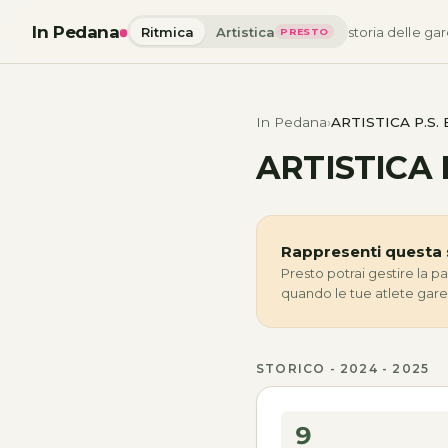
In Pedana
Ritmica
Artistica
storia delle gar
PRESTO
In Pedana
ARTISTICA P.S.
ARTISTICA P
Rappresenti questa 
Presto potrai gestire la p
quando le tue atlete gar
STORICO - 2024 - 2025
9