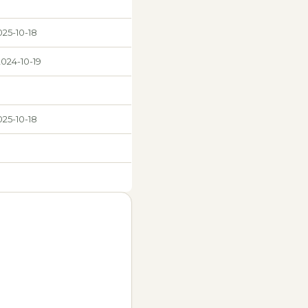
025-10-18
2024-10-19
025-10-18