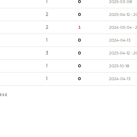
1
0
2025-03-08
2
0
2025-04-12 - 2
2
1
2024-05-04 - 
1
0
2024-04-13
3
0
2025-04-12 - 2
1
0
2025-10-18
1
0
2024-04-13
MESE