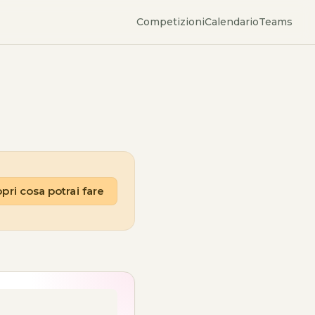
Competizioni
Calendario
Teams
pri cosa potrai fare