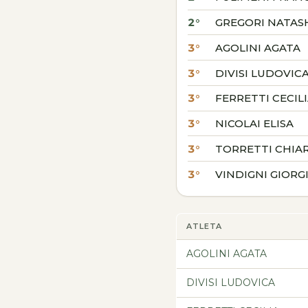
2°
GREGORI NATAS
3°
AGOLINI AGATA
3°
DIVISI LUDOVIC
3°
FERRETTI CECIL
3°
NICOLAI ELISA
3°
TORRETTI CHIA
3°
VINDIGNI GIORG
ATLETA
AGOLINI AGATA
DIVISI LUDOVICA