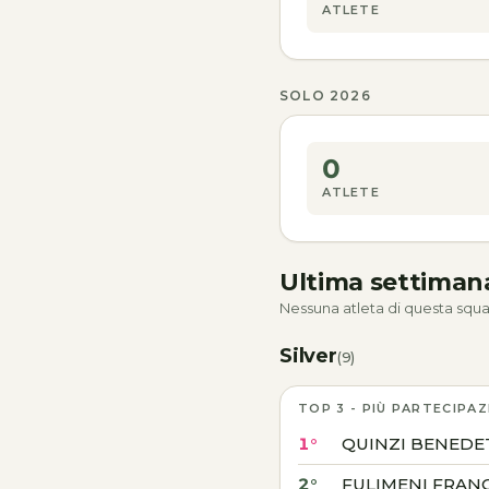
ATLETE
SOLO 2026
0
ATLETE
Ultima settima
Nessuna atleta di questa squa
Silver
(9)
TOP 3 - PIÙ PARTECIPAZ
1°
QUINZI BENEDE
2°
FULIMENI FRAN