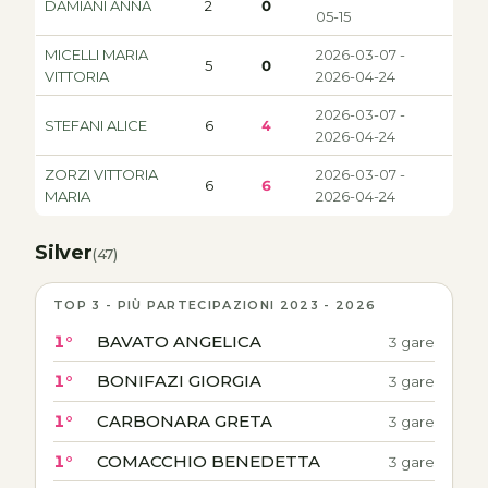
DAMIANI ANNA
2
0
05-15
MICELLI MARIA
2026-03-07 -
5
0
VITTORIA
2026-04-24
2026-03-07 -
STEFANI ALICE
6
4
2026-04-24
ZORZI VITTORIA
2026-03-07 -
6
6
MARIA
2026-04-24
Silver
(47)
TOP 3 - PIÙ PARTECIPAZIONI 2023 - 2026
1°
BAVATO ANGELICA
3 gare
1°
BONIFAZI GIORGIA
3 gare
1°
CARBONARA GRETA
3 gare
1°
COMACCHIO BENEDETTA
3 gare