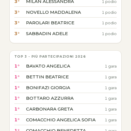
3°
MILAN ALESSANDRA
1 podio
3°
NOVELLO MADDALENA
1 podio
3°
PAROLARI BEATRICE
1 podio
3°
SABBADIN ADELE
1 podio
TOP 3 - PIÙ PARTECIPAZIONI 2026
1°
BAVATO ANGELICA
1 gara
1°
BETTIN BEATRICE
1 gara
1°
BONIFAZI GIORGIA
1 gara
1°
BOTTARO AZZURRA
1 gara
1°
CARBONARA GRETA
1 gara
1°
COMACCHIO ANGELICA SOFIA
1 gara
1°
COMACCHIO BENEDETTA
1 gara