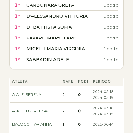
1°
CARBONARA GRETA
1 podio
1°
D'ALESSANDRO VITTORIA
1 podio
1°
DI BATTISTA SOFIA
1 podio
1°
FAVARO MARYCLARE
1 podio
1°
MICELLI MARIA VIRGINIA
1 podio
1°
SABBADIN ADELE
1 podio
ATLETA
GARE
PODI
PERIODO
2024-05-18 -
AIOLFI SERENA
2
0
2024-05-19
2024-05-18 -
ANGHELUTA ELISA
2
0
2024-05-19
BALOCCHI ARIANNA
1
0
2025-06-14