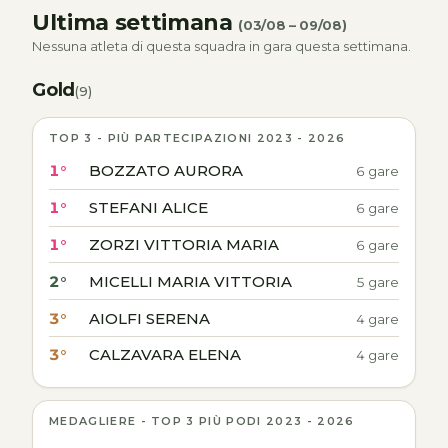
Ultima settimana
(03/08 – 09/08)
Nessuna atleta di questa squadra in gara questa settimana.
Gold
(9)
TOP 3 - PIÙ PARTECIPAZIONI 2023 - 2026
1°
BOZZATO AURORA
6 gare
1°
STEFANI ALICE
6 gare
1°
ZORZI VITTORIA MARIA
6 gare
2°
MICELLI MARIA VITTORIA
5 gare
3°
AIOLFI SERENA
4 gare
3°
CALZAVARA ELENA
4 gare
MEDAGLIERE - TOP 3 PIÙ PODI 2023 - 2026