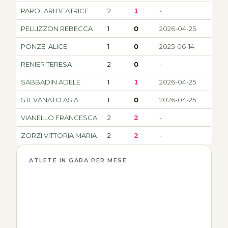
PAROLARI BEATRICE
2
1
-
PELLIZZON REBECCA
1
0
2026-04-25
PONZE' ALICE
1
0
2025-06-14
RENIER TERESA
2
0
-
SABBADIN ADELE
1
1
2026-04-25
STEVANATO ASIA
1
0
2026-04-25
VIANELLO FRANCESCA
2
2
-
ZORZI VITTORIA MARIA
2
2
-
ATLETE IN GARA PER MESE