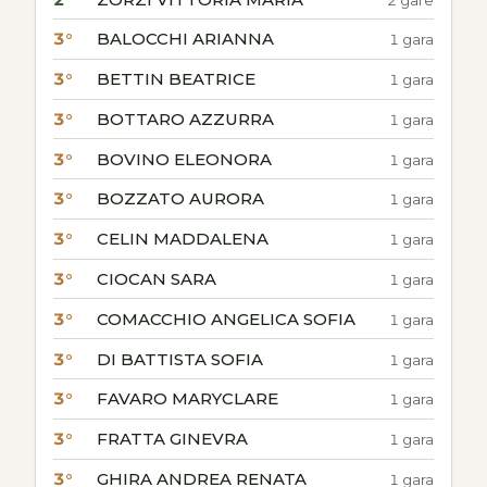
3°
BALOCCHI ARIANNA
1 gara
3°
BETTIN BEATRICE
1 gara
3°
BOTTARO AZZURRA
1 gara
3°
BOVINO ELEONORA
1 gara
3°
BOZZATO AURORA
1 gara
3°
CELIN MADDALENA
1 gara
3°
CIOCAN SARA
1 gara
3°
COMACCHIO ANGELICA SOFIA
1 gara
3°
DI BATTISTA SOFIA
1 gara
3°
FAVARO MARYCLARE
1 gara
3°
FRATTA GINEVRA
1 gara
3°
GHIRA ANDREA RENATA
1 gara