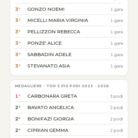
3°
GONZO NOEMI
1 gara
3°
MICELLI MARIA VIRGINIA
1 gara
3°
PELLIZZON REBECCA
1 gara
3°
PONZE' ALICE
1 gara
3°
SABBADIN ADELE
1 gara
3°
STEVANATO ASIA
1 gara
MEDAGLIERE - TOP 3 PIÙ PODI 2023 - 2026
1°
CARBONARA GRETA
3 podi
2°
BAVATO ANGELICA
2 podi
2°
BONIFAZI GIORGIA
2 podi
2°
CIPRIAN GEMMA
2 podi