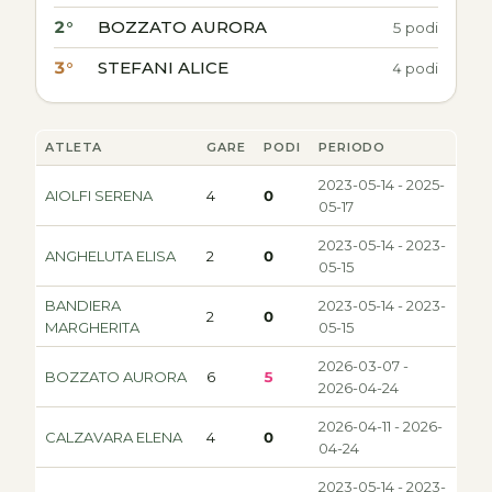
2°
BOZZATO AURORA
5 podi
3°
STEFANI ALICE
4 podi
ATLETA
GARE
PODI
PERIODO
2023-05-14 - 2025-
AIOLFI SERENA
4
0
05-17
2023-05-14 - 2023-
ANGHELUTA ELISA
2
0
05-15
BANDIERA
2023-05-14 - 2023-
2
0
MARGHERITA
05-15
2026-03-07 -
BOZZATO AURORA
6
5
2026-04-24
2026-04-11 - 2026-
CALZAVARA ELENA
4
0
04-24
2023-05-14 - 2023-