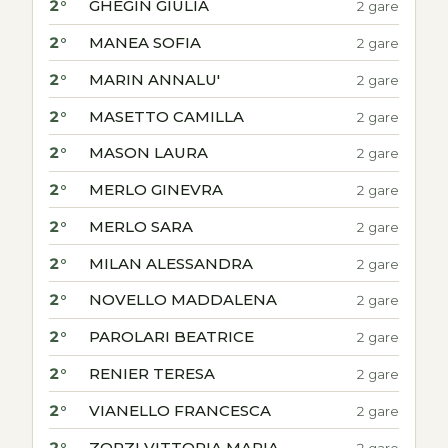
2°
GHEGIN GIULIA
2 gare
2°
MANEA SOFIA
2 gare
2°
MARIN ANNALU'
2 gare
2°
MASETTO CAMILLA
2 gare
2°
MASON LAURA
2 gare
2°
MERLO GINEVRA
2 gare
2°
MERLO SARA
2 gare
2°
MILAN ALESSANDRA
2 gare
2°
NOVELLO MADDALENA
2 gare
2°
PAROLARI BEATRICE
2 gare
2°
RENIER TERESA
2 gare
2°
VIANELLO FRANCESCA
2 gare
2°
ZORZI VITTORIA MARIA
2 gare