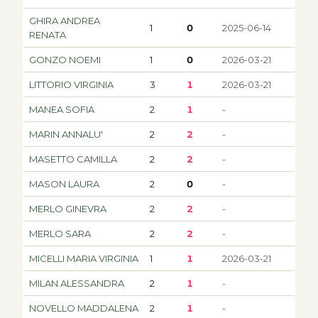
GHIRA ANDREA
1
0
2025-06-14
RENATA
GONZO NOEMI
1
0
2026-03-21
LITTORIO VIRGINIA
3
1
2026-03-21
MANEA SOFIA
2
1
-
MARIN ANNALU'
2
2
-
MASETTO CAMILLA
2
2
-
MASON LAURA
2
0
-
MERLO GINEVRA
2
2
-
MERLO SARA
2
2
-
MICELLI MARIA VIRGINIA
1
1
2026-03-21
MILAN ALESSANDRA
2
1
-
NOVELLO MADDALENA
2
1
-