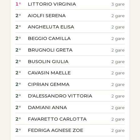
1°
LITTORIO VIRGINIA
3 gare
2°
AIOLFI SERENA
2 gare
2°
ANGHELUTA ELISA
2 gare
2°
BEGGIO CAMILLA
2 gare
2°
BRUGNOLI GRETA
2 gare
2°
BUSOLIN GIULIA
2 gare
2°
CAVASIN MAELLE
2 gare
2°
CIPRIAN GEMMA
2 gare
2°
D'ALESSANDRO VITTORIA
2 gare
2°
DAMIANI ANNA
2 gare
2°
FAVARETTO CARLOTTA
2 gare
2°
FEDRIGA AGNESE ZOE
2 gare