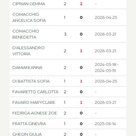
CIPRIAN GEMMA
2
2
-
COMACCHIO
1
0
2026-04-25
ANGELICA SOFIA
COMACCHIO
3
0
2026-03-21
BENEDETTA
D'ALESSANDRO
2
1
2026-03-21
VITTORIA
2024-05-18 -
DAMIANI ANNA
2
0
2024-05-19
DI BATTISTA SOFIA
1
1
2026-04-25
FAVARETTO CARLOTTA
2
0
-
FAVARO MARYCLARE
1
1
2026-03-21
FEDRIGA AGNESE ZOE
2
0
-
FRATTA GINEVRA
1
0
2025-06-14
GHEGIN GIULIA
2
0
-