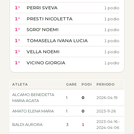
1°
PERRI SVEVA
1 podio
1°
PRESTI NICOLETTA
1 podio
1°
SGRO' NOEMI
1 podio
1°
TOMASELLA IVANA LUCIA
1 podio
1°
VELLA NOEMI
1 podio
1°
VICINO GIORGIA
1 podio
ATLETA
GARE
PODI
PERIODO
ALCAMO BENEDETTA
1
0
2026-04-19
MARIA AGATA
AMATO ELENA MARIA
1
0
2023-11-26
2023-04-16 -
BALDI AURORA
3
1
2024-04-06