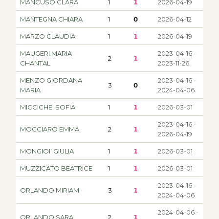
MANCUSO CLARA
1
1
2026-04-19
MANTEGNA CHIARA
1
0
2026-04-12
MARZO CLAUDIA
1
1
2026-04-19
MAUGERI MARIA
2023-04-16 -
2
1
CHANTAL
2023-11-26
MENZO GIORDANA
2023-04-16 -
3
0
MARIA
2024-04-06
MICCICHE' SOFIA
1
1
2026-03-01
2023-04-16 -
MOCCIARO EMMA
2
1
2026-04-19
MONGIOI' GIULIA
1
1
2026-03-01
MUZZICATO BEATRICE
1
1
2026-03-01
2023-04-16 -
ORLANDO MIRIAM
3
1
2024-04-06
2024-04-06 -
ORLANDO SARA
2
1