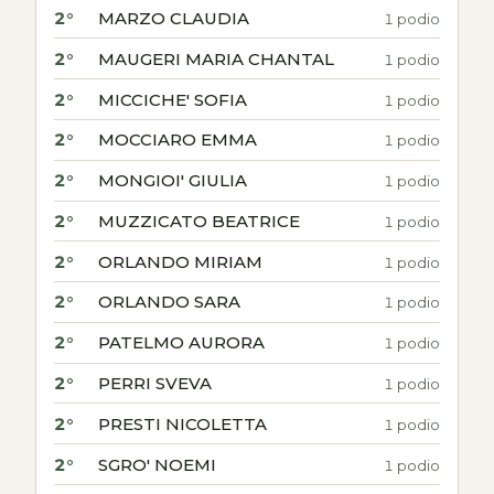
2°
MARZO CLAUDIA
1 podio
2°
MAUGERI MARIA CHANTAL
1 podio
2°
MICCICHE' SOFIA
1 podio
2°
MOCCIARO EMMA
1 podio
2°
MONGIOI' GIULIA
1 podio
2°
MUZZICATO BEATRICE
1 podio
2°
ORLANDO MIRIAM
1 podio
2°
ORLANDO SARA
1 podio
2°
PATELMO AURORA
1 podio
2°
PERRI SVEVA
1 podio
2°
PRESTI NICOLETTA
1 podio
2°
SGRO' NOEMI
1 podio