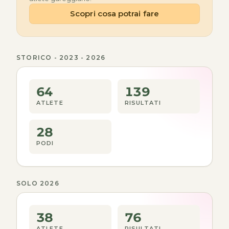
Scopri cosa potrai fare
STORICO - 2023 - 2026
64
139
ATLETE
RISULTATI
28
PODI
SOLO 2026
38
76
ATLETE
RISULTATI