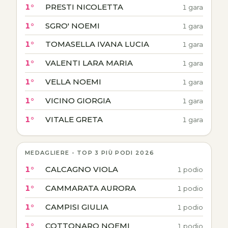
1°
PRESTI NICOLETTA
1 gara
1°
SGRO' NOEMI
1 gara
1°
TOMASELLA IVANA LUCIA
1 gara
1°
VALENTI LARA MARIA
1 gara
1°
VELLA NOEMI
1 gara
1°
VICINO GIORGIA
1 gara
1°
VITALE GRETA
1 gara
MEDAGLIERE - TOP 3 PIÙ PODI 2026
1°
CALCAGNO VIOLA
1 podio
1°
CAMMARATA AURORA
1 podio
1°
CAMPISI GIULIA
1 podio
1°
COTTONARO NOEMI
1 podio