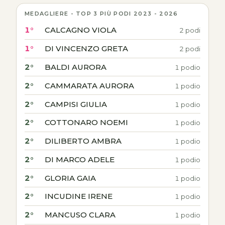
MEDAGLIERE - TOP 3 PIÙ PODI 2023 - 2026
1°
CALCAGNO VIOLA
2 podi
1°
DI VINCENZO GRETA
2 podi
2°
BALDI AURORA
1 podio
2°
CAMMARATA AURORA
1 podio
2°
CAMPISI GIULIA
1 podio
2°
COTTONARO NOEMI
1 podio
2°
DILIBERTO AMBRA
1 podio
2°
DI MARCO ADELE
1 podio
2°
GLORIA GAIA
1 podio
2°
INCUDINE IRENE
1 podio
2°
MANCUSO CLARA
1 podio