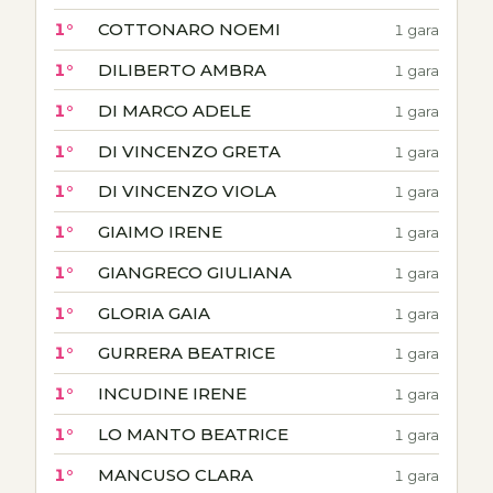
1°
COTTONARO NOEMI
1 gara
1°
DILIBERTO AMBRA
1 gara
1°
DI MARCO ADELE
1 gara
1°
DI VINCENZO GRETA
1 gara
1°
DI VINCENZO VIOLA
1 gara
1°
GIAIMO IRENE
1 gara
1°
GIANGRECO GIULIANA
1 gara
1°
GLORIA GAIA
1 gara
1°
GURRERA BEATRICE
1 gara
1°
INCUDINE IRENE
1 gara
1°
LO MANTO BEATRICE
1 gara
1°
MANCUSO CLARA
1 gara