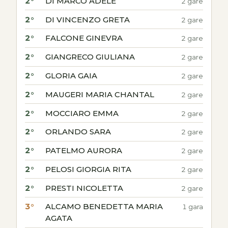
2°
DI MARCO ADELE
2 gare
2°
DI VINCENZO GRETA
2 gare
2°
FALCONE GINEVRA
2 gare
2°
GIANGRECO GIULIANA
2 gare
2°
GLORIA GAIA
2 gare
2°
MAUGERI MARIA CHANTAL
2 gare
2°
MOCCIARO EMMA
2 gare
2°
ORLANDO SARA
2 gare
2°
PATELMO AURORA
2 gare
2°
PELOSI GIORGIA RITA
2 gare
2°
PRESTI NICOLETTA
2 gare
3°
ALCAMO BENEDETTA MARIA
1 gara
AGATA