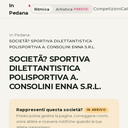
In
Competizioni
Cal
Ritmica
Artistica
PRESTO
Pedana
In Pedana
SOCIETÃ? SPORTIVA DILETTANTISTICA
POLISPORTIVA A. CONSOLINI ENNA S.R.L.
SOCIETÃ? SPORTIVA
DILETTANTISTICA
POLISPORTIVA A.
CONSOLINI ENNA S.R.L.
Rappresenti questa società?
IN ARRIVO
Presto potrai gestire la pagina, correggere i nomi,
unire atlete e ricevere notifiche quando le tue
atlete gareggiano.