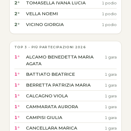
2°
TOMASELLA IVANA LUCIA
1 podio
2°
VELLA NOEMI
1 podio
2°
VICINO GIORGIA
1 podio
TOP 3 - PIÙ PARTECIPAZIONI 2026
1°
ALCAMO BENEDETTA MARIA
1 gara
AGATA
1°
BATTIATO BEATRICE
1 gara
1°
BERRETTA PATRIZIA MARIA
1 gara
1°
CALCAGNO VIOLA
1 gara
1°
CAMMARATA AURORA
1 gara
1°
CAMPISI GIULIA
1 gara
1°
CANCELLARA MARICA
1 gara