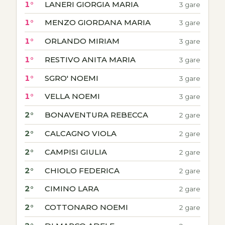
1°
LANERI GIORGIA MARIA
3 gare
1°
MENZO GIORDANA MARIA
3 gare
1°
ORLANDO MIRIAM
3 gare
1°
RESTIVO ANITA MARIA
3 gare
1°
SGRO' NOEMI
3 gare
1°
VELLA NOEMI
3 gare
2°
BONAVENTURA REBECCA
2 gare
2°
CALCAGNO VIOLA
2 gare
2°
CAMPISI GIULIA
2 gare
2°
CHIOLO FEDERICA
2 gare
2°
CIMINO LARA
2 gare
2°
COTTONARO NOEMI
2 gare