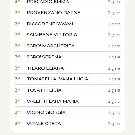
3°
PREGADIO EMMA
1 gara
3°
PROVENZANO DAFNE
1 gara
3°
RICCOBENE SWAMI
1 gara
3°
SAIMBENE VITTORIA
1 gara
3°
SGRO' MARGHERITA
1 gara
3°
SGRO' SERENA
1 gara
3°
TILARO ELIANA
1 gara
3°
TOMASELLA IVANA LUCIA
1 gara
3°
TOSATTI LICIA
1 gara
3°
VALENTI LARA MARIA
1 gara
3°
VICINO GIORGIA
1 gara
3°
VITALE GRETA
1 gara