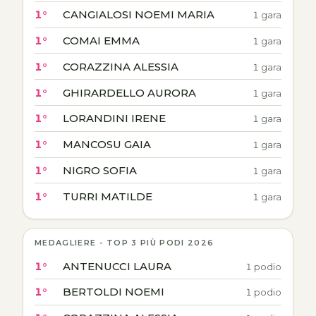
1°
CANGIALOSI NOEMI MARIA
1 gara
1°
COMAI EMMA
1 gara
1°
CORAZZINA ALESSIA
1 gara
1°
GHIRARDELLO AURORA
1 gara
1°
LORANDINI IRENE
1 gara
1°
MANCOSU GAIA
1 gara
1°
NIGRO SOFIA
1 gara
1°
TURRI MATILDE
1 gara
MEDAGLIERE - TOP 3 PIÙ PODI 2026
1°
ANTENUCCI LAURA
1 podio
1°
BERTOLDI NOEMI
1 podio