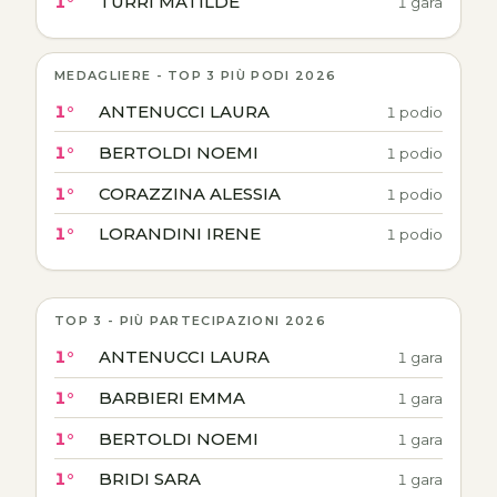
1°
TURRI MATILDE
1 gara
MEDAGLIERE - TOP 3 PIÙ PODI 2026
1°
ANTENUCCI LAURA
1 podio
1°
BERTOLDI NOEMI
1 podio
1°
CORAZZINA ALESSIA
1 podio
1°
LORANDINI IRENE
1 podio
TOP 3 - PIÙ PARTECIPAZIONI 2026
1°
ANTENUCCI LAURA
1 gara
1°
BARBIERI EMMA
1 gara
1°
BERTOLDI NOEMI
1 gara
1°
BRIDI SARA
1 gara