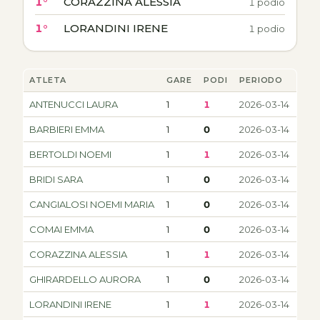
1°
CORAZZINA ALESSIA
1 podio
1°
LORANDINI IRENE
1 podio
ATLETA
GARE
PODI
PERIODO
ANTENUCCI LAURA
1
1
2026-03-14
BARBIERI EMMA
1
0
2026-03-14
BERTOLDI NOEMI
1
1
2026-03-14
BRIDI SARA
1
0
2026-03-14
CANGIALOSI NOEMI MARIA
1
0
2026-03-14
COMAI EMMA
1
0
2026-03-14
CORAZZINA ALESSIA
1
1
2026-03-14
GHIRARDELLO AURORA
1
0
2026-03-14
LORANDINI IRENE
1
1
2026-03-14