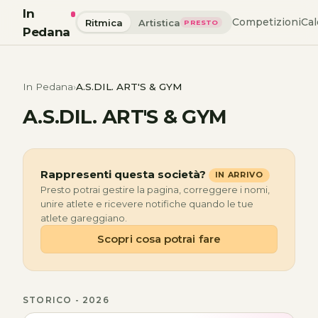
In
Competizioni
Cal
Ritmica
Artistica
PRESTO
Pedana
In Pedana
A.S.DIL. ART'S & GYM
A.S.DIL. ART'S & GYM
Rappresenti questa società?
IN ARRIVO
Presto potrai gestire la pagina, correggere i nomi,
unire atlete e ricevere notifiche quando le tue
atlete gareggiano.
Scopri cosa potrai fare
STORICO - 2026