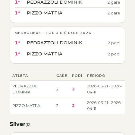
1°
PEDRAZZOLI DOMINIK
2 gare
1°
PIZZO MATTIA
2 gare
MEDAGLIERE - TOP 3 PIÙ PODI 2026
1°
PEDRAZZOLI DOMINIK
2 podi
1°
PIZZO MATTIA
2 podi
ATLETA
GARE
PODI
PERIODO
PEDRAZZOLI
2026-03-21 - 2026-
2
2
DOMINIK
04-11
2026-03-21 - 2026-
PIZZO MATTIA
2
2
04-11
Silver
(12)