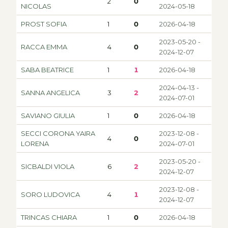
2
0
NICOLAS
2024-05-18
PROST SOFIA
1
0
2026-04-18
2023-05-20 -
RACCA EMMA
4
0
2024-12-07
SABA BEATRICE
1
1
2026-04-18
2024-04-13 -
SANNA ANGELICA
3
2
2024-07-01
SAVIANO GIULIA
1
0
2026-04-18
SECCI CORONA YAIRA
2023-12-08 -
4
0
LORENA
2024-07-01
2023-05-20 -
SICBALDI VIOLA
6
2
2024-12-07
2023-12-08 -
SORO LUDOVICA
4
1
2024-12-07
TRINCAS CHIARA
1
0
2026-04-18