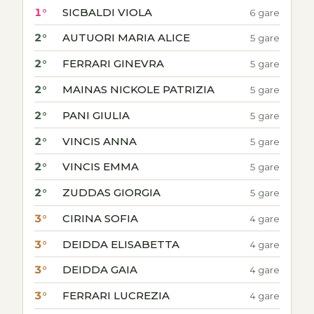
1°
SICBALDI VIOLA
6 gare
2°
AUTUORI MARIA ALICE
5 gare
2°
FERRARI GINEVRA
5 gare
2°
MAINAS NICKOLE PATRIZIA
5 gare
2°
PANI GIULIA
5 gare
2°
VINCIS ANNA
5 gare
2°
VINCIS EMMA
5 gare
2°
ZUDDAS GIORGIA
5 gare
3°
CIRINA SOFIA
4 gare
3°
DEIDDA ELISABETTA
4 gare
3°
DEIDDA GAIA
4 gare
3°
FERRARI LUCREZIA
4 gare