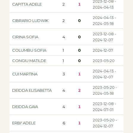
2023-12-08 -
CAPITTA ADELE
2
1
2024-04-13
2024-04-13 -
CIBRARIO LUDWIK
2
0
2024-05-18
2023-12-08 -
CIRINA SOFIA
4
0
2024-12-07
COLUMBU SOFIA
1
0
2024-12-07
CONGIU MATILDE
1
0
2023-05-20
2024-04-13 -
CUI MARTINA
3
1
2024-12-07
2023-05-20 -
DEIDDA ELISABETTA
4
2
2024-05-18
2023-12-08 -
DEIDDA GAIA
4
1
2024-07-01
2023-05-20 -
ERBI' ADELE
6
1
2024-12-07