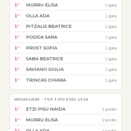
1°
MURRU ELISA
1 gara
1°
OLLA ADA
1 gara
1°
PITZALIS BEATRICE
1 gara
1°
PODDA SARA
1 gara
1°
PROST SOFIA
1 gara
1°
SABA BEATRICE
1 gara
1°
SAVIANO GIULIA
1 gara
1°
TRINCAS CHIARA
1 gara
MEDAGLIERE - TOP 3 PIÙ PODI 2026
1°
ETZI PISU NAIDA
1 podio
1°
MURRU ELISA
1 podio
1°
OLLA ADA
1 podio