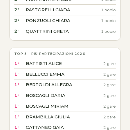
2°
PASTORELLI GIADA
1 podio
2°
PONZUOLI CHIARA
1 podio
2°
QUATTRINI GRETA
1 podio
TOP 3 - PIÙ PARTECIPAZIONI 2026
1°
BATTISTI ALICE
2 gare
1°
BELLUCCI EMMA
2 gare
1°
BERTOLDI ALLEGRA
2 gare
1°
BOSCAGLI DARIA
2 gare
1°
BOSCAGLI MIRIAM
2 gare
1°
BRAMBILLA GIULIA
2 gare
1°
CATTANEO GAIA
2 gare