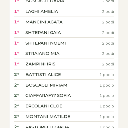
1°
BOSCAGLI DARIA
2 podi
1°
LAGHI AMELIA
2 podi
1°
MANCINI AGATA
2 podi
1°
SHTEPANI GAIA
2 podi
1°
SHTEPANI NOEMI
2 podi
1°
STRAIANO MIA
2 podi
1°
ZAMPINI IRIS
2 podi
2°
BATTISTI ALICE
1 podio
2°
BOSCAGLI MIRIAM
1 podio
2°
CIAFFARAF?? SOFIA
1 podio
2°
ERCOLANI CLOE
1 podio
2°
MONTANI MATILDE
1 podio
2°
PASTORELLI GIADA
1 podio