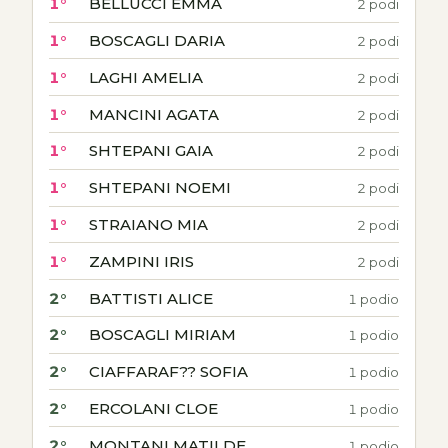
1°
BELLUCCI EMMA
2 podi
1°
BOSCAGLI DARIA
2 podi
1°
LAGHI AMELIA
2 podi
1°
MANCINI AGATA
2 podi
1°
SHTEPANI GAIA
2 podi
1°
SHTEPANI NOEMI
2 podi
1°
STRAIANO MIA
2 podi
1°
ZAMPINI IRIS
2 podi
2°
BATTISTI ALICE
1 podio
2°
BOSCAGLI MIRIAM
1 podio
2°
CIAFFARAF?? SOFIA
1 podio
2°
ERCOLANI CLOE
1 podio
2°
MONTANI MATILDE
1 podio