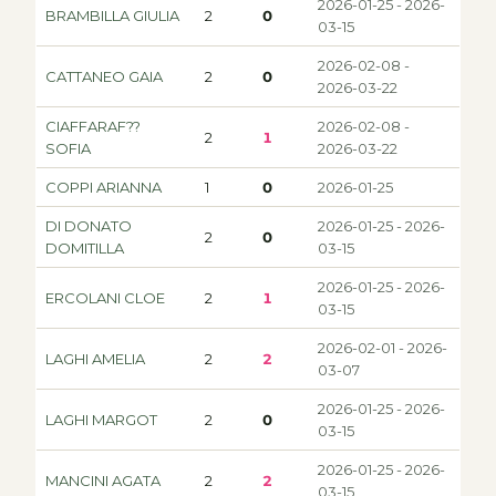
2026-01-25 - 2026-
BRAMBILLA GIULIA
2
0
03-15
2026-02-08 -
CATTANEO GAIA
2
0
2026-03-22
CIAFFARAF??
2026-02-08 -
2
1
SOFIA
2026-03-22
COPPI ARIANNA
1
0
2026-01-25
DI DONATO
2026-01-25 - 2026-
2
0
DOMITILLA
03-15
2026-01-25 - 2026-
ERCOLANI CLOE
2
1
03-15
2026-02-01 - 2026-
LAGHI AMELIA
2
2
03-07
2026-01-25 - 2026-
LAGHI MARGOT
2
0
03-15
2026-01-25 - 2026-
MANCINI AGATA
2
2
03-15