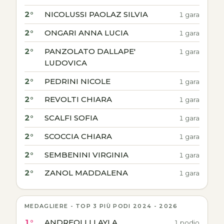
2°
NICOLUSSI PAOLAZ SILVIA
1 gara
2°
ONGARI ANNA LUCIA
1 gara
2°
PANZOLATO DALLAPE'
1 gara
LUDOVICA
2°
PEDRINI NICOLE
1 gara
2°
REVOLTI CHIARA
1 gara
2°
SCALFI SOFIA
1 gara
2°
SCOCCIA CHIARA
1 gara
2°
SEMBENINI VIRGINIA
1 gara
2°
ZANOL MADDALENA
1 gara
MEDAGLIERE - TOP 3 PIÙ PODI 2024 - 2026
1°
ANDREOLLI LAYLA
1 podio