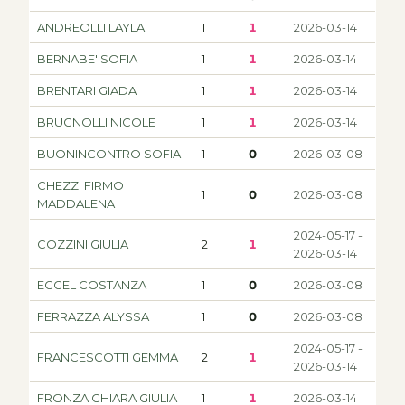
ANDREOLLI LAYLA
1
1
2026-03-14
BERNABE' SOFIA
1
1
2026-03-14
BRENTARI GIADA
1
1
2026-03-14
BRUGNOLLI NICOLE
1
1
2026-03-14
BUONINCONTRO SOFIA
1
0
2026-03-08
CHEZZI FIRMO
1
0
2026-03-08
MADDALENA
2024-05-17 -
COZZINI GIULIA
2
1
2026-03-14
ECCEL COSTANZA
1
0
2026-03-08
FERRAZZA ALYSSA
1
0
2026-03-08
2024-05-17 -
FRANCESCOTTI GEMMA
2
1
2026-03-14
FRONZA CHIARA GIULIA
1
1
2026-03-14