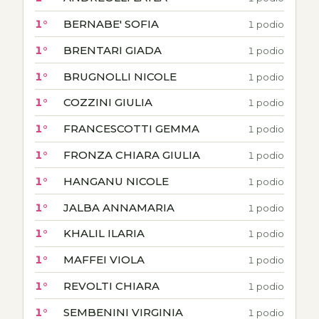
1°
BERNABE' SOFIA
1 podio
1°
BRENTARI GIADA
1 podio
1°
BRUGNOLLI NICOLE
1 podio
1°
COZZINI GIULIA
1 podio
1°
FRANCESCOTTI GEMMA
1 podio
1°
FRONZA CHIARA GIULIA
1 podio
1°
HANGANU NICOLE
1 podio
1°
JALBA ANNAMARIA
1 podio
1°
KHALIL ILARIA
1 podio
1°
MAFFEI VIOLA
1 podio
1°
REVOLTI CHIARA
1 podio
1°
SEMBENINI VIRGINIA
1 podio