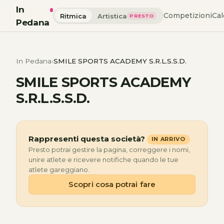
In
Competizioni
Cal
Ritmica
Artistica
PRESTO
Pedana
In Pedana
SMILE SPORTS ACADEMY S.R.L.S.S.D.
SMILE SPORTS ACADEMY
S.R.L.S.S.D.
Rappresenti questa società?
IN ARRIVO
Presto potrai gestire la pagina, correggere i nomi,
unire atlete e ricevere notifiche quando le tue
atlete gareggiano.
Scopri cosa potrai fare