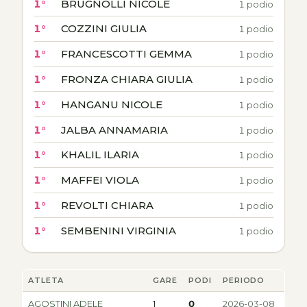
1°
BRUGNOLLI NICOLE
1 podio
1°
COZZINI GIULIA
1 podio
1°
FRANCESCOTTI GEMMA
1 podio
1°
FRONZA CHIARA GIULIA
1 podio
1°
HANGANU NICOLE
1 podio
1°
JALBA ANNAMARIA
1 podio
1°
KHALIL ILARIA
1 podio
1°
MAFFEI VIOLA
1 podio
1°
REVOLTI CHIARA
1 podio
1°
SEMBENINI VIRGINIA
1 podio
ATLETA
GARE
PODI
PERIODO
AGOSTINI ADELE
1
0
2026-03-08