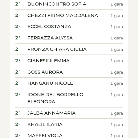
2°
BUONINCONTRO SOFIA
1 gara
2°
CHEZZI FIRMO MADDALENA
1 gara
2°
ECCEL COSTANZA
1 gara
2°
FERRAZZA ALYSSA
1 gara
2°
FRONZA CHIARA GIULIA
1 gara
2°
GIANESINI EMMA
1 gara
2°
GOSS AURORA
1 gara
2°
HANGANU NICOLE
1 gara
2°
IDONE DEL BORRELLO
1 gara
ELEONORA
2°
JALBA ANNAMARIA
1 gara
2°
KHALIL ILARIA
1 gara
2°
MAFFEI VIOLA
1 gara