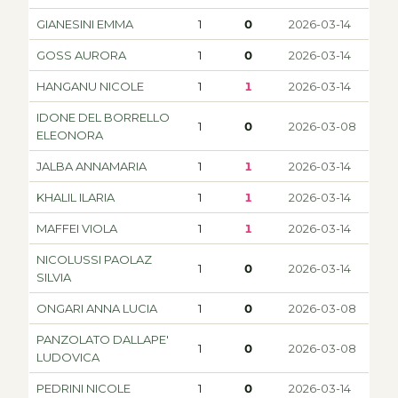
GIANESINI EMMA
1
0
2026-03-14
GOSS AURORA
1
0
2026-03-14
HANGANU NICOLE
1
1
2026-03-14
IDONE DEL BORRELLO
1
0
2026-03-08
ELEONORA
JALBA ANNAMARIA
1
1
2026-03-14
KHALIL ILARIA
1
1
2026-03-14
MAFFEI VIOLA
1
1
2026-03-14
NICOLUSSI PAOLAZ
1
0
2026-03-14
SILVIA
ONGARI ANNA LUCIA
1
0
2026-03-08
PANZOLATO DALLAPE'
1
0
2026-03-08
LUDOVICA
PEDRINI NICOLE
1
0
2026-03-14