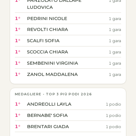
1°
PANZOLATO DALLAPE'
1 gara
LUDOVICA
1°
PEDRINI NICOLE
1 gara
1°
REVOLTI CHIARA
1 gara
1°
SCALFI SOFIA
1 gara
1°
SCOCCIA CHIARA
1 gara
1°
SEMBENINI VIRGINIA
1 gara
1°
ZANOL MADDALENA
1 gara
MEDAGLIERE - TOP 3 PIÙ PODI 2026
1°
ANDREOLLI LAYLA
1 podio
1°
BERNABE' SOFIA
1 podio
1°
BRENTARI GIADA
1 podio