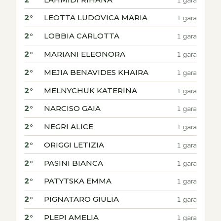
2°
LEOTTA LUDOVICA MARIA
1 gara
2°
LOBBIA CARLOTTA
1 gara
2°
MARIANI ELEONORA
1 gara
2°
MEJIA BENAVIDES KHAIRA
1 gara
2°
MELNYCHUK KATERINA
1 gara
2°
NARCISO GAIA
1 gara
2°
NEGRI ALICE
1 gara
2°
ORIGGI LETIZIA
1 gara
2°
PASINI BIANCA
1 gara
2°
PATYTSKA EMMA
1 gara
2°
PIGNATARO GIULIA
1 gara
2°
PLEPI AMELIA
1 gara