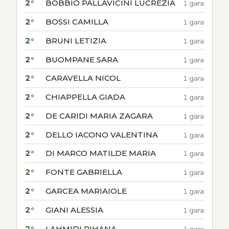
2°
BOBBIO PALLAVICINI LUCREZIA
1 gara
2°
BOSSI CAMILLA
1 gara
2°
BRUNI LETIZIA
1 gara
2°
BUOMPANE SARA
1 gara
2°
CARAVELLA NICOL
1 gara
2°
CHIAPPELLA GIADA
1 gara
2°
DE CARIDI MARIA ZAGARA
1 gara
2°
DELLO IACONO VALENTINA
1 gara
2°
DI MARCO MATILDE MARIA
1 gara
2°
FONTE GABRIELLA
1 gara
2°
GARCEA MARIAIOLE
1 gara
2°
GIANI ALESSIA
1 gara
2°
LAHMIDI RIHANA
1 gara