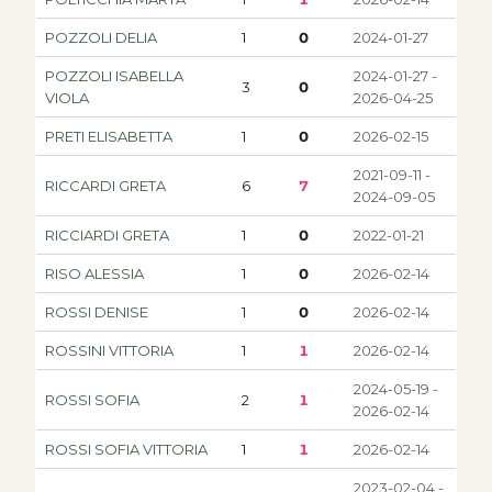
POZZOLI DELIA
1
0
2024-01-27
POZZOLI ISABELLA
2024-01-27 -
3
0
VIOLA
2026-04-25
PRETI ELISABETTA
1
0
2026-02-15
2021-09-11 -
RICCARDI GRETA
6
7
2024-09-05
RICCIARDI GRETA
1
0
2022-01-21
RISO ALESSIA
1
0
2026-02-14
ROSSI DENISE
1
0
2026-02-14
ROSSINI VITTORIA
1
1
2026-02-14
2024-05-19 -
ROSSI SOFIA
2
1
2026-02-14
ROSSI SOFIA VITTORIA
1
1
2026-02-14
2023-02-04 -