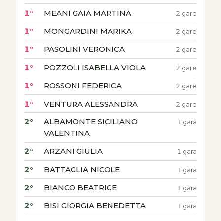
1°
MEANI GAIA MARTINA
2 gare
1°
MONGARDINI MARIKA
2 gare
1°
PASOLINI VERONICA
2 gare
1°
POZZOLI ISABELLA VIOLA
2 gare
1°
ROSSONI FEDERICA
2 gare
1°
VENTURA ALESSANDRA
2 gare
2°
ALBAMONTE SICILIANO
1 gara
VALENTINA
2°
ARZANI GIULIA
1 gara
2°
BATTAGLIA NICOLE
1 gara
2°
BIANCO BEATRICE
1 gara
2°
BISI GIORGIA BENEDETTA
1 gara