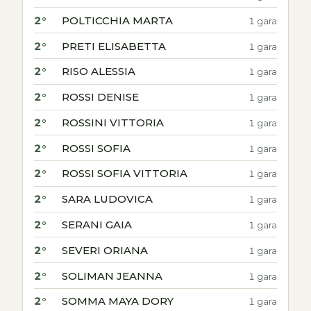
2°
POLTICCHIA MARTA
1 gara
2°
PRETI ELISABETTA
1 gara
2°
RISO ALESSIA
1 gara
2°
ROSSI DENISE
1 gara
2°
ROSSINI VITTORIA
1 gara
2°
ROSSI SOFIA
1 gara
2°
ROSSI SOFIA VITTORIA
1 gara
2°
SARA LUDOVICA
1 gara
2°
SERANI GAIA
1 gara
2°
SEVERI ORIANA
1 gara
2°
SOLIMAN JEANNA
1 gara
2°
SOMMA MAYA DORY
1 gara