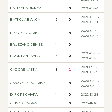
BATTAGLIA BIANCA
1
0
2026-01-24
2026-02-07 -
BATTIGLIA BIANCA
2
0
2026-02-28
2026-01-31 -
BIANCO BEATRICE
3
0
2026-03-13
BRUZZANO DENISE
1
0
-
2026-01-31 -
BUOMPANE SARA
3
0
2026-03-13
2021-09-12 -
CADORE NASTIA
3
2
2021-10-23
2026-02-07 -
CASAROLA CATERINA
3
0
2026-03-20
DI FIORE CHIARA
1
0
2022-10-28
GINNASTICA PAVESE
1
0
2025-11-30
LEGHISSA AGNESE
1
0
2026-04-12