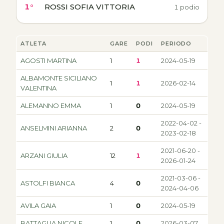
1°
ROSSI SOFIA VITTORIA
1 podio
ATLETA
GARE
PODI
PERIODO
AGOSTI MARTINA
1
1
2024-05-19
ALBAMONTE SICILIANO
1
1
2026-02-14
VALENTINA
ALEMANNO EMMA
1
0
2024-05-19
2022-04-02 -
ANSELMINI ARIANNA
2
0
2023-02-18
2021-06-20 -
ARZANI GIULIA
12
1
2026-01-24
2021-03-06 -
ASTOLFI BIANCA
4
0
2024-04-06
AVILA GAIA
1
0
2024-05-19
BATTAGLIA NICOLE
1
0
2026-03-07