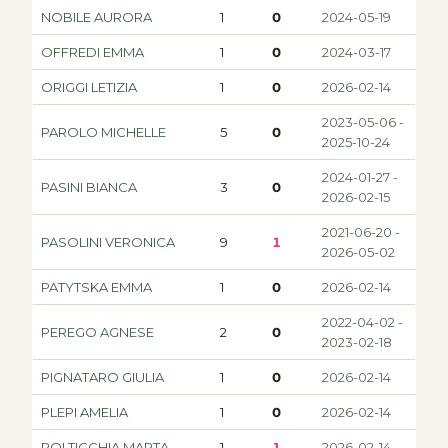
NOBILE AURORA
1
0
2024-05-19
OFFREDI EMMA
1
0
2024-03-17
ORIGGI LETIZIA
1
0
2026-02-14
2023-05-06 -
PAROLO MICHELLE
5
0
2025-10-24
2024-01-27 -
PASINI BIANCA
3
0
2026-02-15
2021-06-20 -
PASOLINI VERONICA
9
1
2026-05-02
PATYTSKA EMMA
1
0
2026-02-14
2022-04-02 -
PEREGO AGNESE
2
0
2023-02-18
PIGNATARO GIULIA
1
0
2026-02-14
PLEPI AMELIA
1
0
2026-02-14
POLTICCHIA MARTA
1
1
2026-02-14