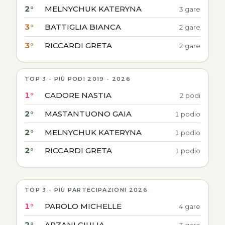
2°
MELNYCHUK KATERYNA
3 gare
3°
BATTIGLIA BIANCA
2 gare
3°
RICCARDI GRETA
2 gare
TOP 3 - PIÙ PODI 2019 - 2026
1°
CADORE NASTIA
2 podi
2°
MASTANTUONO GAIA
1 podio
2°
MELNYCHUK KATERYNA
1 podio
2°
RICCARDI GRETA
1 podio
TOP 3 - PIÙ PARTECIPAZIONI 2026
1°
PAROLO MICHELLE
4 gare
2°
ARZANI GIULIA
3 gare