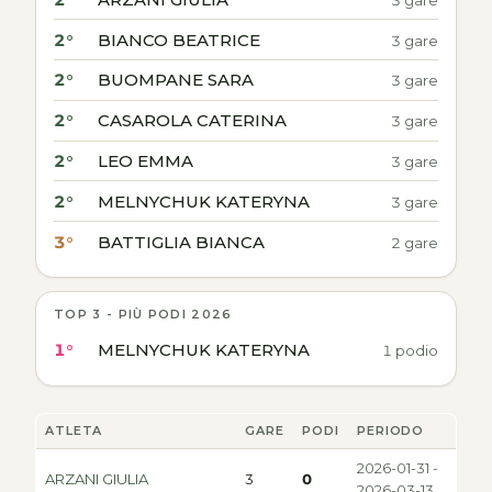
2°
BIANCO BEATRICE
3 gare
2°
BUOMPANE SARA
3 gare
2°
CASAROLA CATERINA
3 gare
2°
LEO EMMA
3 gare
2°
MELNYCHUK KATERYNA
3 gare
3°
BATTIGLIA BIANCA
2 gare
TOP 3 - PIÙ PODI 2026
1°
MELNYCHUK KATERYNA
1 podio
ATLETA
GARE
PODI
PERIODO
2026-01-31 -
ARZANI GIULIA
3
0
2026-03-13