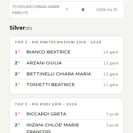
TCHOUMO MBA'A MARIE
1
0
2026-04-12
MAELYS
Silver
(115)
TOP 3 - PIÙ PARTECIPAZIONI 2019 - 2026
1°
BIANCO BEATRICE
14 gare
2°
ARZANI GIULIA
12 gare
2°
BETTINELLI CHIARA MARIA
12 gare
3°
TONIETTI BEATRICE
11 gare
TOP 3 - PIÙ PODI 2019 - 2026
1°
RICCARDI GRETA
7 podi
2°
INZANI CHLOE' MARIE
3 podi
FRANCOIS