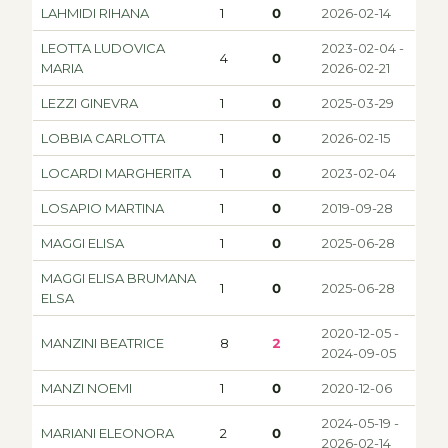
LAHMIDI RIHANA
1
0
2026-02-14
LEOTTA LUDOVICA
2023-02-04 -
4
0
MARIA
2026-02-21
LEZZI GINEVRA
1
0
2025-03-29
LOBBIA CARLOTTA
1
0
2026-02-15
LOCARDI MARGHERITA
1
0
2023-02-04
LOSAPIO MARTINA
1
0
2019-09-28
MAGGI ELISA
1
0
2025-06-28
MAGGI ELISA BRUMANA
1
0
2025-06-28
ELSA
2020-12-05 -
MANZINI BEATRICE
8
2
2024-09-05
MANZI NOEMI
1
0
2020-12-06
2024-05-19 -
MARIANI ELEONORA
2
0
2026-02-14