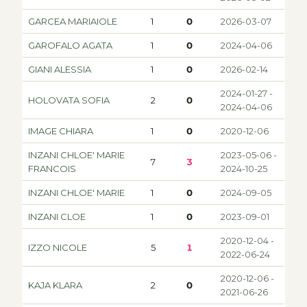
GARCEA MARIAIOLE
1
0
2026-03-07
GAROFALO AGATA
1
0
2024-04-06
GIANI ALESSIA
1
0
2026-02-14
2024-01-27 -
HOLOVATA SOFIA
2
0
2024-04-06
IMAGE CHIARA
1
0
2020-12-06
INZANI CHLOE' MARIE
2023-05-06 -
7
3
FRANCOIS
2024-10-25
INZANI CHLOE' MARIE
1
0
2024-09-05
INZANI CLOE
1
0
2023-09-01
2020-12-04 -
IZZO NICOLE
5
1
2022-06-24
2020-12-06 -
KAJA KLARA
2
0
2021-06-26