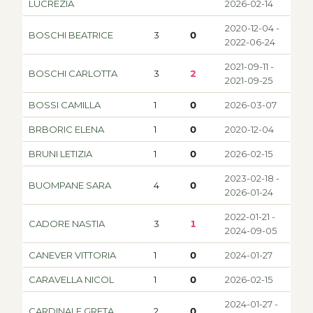
LUCREZIA
2026-02-14
2020-12-04 -
BOSCHI BEATRICE
3
0
2022-06-24
2021-09-11 -
BOSCHI CARLOTTA
3
2
2021-09-25
BOSSI CAMILLA
1
0
2026-03-07
BRBORIC ELENA
1
0
2020-12-04
BRUNI LETIZIA
1
0
2026-02-15
2023-02-18 -
BUOMPANE SARA
4
0
2026-01-24
2022-01-21 -
CADORE NASTIA
3
1
2024-09-05
CANEVER VITTORIA
1
0
2024-01-27
CARAVELLA NICOL
1
0
2026-02-15
2024-01-27 -
CARDINALE GRETA
2
0