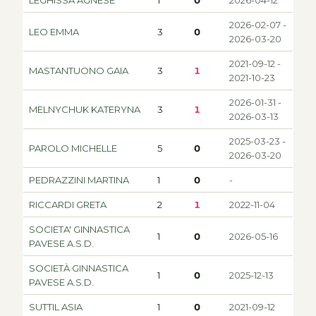
2026-02-07 -
LEO EMMA
3
0
2026-03-20
2021-09-12 -
MASTANTUONO GAIA
3
1
2021-10-23
2026-01-31 -
MELNYCHUK KATERYNA
3
1
2026-03-13
2025-03-23 -
PAROLO MICHELLE
5
0
2026-03-20
PEDRAZZINI MARTINA
1
0
-
RICCARDI GRETA
2
1
2022-11-04
SOCIETA' GINNASTICA
1
0
2026-05-16
PAVESE A.S.D.
SOCIETÀ GINNASTICA
1
0
2025-12-13
PAVESE A.S.D.
SUTTIL ASIA
1
0
2021-09-12