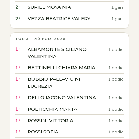
2°
SURIEL MOYA NIA
1 gara
2°
VEZZA BEATRICE VALERY
1 gara
TOP 3 - PIÙ PODI 2026
1°
ALBAMONTE SICILIANO
1 podio
VALENTINA
1°
BETTINELLI CHIARA MARIA
1 podio
1°
BOBBIO PALLAVICINI
1 podio
LUCREZIA
1°
DELLO IACONO VALENTINA
1 podio
1°
POLTICCHIA MARTA
1 podio
1°
ROSSINI VITTORIA
1 podio
1°
ROSSI SOFIA
1 podio