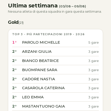
Ultima settimana
(03/08 – 09/08)
Nessuna atleta di questa squadra in gara questa settimana.
Gold
(21)
TOP 3 - PIÙ PARTECIPAZIONI 2019 - 2026
1°
PAROLO MICHELLE
5 gare
2°
ARZANI GIULIA
3 gare
2°
BIANCO BEATRICE
3 gare
2°
BUOMPANE SARA
3 gare
2°
CADORE NASTIA
3 gare
2°
CASAROLA CATERINA
3 gare
2°
LEO EMMA
3 gare
2°
MASTANTUONO GAIA
3 gare