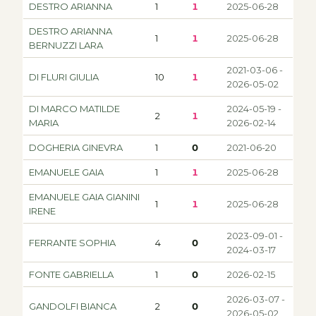
DESTRO ARIANNA
1
1
2025-06-28
DESTRO ARIANNA
1
1
2025-06-28
BERNUZZI LARA
2021-03-06 -
DI FLURI GIULIA
10
1
2026-05-02
DI MARCO MATILDE
2024-05-19 -
2
1
MARIA
2026-02-14
DOGHERIA GINEVRA
1
0
2021-06-20
EMANUELE GAIA
1
1
2025-06-28
EMANUELE GAIA GIANINI
1
1
2025-06-28
IRENE
2023-09-01 -
FERRANTE SOPHIA
4
0
2024-03-17
FONTE GABRIELLA
1
0
2026-02-15
2026-03-07 -
GANDOLFI BIANCA
2
0
2026-05-02