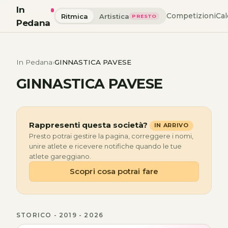
In
Competizioni
Cal
Ritmica
Artistica
PRESTO
Pedana
In Pedana
GINNASTICA PAVESE
GINNASTICA PAVESE
Rappresenti questa società?
IN ARRIVO
Presto potrai gestire la pagina, correggere i nomi,
unire atlete e ricevere notifiche quando le tue
atlete gareggiano.
Scopri cosa potrai fare
STORICO - 2019 - 2026