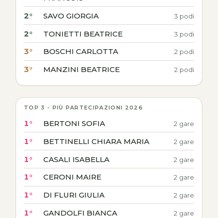
2°
SAVO GIORGIA
3 podi
2°
TONIETTI BEATRICE
3 podi
3°
BOSCHI CARLOTTA
2 podi
3°
MANZINI BEATRICE
2 podi
TOP 3 - PIÙ PARTECIPAZIONI 2026
1°
BERTONI SOFIA
2 gare
1°
BETTINELLI CHIARA MARIA
2 gare
1°
CASALI ISABELLA
2 gare
1°
CERONI MAIRE
2 gare
1°
DI FLURI GIULIA
2 gare
1°
GANDOLFI BIANCA
2 gare