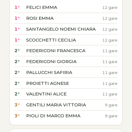
1°
FELICI EMMA
12 gare
1°
ROSI EMMA
12 gare
1°
SANTANGELO NOEMI CHIARA
12 gare
1°
SCOCCHETTI CECILIA
12 gare
2°
FEDERICONI FRANCESCA
11 gare
2°
FEDERICONI GIORGIA
11 gare
2°
PALLUCCHI SAFIRIA
11 gare
2°
PROIETTI AGNESE
11 gare
2°
VALENTINI ALICE
11 gare
3°
GENTILI MARIA VITTORIA
9 gare
3°
PIOLI DI MARCO EMMA
9 gare