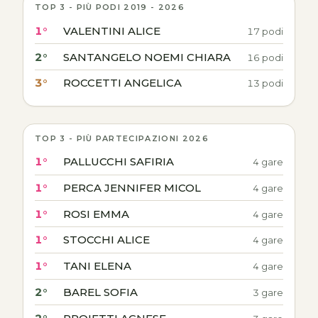
TOP 3 - PIÙ PODI 2019 - 2026
1°
VALENTINI ALICE
17 podi
2°
SANTANGELO NOEMI CHIARA
16 podi
3°
ROCCETTI ANGELICA
13 podi
TOP 3 - PIÙ PARTECIPAZIONI 2026
1°
PALLUCCHI SAFIRIA
4 gare
1°
PERCA JENNIFER MICOL
4 gare
1°
ROSI EMMA
4 gare
1°
STOCCHI ALICE
4 gare
1°
TANI ELENA
4 gare
2°
BAREL SOFIA
3 gare