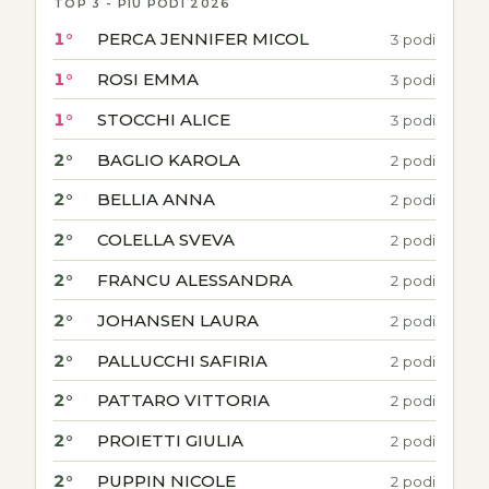
TOP 3 - PIÙ PODI 2026
1°
PERCA JENNIFER MICOL
3 podi
1°
ROSI EMMA
3 podi
1°
STOCCHI ALICE
3 podi
2°
BAGLIO KAROLA
2 podi
2°
BELLIA ANNA
2 podi
2°
COLELLA SVEVA
2 podi
2°
FRANCU ALESSANDRA
2 podi
2°
JOHANSEN LAURA
2 podi
2°
PALLUCCHI SAFIRIA
2 podi
2°
PATTARO VITTORIA
2 podi
2°
PROIETTI GIULIA
2 podi
2°
PUPPIN NICOLE
2 podi