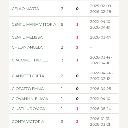
2025-02-09 -
GELAO MARTA
3
0
2026-02-28
2022-04-10 -
GENTILI MARIA VITTORIA
9
1
2026-04-19
GENTILI MELISSA
1
1
2026-03-07
GHEDIN ANGELA
2
2
-
2026-03-14 -
GIACOMETTI ADELE
3
1
2026-04-18
2022-04-24 -
GIANNETTI GRETA
2
0
2023-03-12
GIOPATTO EMMA
1
0
2026-04-25
GIOVANNINI FLAVIA
1
0
2022-04-10
GIUSTI LUDOVICA
1
1
2026-05-24
2026-01-31 -
GONTA VICTORIA
5
2
2026-03-21