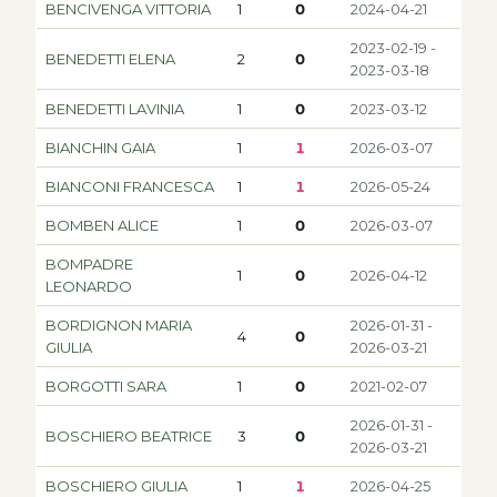
BENCIVENGA VITTORIA
1
0
2024-04-21
2023-02-19 -
BENEDETTI ELENA
2
0
2023-03-18
BENEDETTI LAVINIA
1
0
2023-03-12
BIANCHIN GAIA
1
1
2026-03-07
BIANCONI FRANCESCA
1
1
2026-05-24
BOMBEN ALICE
1
0
2026-03-07
BOMPADRE
1
0
2026-04-12
LEONARDO
BORDIGNON MARIA
2026-01-31 -
4
0
GIULIA
2026-03-21
BORGOTTI SARA
1
0
2021-02-07
2026-01-31 -
BOSCHIERO BEATRICE
3
0
2026-03-21
BOSCHIERO GIULIA
1
1
2026-04-25