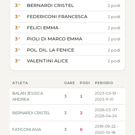
3°
BERNARDI CRISTEL
2 podi
3°
FEDERICONI FRANCESCA
2 podi
3°
FELICI EMMA
2 podi
3°
PIOLI DI MARCO EMMA
2 podi
3°
POL. DIL. LA FENICE
2 podi
3°
VALENTINI ALICE
2 podi
ATLETA
GARE
PODI
PERIODO
BALAN JESSICA
2023-03-19 -
3
1
ANDREA
2023-11-10
2026-03-07 -
BERNARDI CRISTEL
3
2
2026-04-24
2019-09-22 -
FATIGONI ASIA
3
6
2020-10-18