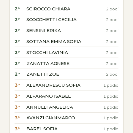
2°
SCIROCCO CHIARA
2 podi
2°
SCOCCHETTI CECILIA
2 podi
2°
SENSINI ERIKA
2 podi
2°
SOTTANA EMMA SOFIA
2 podi
2°
STOCCHI LAVINIA
2 podi
2°
ZANATTA AGNESE
2 podi
2°
ZANETTI ZOE
2 podi
3°
ALEXANDRESCU SOFIA
1 podio
3°
ALFARANO ISABEL
1 podio
3°
ANNULLI ANGELICA
1 podio
3°
AVANZI GIANMARCO
1 podio
3°
BAREL SOFIA
1 podio