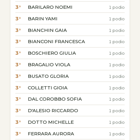
3°
BARILARO NOEMI
1 podio
3°
BARIN YAMI
1 podio
3°
BIANCHIN GAIA
1 podio
3°
BIANCONI FRANCESCA
1 podio
3°
BOSCHIERO GIULIA
1 podio
3°
BRAGALIO VIOLA
1 podio
3°
BUSATO GLORIA
1 podio
3°
COLLETTI GIOIA
1 podio
3°
DAL COROBBO SOFIA
1 podio
3°
D'ALESIO RICCARDO
1 podio
3°
DOTTO MICHELLE
1 podio
3°
FERRARA AURORA
1 podio