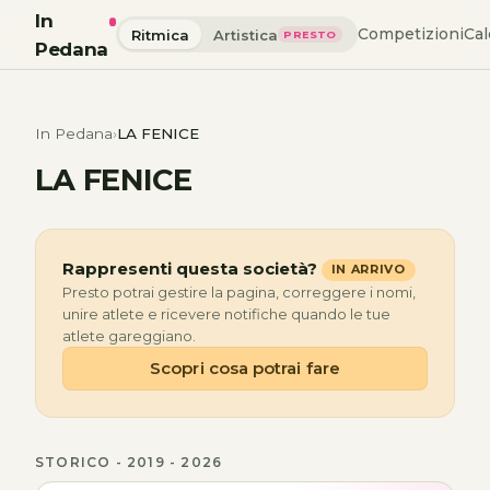
In
Competizioni
Cal
Ritmica
Artistica
PRESTO
Pedana
In Pedana
LA FENICE
LA FENICE
Rappresenti questa società?
IN ARRIVO
Presto potrai gestire la pagina, correggere i nomi,
unire atlete e ricevere notifiche quando le tue
atlete gareggiano.
Scopri cosa potrai fare
STORICO - 2019 - 2026