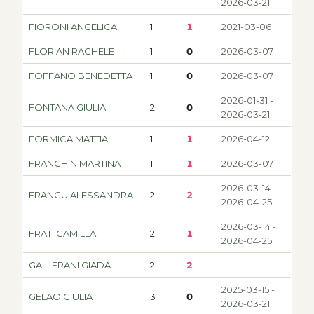
2026-03-21
FIORONI ANGELICA
1
1
2021-03-06
FLORIAN RACHELE
1
0
2026-03-07
FOFFANO BENEDETTA
1
0
2026-03-07
2026-01-31 -
FONTANA GIULIA
2
0
2026-03-21
FORMICA MATTIA
1
1
2026-04-12
FRANCHIN MARTINA
1
1
2026-03-07
2026-03-14 -
FRANCU ALESSANDRA
2
2
2026-04-25
2026-03-14 -
FRATI CAMILLA
2
1
2026-04-25
GALLERANI GIADA
2
2
-
2025-03-15 -
GELAO GIULIA
3
0
2026-03-21