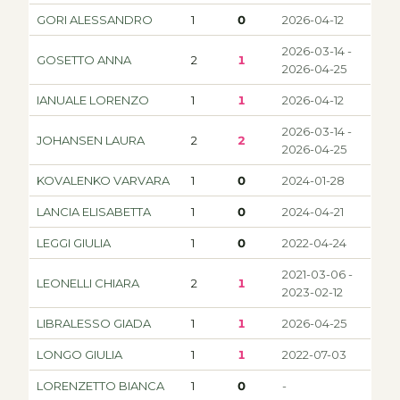
GORI ALESSANDRO
1
0
2026-04-12
2026-03-14 -
GOSETTO ANNA
2
1
2026-04-25
IANUALE LORENZO
1
1
2026-04-12
2026-03-14 -
JOHANSEN LAURA
2
2
2026-04-25
KOVALENKO VARVARA
1
0
2024-01-28
LANCIA ELISABETTA
1
0
2024-04-21
LEGGI GIULIA
1
0
2022-04-24
2021-03-06 -
LEONELLI CHIARA
2
1
2023-02-12
LIBRALESSO GIADA
1
1
2026-04-25
LONGO GIULIA
1
1
2022-07-03
LORENZETTO BIANCA
1
0
-