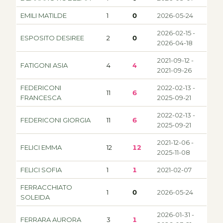
EMILI MATILDE
1
0
2026-05-24
2026-02-15 -
ESPOSITO DESIREE
2
0
2026-04-18
2021-09-12 -
FATIGONI ASIA
4
4
2021-09-26
FEDERICONI
2022-02-13 -
11
6
FRANCESCA
2025-09-21
2022-02-13 -
FEDERICONI GIORGIA
11
6
2025-09-21
2021-12-06 -
FELICI EMMA
12
12
2025-11-08
FELICI SOFIA
1
1
2021-02-07
FERRACCHIATO
1
0
2026-05-24
SOLEIDA
2026-01-31 -
FERRARA AURORA
3
1