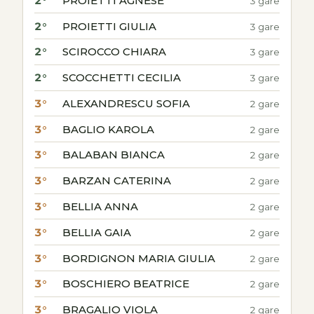
2°
PROIETTI AGNESE
3 gare
2°
PROIETTI GIULIA
3 gare
2°
SCIROCCO CHIARA
3 gare
2°
SCOCCHETTI CECILIA
3 gare
3°
ALEXANDRESCU SOFIA
2 gare
3°
BAGLIO KAROLA
2 gare
3°
BALABAN BIANCA
2 gare
3°
BARZAN CATERINA
2 gare
3°
BELLIA ANNA
2 gare
3°
BELLIA GAIA
2 gare
3°
BORDIGNON MARIA GIULIA
2 gare
3°
BOSCHIERO BEATRICE
2 gare
3°
BRAGALIO VIOLA
2 gare