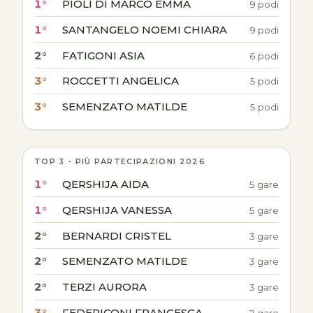
1°
PIOLI DI MARCO EMMA
9 podi
1°
SANTANGELO NOEMI CHIARA
9 podi
2°
FATIGONI ASIA
6 podi
3°
ROCCETTI ANGELICA
5 podi
3°
SEMENZATO MATILDE
5 podi
TOP 3 - PIÙ PARTECIPAZIONI 2026
1°
QERSHIJA AIDA
5 gare
1°
QERSHIJA VANESSA
5 gare
2°
BERNARDI CRISTEL
3 gare
2°
SEMENZATO MATILDE
3 gare
2°
TERZI AURORA
3 gare
3°
FEDERICONI FRANCESCA
2 gare