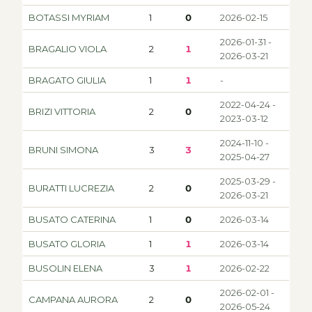
BOTASSI MYRIAM
1
0
2026-02-15
2026-01-31 -
BRAGALIO VIOLA
2
1
2026-03-21
BRAGATO GIULIA
1
1
-
2022-04-24 -
BRIZI VITTORIA
2
0
2023-03-12
2024-11-10 -
BRUNI SIMONA
3
3
2025-04-27
2025-03-29 -
BURATTI LUCREZIA
2
0
2026-03-21
BUSATO CATERINA
1
0
2026-03-14
BUSATO GLORIA
1
1
2026-03-14
BUSOLIN ELENA
3
1
2026-02-22
2026-02-01 -
CAMPANA AURORA
2
0
2026-05-24