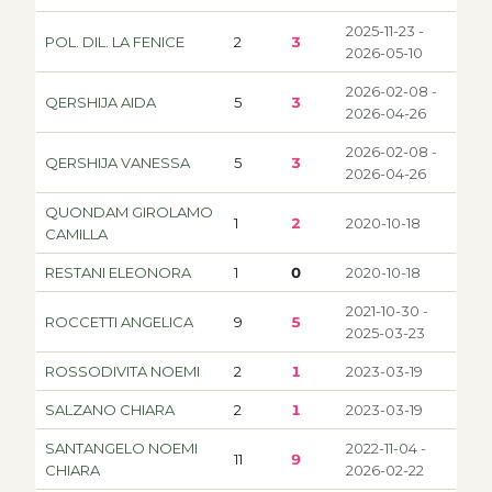
2025-11-23 -
POL. DIL. LA FENICE
2
3
2026-05-10
2026-02-08 -
QERSHIJA AIDA
5
3
2026-04-26
2026-02-08 -
QERSHIJA VANESSA
5
3
2026-04-26
QUONDAM GIROLAMO
1
2
2020-10-18
CAMILLA
RESTANI ELEONORA
1
0
2020-10-18
2021-10-30 -
ROCCETTI ANGELICA
9
5
2025-03-23
ROSSODIVITA NOEMI
2
1
2023-03-19
SALZANO CHIARA
2
1
2023-03-19
SANTANGELO NOEMI
2022-11-04 -
11
9
CHIARA
2026-02-22