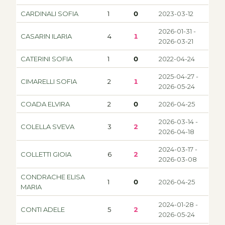
CARDINALI SOFIA
1
0
2023-03-12
2026-01-31 -
CASARIN ILARIA
4
1
2026-03-21
CATERINI SOFIA
1
0
2022-04-24
2025-04-27 -
CIMARELLI SOFIA
2
1
2026-05-24
COADA ELVIRA
2
0
2026-04-25
2026-03-14 -
COLELLA SVEVA
3
2
2026-04-18
2024-03-17 -
COLLETTI GIOIA
6
2
2026-03-08
CONDRACHE ELISA
1
0
2026-04-25
MARIA
2024-01-28 -
CONTI ADELE
5
2
2026-05-24