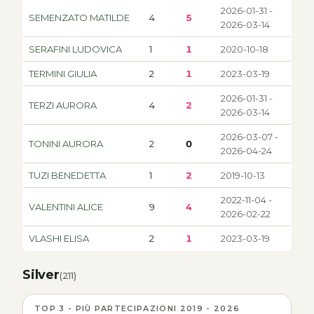
2026-01-31 -
SEMENZATO MATILDE
4
5
2026-03-14
SERAFINI LUDOVICA
1
1
2020-10-18
TERMINI GIULIA
2
1
2023-03-19
2026-01-31 -
TERZI AURORA
4
2
2026-03-14
2026-03-07 -
TONINI AURORA
2
0
2026-04-24
TUZI BENEDETTA
1
2
2019-10-13
2022-11-04 -
VALENTINI ALICE
9
4
2026-02-22
VLASHI ELISA
2
1
2023-03-19
Silver
(211)
TOP 3 - PIÙ PARTECIPAZIONI 2019 - 2026