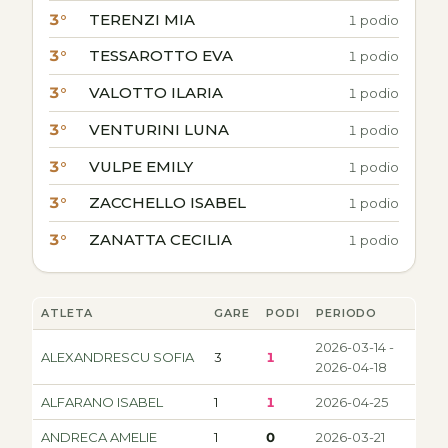
3°
TERENZI MIA
1 podio
3°
TESSAROTTO EVA
1 podio
3°
VALOTTO ILARIA
1 podio
3°
VENTURINI LUNA
1 podio
3°
VULPE EMILY
1 podio
3°
ZACCHELLO ISABEL
1 podio
3°
ZANATTA CECILIA
1 podio
ATLETA
GARE
PODI
PERIODO
2026-03-14 -
ALEXANDRESCU SOFIA
3
1
2026-04-18
ALFARANO ISABEL
1
1
2026-04-25
ANDRECA AMELIE
1
0
2026-03-21