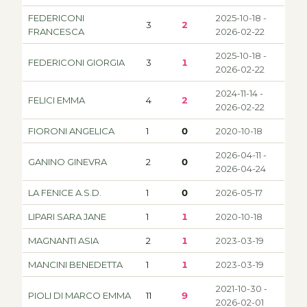
FEDERICONI
2025-10-18 -
3
2
FRANCESCA
2026-02-22
2025-10-18 -
FEDERICONI GIORGIA
3
1
2026-02-22
2024-11-14 -
FELICI EMMA
4
2
2026-02-22
FIORONI ANGELICA
1
0
2020-10-18
2026-04-11 -
GANINO GINEVRA
2
0
2026-04-24
LA FENICE A.S.D.
1
0
2026-05-17
LIPARI SARA JANE
1
1
2020-10-18
MAGNANTI ASIA
2
1
2023-03-19
MANCINI BENEDETTA
1
1
2023-03-19
2021-10-30 -
PIOLI DI MARCO EMMA
11
9
2026-02-01