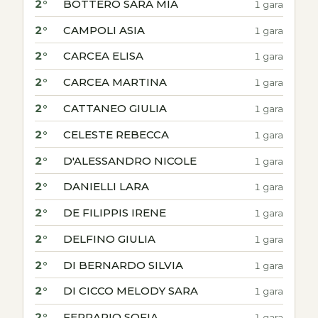
2°
BOTTERO SARA MIA
1 gara
2°
CAMPOLI ASIA
1 gara
2°
CARCEA ELISA
1 gara
2°
CARCEA MARTINA
1 gara
2°
CATTANEO GIULIA
1 gara
2°
CELESTE REBECCA
1 gara
2°
D'ALESSANDRO NICOLE
1 gara
2°
DANIELLI LARA
1 gara
2°
DE FILIPPIS IRENE
1 gara
2°
DELFINO GIULIA
1 gara
2°
DI BERNARDO SILVIA
1 gara
2°
DI CICCO MELODY SARA
1 gara
2°
FERRARIO SOFIA
1 gara