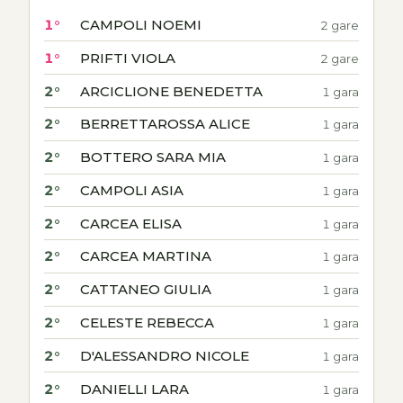
1°
CAMPOLI NOEMI
2 gare
1°
PRIFTI VIOLA
2 gare
2°
ARCICLIONE BENEDETTA
1 gara
2°
BERRETTAROSSA ALICE
1 gara
2°
BOTTERO SARA MIA
1 gara
2°
CAMPOLI ASIA
1 gara
2°
CARCEA ELISA
1 gara
2°
CARCEA MARTINA
1 gara
2°
CATTANEO GIULIA
1 gara
2°
CELESTE REBECCA
1 gara
2°
D'ALESSANDRO NICOLE
1 gara
2°
DANIELLI LARA
1 gara