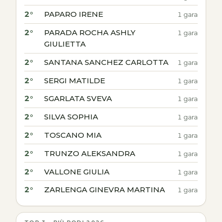
2°
PAPARO IRENE
1 gara
2°
PARADA ROCHA ASHLY
1 gara
GIULIETTA
2°
SANTANA SANCHEZ CARLOTTA
1 gara
2°
SERGI MATILDE
1 gara
2°
SGARLATA SVEVA
1 gara
2°
SILVA SOPHIA
1 gara
2°
TOSCANO MIA
1 gara
2°
TRUNZO ALEKSANDRA
1 gara
2°
VALLONE GIULIA
1 gara
2°
ZARLENGA GINEVRA MARTINA
1 gara