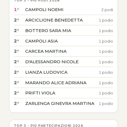
TOP 3 - PIÙ PODI 2026
1°
CAMPOLI NOEMI
2 podi
2°
ARCICLIONE BENEDETTA
1 podio
2°
BOTTERO SARA MIA
1 podio
2°
CAMPOLI ASIA
1 podio
2°
CARCEA MARTINA
1 podio
2°
D'ALESSANDRO NICOLE
1 podio
2°
LIANZA LUDOVICA
1 podio
2°
MARANDO ALICE ADRIANA
1 podio
2°
PRIFTI VIOLA
1 podio
2°
ZARLENGA GINEVRA MARTINA
1 podio
TOP 3 - PIÙ PARTECIPAZIONI 2026