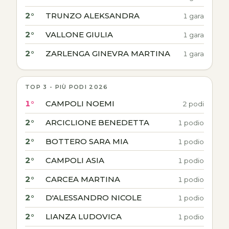
2°
TRUNZO ALEKSANDRA
1 gara
2°
VALLONE GIULIA
1 gara
2°
ZARLENGA GINEVRA MARTINA
1 gara
TOP 3 - PIÙ PODI 2026
1°
CAMPOLI NOEMI
2 podi
2°
ARCICLIONE BENEDETTA
1 podio
2°
BOTTERO SARA MIA
1 podio
2°
CAMPOLI ASIA
1 podio
2°
CARCEA MARTINA
1 podio
2°
D'ALESSANDRO NICOLE
1 podio
2°
LIANZA LUDOVICA
1 podio