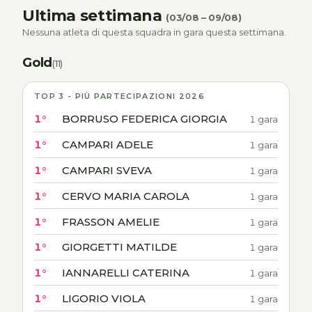
Ultima settimana
(03/08 – 09/08)
Nessuna atleta di questa squadra in gara questa settimana.
Gold
(11)
TOP 3 - PIÙ PARTECIPAZIONI 2026
1°
BORRUSO FEDERICA GIORGIA
1 gara
1°
CAMPARI ADELE
1 gara
1°
CAMPARI SVEVA
1 gara
1°
CERVO MARIA CAROLA
1 gara
1°
FRASSON AMELIE
1 gara
1°
GIORGETTI MATILDE
1 gara
1°
IANNARELLI CATERINA
1 gara
1°
LIGORIO VIOLA
1 gara