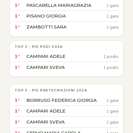
1°
PASCARELLA MARIAGRAZIA
1 gara
1°
PISANO GIORGIA
1 gara
1°
ZAMBOTTI SARA
1 gara
TOP 3 - PIÙ PODI 2026
1°
CAMPARI ADELE
1 podio
1°
CAMPARI SVEVA
1 podio
TOP 3 - PIÙ PARTECIPAZIONI 2026
1°
BORRUSO FEDERICA GIORGIA
1 gara
1°
CAMPARI ADELE
1 gara
1°
CAMPARI SVEVA
1 gara
1°
CERVO MARIA CAROLA
1 gara