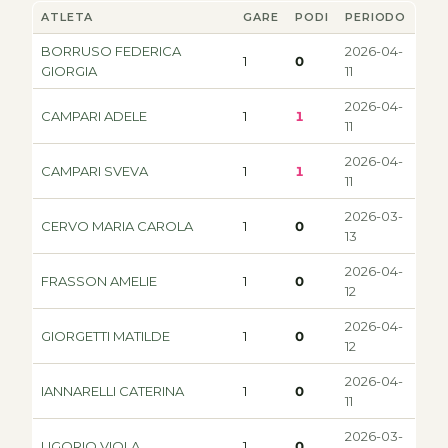
ATLETA
GARE
PODI
PERIODO
BORRUSO FEDERICA
2026-04-
1
0
GIORGIA
11
2026-04-
CAMPARI ADELE
1
1
11
2026-04-
CAMPARI SVEVA
1
1
11
2026-03-
CERVO MARIA CAROLA
1
0
13
2026-04-
FRASSON AMELIE
1
0
12
2026-04-
GIORGETTI MATILDE
1
0
12
2026-04-
IANNARELLI CATERINA
1
0
11
2026-03-
LIGORIO VIOLA
1
0