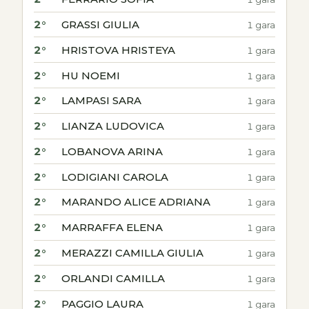
2°
GRASSI GIULIA
1 gara
2°
HRISTOVA HRISTEYA
1 gara
2°
HU NOEMI
1 gara
2°
LAMPASI SARA
1 gara
2°
LIANZA LUDOVICA
1 gara
2°
LOBANOVA ARINA
1 gara
2°
LODIGIANI CAROLA
1 gara
2°
MARANDO ALICE ADRIANA
1 gara
2°
MARRAFFA ELENA
1 gara
2°
MERAZZI CAMILLA GIULIA
1 gara
2°
ORLANDI CAMILLA
1 gara
2°
PAGGIO LAURA
1 gara