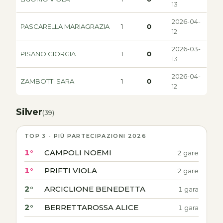
13
2026-04-
PASCARELLA MARIAGRAZIA
1
0
12
2026-03-
PISANO GIORGIA
1
0
13
2026-04-
ZAMBOTTI SARA
1
0
12
Silver
(39)
TOP 3 - PIÙ PARTECIPAZIONI 2026
1°
CAMPOLI NOEMI
2 gare
1°
PRIFTI VIOLA
2 gare
2°
ARCICLIONE BENEDETTA
1 gara
2°
BERRETTAROSSA ALICE
1 gara