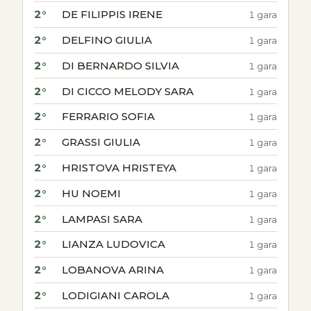
2°
DE FILIPPIS IRENE
1 gara
2°
DELFINO GIULIA
1 gara
2°
DI BERNARDO SILVIA
1 gara
2°
DI CICCO MELODY SARA
1 gara
2°
FERRARIO SOFIA
1 gara
2°
GRASSI GIULIA
1 gara
2°
HRISTOVA HRISTEYA
1 gara
2°
HU NOEMI
1 gara
2°
LAMPASI SARA
1 gara
2°
LIANZA LUDOVICA
1 gara
2°
LOBANOVA ARINA
1 gara
2°
LODIGIANI CAROLA
1 gara