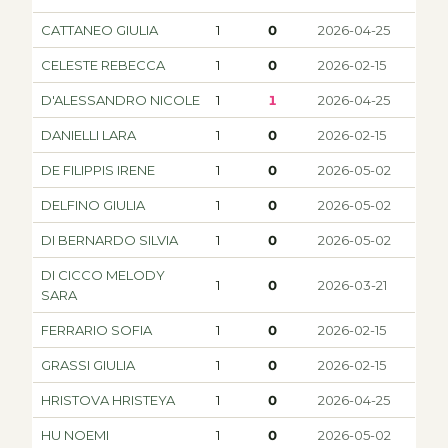
CATTANEO GIULIA
1
0
2026-04-25
CELESTE REBECCA
1
0
2026-02-15
D'ALESSANDRO NICOLE
1
1
2026-04-25
DANIELLI LARA
1
0
2026-02-15
DE FILIPPIS IRENE
1
0
2026-05-02
DELFINO GIULIA
1
0
2026-05-02
DI BERNARDO SILVIA
1
0
2026-05-02
DI CICCO MELODY
1
0
2026-03-21
SARA
FERRARIO SOFIA
1
0
2026-02-15
GRASSI GIULIA
1
0
2026-02-15
HRISTOVA HRISTEYA
1
0
2026-04-25
HU NOEMI
1
0
2026-05-02