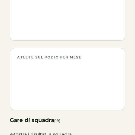
ATLETE SUL PODIO PER MESE
Gare di squadra
(19)
Mostra i risultati a squadra