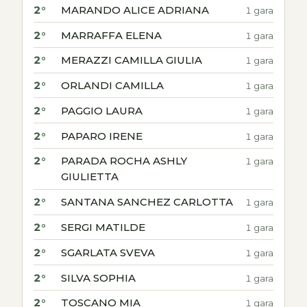
2°
MARANDO ALICE ADRIANA
1 gara
2°
MARRAFFA ELENA
1 gara
2°
MERAZZI CAMILLA GIULIA
1 gara
2°
ORLANDI CAMILLA
1 gara
2°
PAGGIO LAURA
1 gara
2°
PAPARO IRENE
1 gara
2°
PARADA ROCHA ASHLY
1 gara
GIULIETTA
2°
SANTANA SANCHEZ CARLOTTA
1 gara
2°
SERGI MATILDE
1 gara
2°
SGARLATA SVEVA
1 gara
2°
SILVA SOPHIA
1 gara
2°
TOSCANO MIA
1 gara