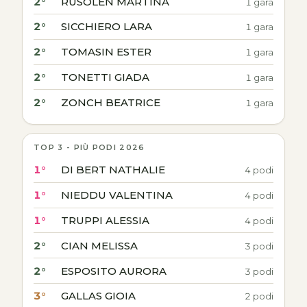
2°
RUSOLEN MARTINA
1 gara
2°
SICCHIERO LARA
1 gara
2°
TOMASIN ESTER
1 gara
2°
TONETTI GIADA
1 gara
2°
ZONCH BEATRICE
1 gara
TOP 3 - PIÙ PODI 2026
1°
DI BERT NATHALIE
4 podi
1°
NIEDDU VALENTINA
4 podi
1°
TRUPPI ALESSIA
4 podi
2°
CIAN MELISSA
3 podi
2°
ESPOSITO AURORA
3 podi
3°
GALLAS GIOIA
2 podi