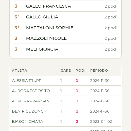
3°
GALLO FRANCESCA
2 podi
3°
GALLO GIULIA
2 podi
3°
MATTALONI SOPHIE
2 podi
3°
MAZZOLI NICOLE
2 podi
3°
MELI GIORGIA
2 podi
ATLETA
GARE
PODI
PERIODO
ALESSIA TRUPPI
1
1
2024-11-30
AURORA ESPOSITO
1
1
2024-11-30
AURORA PRAVISANI
1
1
2024-11-30
BEATRICE ZONCH
1
1
2024-11-30
BIASON CHIARA
1
2
2023-04-02