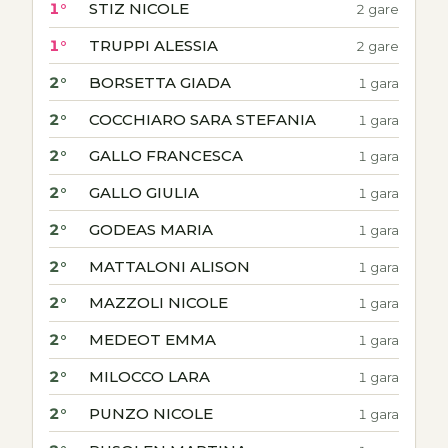
1°
STIZ NICOLE
2 gare
1°
TRUPPI ALESSIA
2 gare
2°
BORSETTA GIADA
1 gara
2°
COCCHIARO SARA STEFANIA
1 gara
2°
GALLO FRANCESCA
1 gara
2°
GALLO GIULIA
1 gara
2°
GODEAS MARIA
1 gara
2°
MATTALONI ALISON
1 gara
2°
MAZZOLI NICOLE
1 gara
2°
MEDEOT EMMA
1 gara
2°
MILOCCO LARA
1 gara
2°
PUNZO NICOLE
1 gara