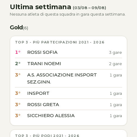
Ultima settimana
(03/08 – 09/08)
Nessuna atleta di questa squadra in gara questa settimana.
Gold
(6)
TOP 3 - PIÙ PARTECIPAZIONI 2021 - 2026
1°
ROSSI SOFIA
3 gare
2°
TRANI NOEMI
2 gare
3°
A.S. ASSOCIAZIONE INSPORT
1 gara
SEZ.GINN.
3°
INSPORT
1 gara
3°
ROSSI GRETA
1 gara
3°
SICCHIERO ALESSIA
1 gara
TOP 3 - PIÙ PODI 2021 - 2026