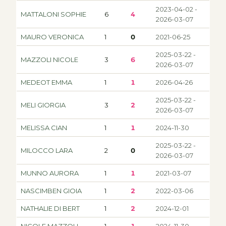
2023-04-02 -
MATTALONI SOPHIE
6
4
2026-03-07
MAURO VERONICA
1
0
2021-06-25
2025-03-22 -
MAZZOLI NICOLE
3
6
2026-03-07
MEDEOT EMMA
1
1
2026-04-26
2025-03-22 -
MELI GIORGIA
3
2
2026-03-07
MELISSA CIAN
1
1
2024-11-30
2025-03-22 -
MILOCCO LARA
2
0
2026-03-07
MUNNO AURORA
1
1
2021-03-07
NASCIMBEN GIOIA
1
2
2022-03-06
NATHALIE DI BERT
1
2
2024-12-01
NICOLE MAZZOLI
1
1
2024-11-30