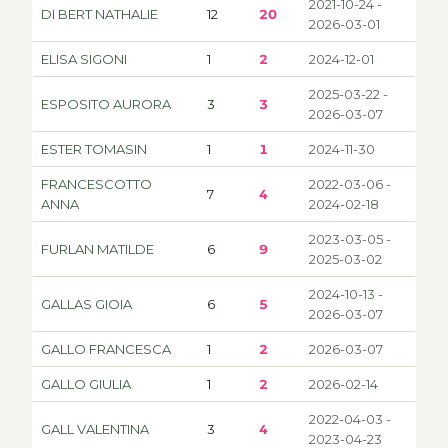
2021-10-24 -
DI BERT NATHALIE
12
20
2026-03-01
ELISA SIGONI
1
2
2024-12-01
2025-03-22 -
ESPOSITO AURORA
3
3
2026-03-07
ESTER TOMASIN
1
1
2024-11-30
FRANCESCOTTO
2022-03-06 -
7
4
ANNA
2024-02-18
2023-03-05 -
FURLAN MATILDE
6
9
2025-03-02
2024-10-13 -
GALLAS GIOIA
6
5
2026-03-07
GALLO FRANCESCA
1
2
2026-03-07
GALLO GIULIA
1
2
2026-02-14
2022-04-03 -
GALL VALENTINA
3
4
2023-04-23