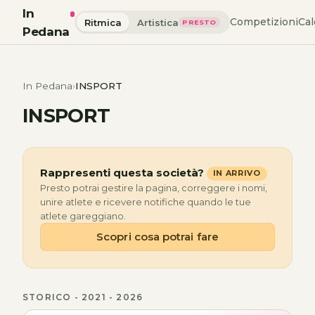
In
Competizioni
Cal
Ritmica
Artistica
PRESTO
Pedana
In Pedana
INSPORT
INSPORT
Rappresenti questa società?
IN ARRIVO
Presto potrai gestire la pagina, correggere i nomi,
unire atlete e ricevere notifiche quando le tue
atlete gareggiano.
Scopri cosa potrai fare
STORICO - 2021 - 2026