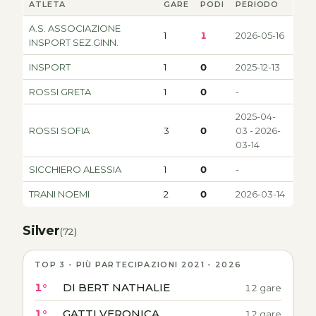
ATLETA
GARE
PODI
PERIODO
A.S. ASSOCIAZIONE
1
1
2026-05-16
INSPORT SEZ.GINN.
INSPORT
1
0
2025-12-13
ROSSI GRETA
1
0
-
2025-04-
ROSSI SOFIA
3
0
03 - 2026-
03-14
SICCHIERO ALESSIA
1
0
-
TRANI NOEMI
2
0
2026-03-14
Silver
(72)
TOP 3 - PIÙ PARTECIPAZIONI 2021 - 2026
1°
DI BERT NATHALIE
12 gare
1°
GATTI VERONICA
12 gare