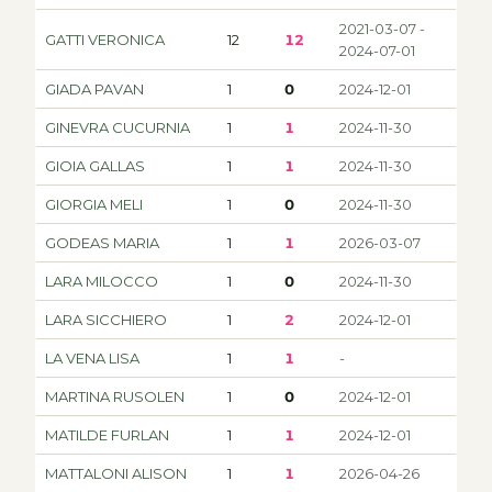
2021-03-07 -
GATTI VERONICA
12
12
2024-07-01
GIADA PAVAN
1
0
2024-12-01
GINEVRA CUCURNIA
1
1
2024-11-30
GIOIA GALLAS
1
1
2024-11-30
GIORGIA MELI
1
0
2024-11-30
GODEAS MARIA
1
1
2026-03-07
LARA MILOCCO
1
0
2024-11-30
LARA SICCHIERO
1
2
2024-12-01
LA VENA LISA
1
1
-
MARTINA RUSOLEN
1
0
2024-12-01
MATILDE FURLAN
1
1
2024-12-01
MATTALONI ALISON
1
1
2026-04-26