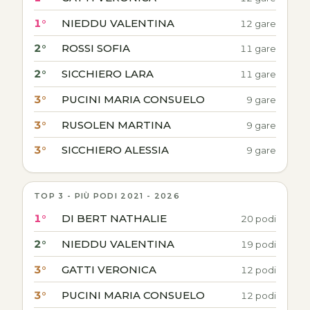
1°
NIEDDU VALENTINA
12 gare
2°
ROSSI SOFIA
11 gare
2°
SICCHIERO LARA
11 gare
3°
PUCINI MARIA CONSUELO
9 gare
3°
RUSOLEN MARTINA
9 gare
3°
SICCHIERO ALESSIA
9 gare
TOP 3 - PIÙ PODI 2021 - 2026
1°
DI BERT NATHALIE
20 podi
2°
NIEDDU VALENTINA
19 podi
3°
GATTI VERONICA
12 podi
3°
PUCINI MARIA CONSUELO
12 podi