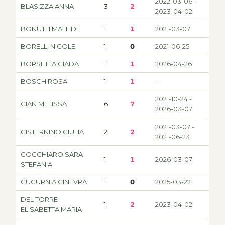
2022-03-06 -
BLASIZZA ANNA
3
2
2023-04-02
BONUTTI MATILDE
1
1
2021-03-07
BORELLI NICOLE
1
0
2021-06-25
BORSETTA GIADA
1
1
2026-04-26
BOSCH ROSA
1
1
-
2021-10-24 -
CIAN MELISSA
6
7
2026-03-07
2021-03-07 -
CISTERNINO GIULIA
2
2
2021-06-23
COCCHIARO SARA
1
1
2026-03-07
STEFANIA
CUCURNIA GINEVRA
1
0
2025-03-22
DEL TORRE
1
2
2023-04-02
ELISABETTA MARIA