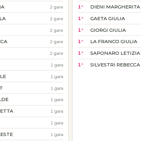
IA
1°
DIENI MARGHERITA
2 gare
LA
1°
GAETA GIULIA
2 gare
1°
GIORGI GIULIA
2 gare
CCA
1°
LA FRANCO GIULIA
2 gare
1°
SAPONARO LETIZIA
2 gare
1°
SILVESTRI REBECCA
1 gara
LE
1 gara
T
1 gara
LDE
1 gara
BETTA
1 gara
1 gara
LESTE
1 gara