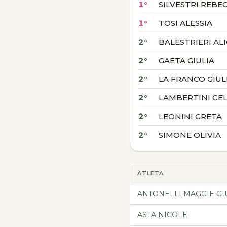
1°
SILVESTRI REBE
1°
TOSI ALESSIA
2°
BALESTRIERI AL
2°
GAETA GIULIA
2°
LA FRANCO GIUL
2°
LAMBERTINI CE
2°
LEONINI GRETA
2°
SIMONE OLIVIA
ATLETA
ANTONELLI MAGGIE GI
ASTA NICOLE