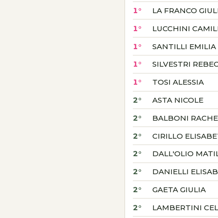
1°
LA FRANCO GIUL
1°
LUCCHINI CAMIL
1°
SANTILLI EMILIA
1°
SILVESTRI REBE
1°
TOSI ALESSIA
2°
ASTA NICOLE
2°
BALBONI RACHE
2°
CIRILLO ELISABE
2°
DALL'OLIO MATI
2°
DANIELLI ELISA
2°
GAETA GIULIA
2°
LAMBERTINI CE