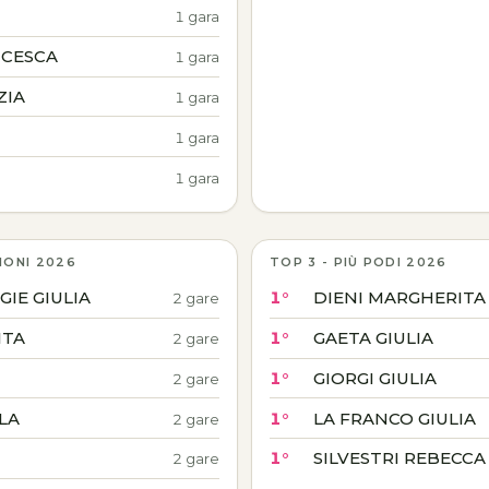
1 gara
NCESCA
1 gara
ZIA
1 gara
1 gara
1 gara
IONI 2026
TOP 3 - PIÙ PODI 2026
IE GIULIA
1°
DIENI MARGHERITA
2 gare
ITA
1°
GAETA GIULIA
2 gare
1°
GIORGI GIULIA
2 gare
LA
1°
LA FRANCO GIULIA
2 gare
1°
SILVESTRI REBECCA
2 gare