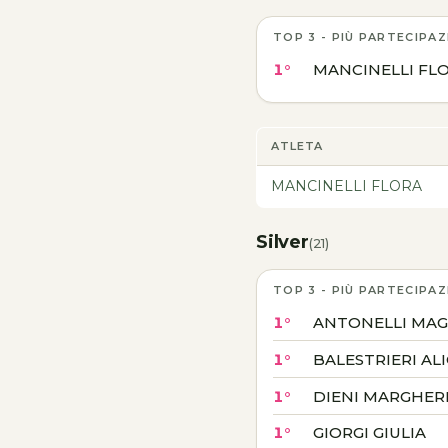
TOP 3 - PIÙ PARTECIPAZ
1°
MANCINELLI FL
ATLETA
MANCINELLI FLORA
Silver
(21)
TOP 3 - PIÙ PARTECIPAZ
1°
ANTONELLI MAGG
1°
BALESTRIERI AL
1°
DIENI MARGHER
1°
GIORGI GIULIA