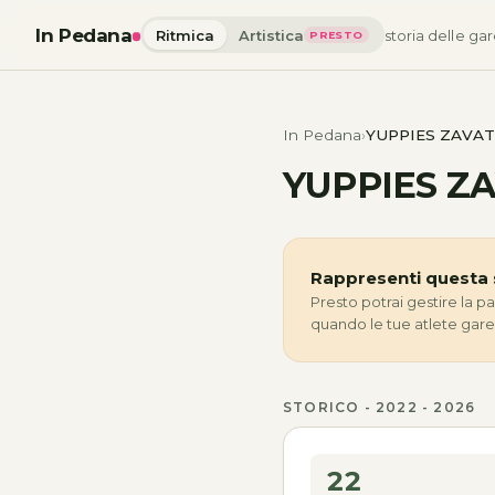
In Pedana
Ritmica
Artistica
storia delle gar
PRESTO
In Pedana
YUPPIES ZAVA
YUPPIES Z
Rappresenti questa 
Presto potrai gestire la p
quando le tue atlete gar
STORICO - 2022 - 2026
22