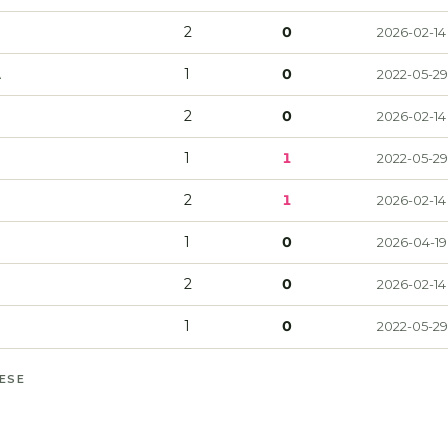
2
0
2026-02-14
A
1
0
2022-05-29
2
0
2026-02-14
1
1
2022-05-29
2
1
2026-02-14
1
0
2026-04-19
2
0
2026-02-14
1
0
2022-05-29
MESE