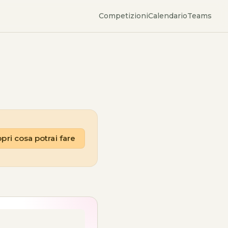
Competizioni
Calendario
Teams
pri cosa potrai fare