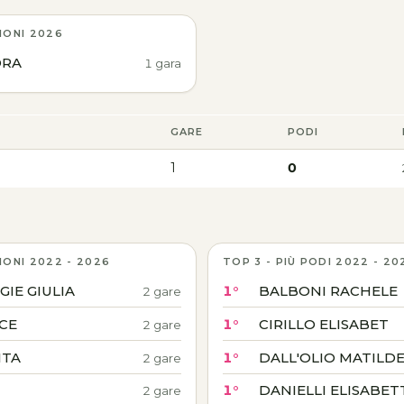
IONI 2026
ORA
1 gara
GARE
PODI
1
0
IONI 2022 - 2026
TOP 3 - PIÙ PODI 2022 - 20
IE GIULIA
1°
BALBONI RACHELE
2 gare
ICE
1°
CIRILLO ELISABET
2 gare
ITA
1°
DALL'OLIO MATILD
2 gare
1°
DANIELLI ELISABET
2 gare