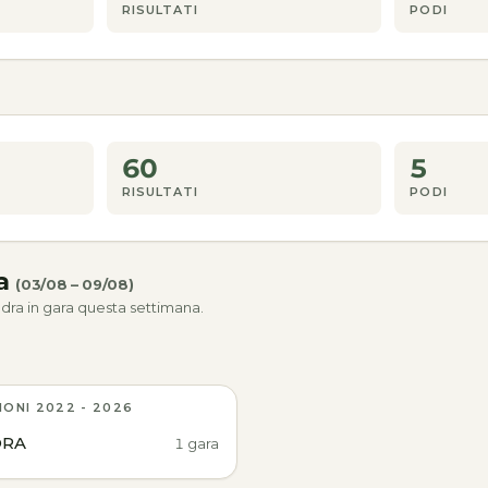
RISULTATI
PODI
60
5
RISULTATI
PODI
na
(03/08 – 09/08)
dra in gara questa settimana.
IONI 2022 - 2026
ORA
1 gara