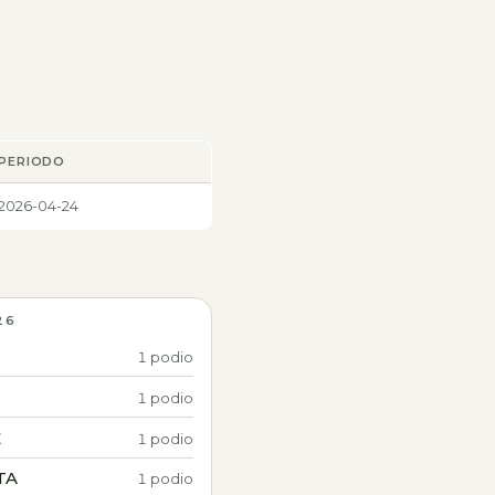
PERIODO
2026-04-24
26
1 podio
1 podio
E
1 podio
TA
1 podio