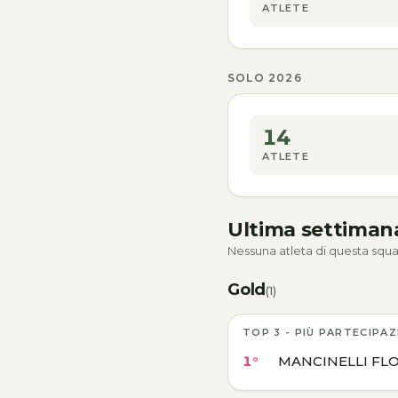
ATLETE
SOLO 2026
14
ATLETE
Ultima settima
Nessuna atleta di questa squa
Gold
(1)
TOP 3 - PIÙ PARTECIPAZ
1°
MANCINELLI FL