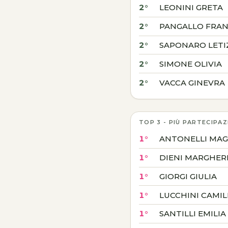
2°
LEONINI GRETA
2°
PANGALLO FRA
2°
SAPONARO LETI
2°
SIMONE OLIVIA
2°
VACCA GINEVRA
TOP 3 - PIÙ PARTECIPAZ
1°
ANTONELLI MAGG
1°
DIENI MARGHER
1°
GIORGI GIULIA
1°
LUCCHINI CAMIL
1°
SANTILLI EMILIA