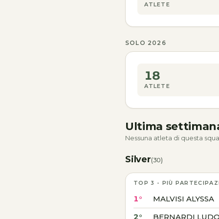
ATLETE
SOLO 2026
18
ATLETE
Ultima settima
Nessuna atleta di questa squa
Silver
(30)
TOP 3 - PIÙ PARTECIPAZ
1°
MALVISI ALYSSA
2°
BERNARDI LUDO