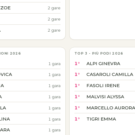
 ZOE
2 gare
2 gare
A
2 gare
IONI 2026
TOP 3 - PIÙ PODI 2026
1°
ALPI GINEVRA
1 gara
VICA
1°
CASAROLI CAMILLA
1 gara
IA
1°
FASOLI IRENE
1 gara
A
1°
MALVISI ALYSSA
1 gara
LLA
1°
MARCELLO AUROR
1 gara
LINA
1°
TIGRI EMMA
1 gara
IARA
1 gara