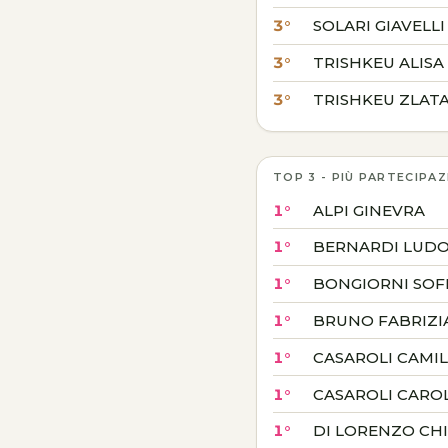
3°
SOLARI GIAVELLI
3°
TRISHKEU ALISA
3°
TRISHKEU ZLAT
TOP 3 - PIÙ PARTECIPAZ
1°
ALPI GINEVRA
1°
BERNARDI LUDO
1°
BONGIORNI SOF
1°
BRUNO FABRIZI
1°
CASAROLI CAMI
1°
CASAROLI CARO
1°
DI LORENZO CH