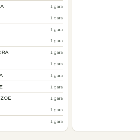
IA
1 gara
1 gara
1 gara
1 gara
ORA
1 gara
1 gara
A
1 gara
E
1 gara
 ZOE
1 gara
1 gara
1 gara