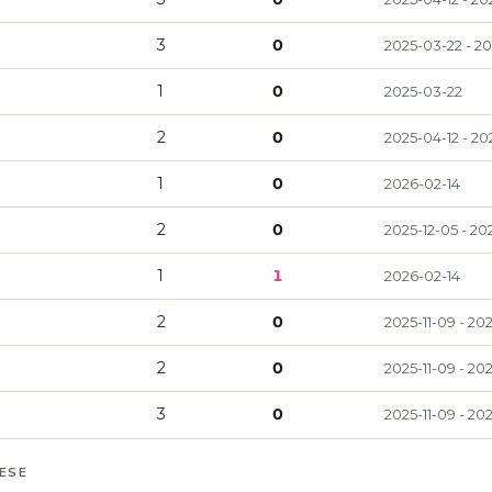
3
0
2025-03-22 - 20
1
0
2025-03-22
2
0
2025-04-12 - 20
1
0
2026-02-14
2
0
2025-12-05 - 20
1
1
2026-02-14
2
0
2025-11-09 - 20
2
0
2025-11-09 - 20
3
0
2025-11-09 - 20
MESE