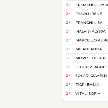
1°
EREMENCO DAR
1°
FASOLI IRENE
1°
FRANCHI LISA
1°
MALVISI ALYSSA
1°
MARCELLO AUR
1°
MILANI ANNA
1°
MORESCHI GIULI
1°
SEGHIZZI AGNES
1°
SOLARI GIAVELLI
1°
TIGRI EMMA
1°
VITALI SOFIA