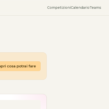
Competizioni
Calendario
Teams
pri cosa potrai fare