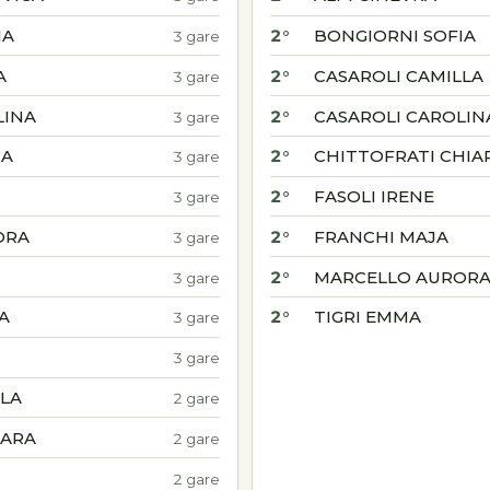
IA
2°
BONGIORNI SOFIA
3 gare
A
2°
CASAROLI CAMILLA
3 gare
LINA
2°
CASAROLI CAROLIN
3 gare
IA
2°
CHITTOFRATI CHIA
3 gare
2°
FASOLI IRENE
3 gare
ORA
2°
FRANCHI MAJA
3 gare
2°
MARCELLO AUROR
3 gare
A
2°
TIGRI EMMA
3 gare
3 gare
LLA
2 gare
IARA
2 gare
2 gare