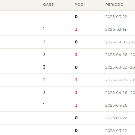
GARE
PODI
PERIODO
1
0
2025-03-22
1
1
2026-02-14
3
0
2025-11-09 - 20
3
1
2025-04-26 - 20
3
0
2025-03-22 - 20
2
1
2025-12-06 - 20
3
1
2025-04-26 - 20
1
1
2025-04-26
1
0
2025-03-22
1
0
2025-03-22