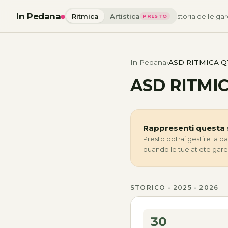
In Pedana
Ritmica
Artistica
storia delle gar
PRESTO
In Pedana
ASD RITMICA Q
ASD RITMI
Rappresenti questa 
Presto potrai gestire la p
quando le tue atlete gar
STORICO - 2025 - 2026
30