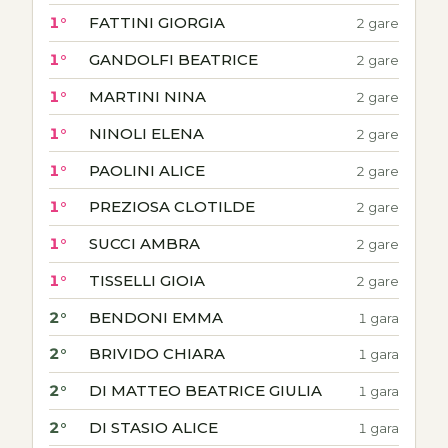
1°
FATTINI GIORGIA
2 gare
1°
GANDOLFI BEATRICE
2 gare
1°
MARTINI NINA
2 gare
1°
NINOLI ELENA
2 gare
1°
PAOLINI ALICE
2 gare
1°
PREZIOSA CLOTILDE
2 gare
1°
SUCCI AMBRA
2 gare
1°
TISSELLI GIOIA
2 gare
2°
BENDONI EMMA
1 gara
2°
BRIVIDO CHIARA
1 gara
2°
DI MATTEO BEATRICE GIULIA
1 gara
2°
DI STASIO ALICE
1 gara