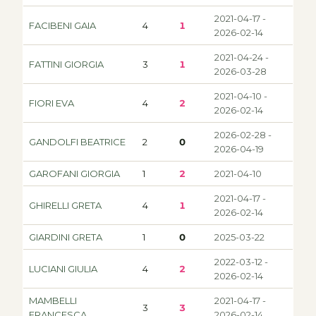
2021-04-17 -
FACIBENI GAIA
4
1
2026-02-14
2021-04-24 -
FATTINI GIORGIA
3
1
2026-03-28
2021-04-10 -
FIORI EVA
4
2
2026-02-14
2026-02-28 -
GANDOLFI BEATRICE
2
0
2026-04-19
GAROFANI GIORGIA
1
2
2021-04-10
2021-04-17 -
GHIRELLI GRETA
4
1
2026-02-14
GIARDINI GRETA
1
0
2025-03-22
2022-03-12 -
LUCIANI GIULIA
4
2
2026-02-14
MAMBELLI
2021-04-17 -
3
3
FRANCESCA
2026-02-14