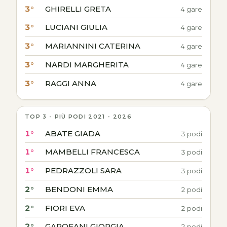
3°
GHIRELLI GRETA
4 gare
3°
LUCIANI GIULIA
4 gare
3°
MARIANNINI CATERINA
4 gare
3°
NARDI MARGHERITA
4 gare
3°
RAGGI ANNA
4 gare
TOP 3 - PIÙ PODI 2021 - 2026
1°
ABATE GIADA
3 podi
1°
MAMBELLI FRANCESCA
3 podi
1°
PEDRAZZOLI SARA
3 podi
2°
BENDONI EMMA
2 podi
2°
FIORI EVA
2 podi
2°
GAROFANI GIORGIA
2 podi