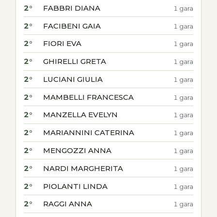
2°
FABBRI DIANA
1 gara
2°
FACIBENI GAIA
1 gara
2°
FIORI EVA
1 gara
2°
GHIRELLI GRETA
1 gara
2°
LUCIANI GIULIA
1 gara
2°
MAMBELLI FRANCESCA
1 gara
2°
MANZELLA EVELYN
1 gara
2°
MARIANNINI CATERINA
1 gara
2°
MENGOZZI ANNA
1 gara
2°
NARDI MARGHERITA
1 gara
2°
PIOLANTI LINDA
1 gara
2°
RAGGI ANNA
1 gara