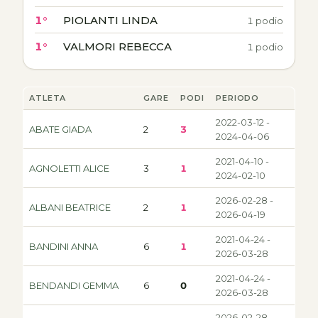
1°
PIOLANTI LINDA
1 podio
1°
VALMORI REBECCA
1 podio
ATLETA
GARE
PODI
PERIODO
2022-03-12 -
ABATE GIADA
2
3
2024-04-06
2021-04-10 -
AGNOLETTI ALICE
3
1
2024-02-10
2026-02-28 -
ALBANI BEATRICE
2
1
2026-04-19
2021-04-24 -
BANDINI ANNA
6
1
2026-03-28
2021-04-24 -
BENDANDI GEMMA
6
0
2026-03-28
2026-02-28 -