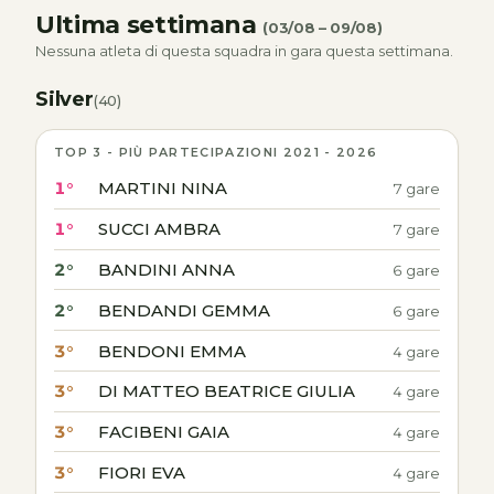
Ultima settimana
(03/08 – 09/08)
Nessuna atleta di questa squadra in gara questa settimana.
Silver
(40)
TOP 3 - PIÙ PARTECIPAZIONI 2021 - 2026
1°
MARTINI NINA
7 gare
1°
SUCCI AMBRA
7 gare
2°
BANDINI ANNA
6 gare
2°
BENDANDI GEMMA
6 gare
3°
BENDONI EMMA
4 gare
3°
DI MATTEO BEATRICE GIULIA
4 gare
3°
FACIBENI GAIA
4 gare
3°
FIORI EVA
4 gare