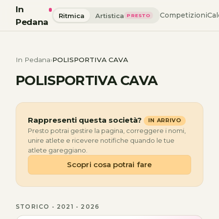
In
Competizioni
Cal
Ritmica
Artistica
PRESTO
Pedana
In Pedana
POLISPORTIVA CAVA
POLISPORTIVA CAVA
Rappresenti questa società?
IN ARRIVO
Presto potrai gestire la pagina, correggere i nomi,
unire atlete e ricevere notifiche quando le tue
atlete gareggiano.
Scopri cosa potrai fare
STORICO - 2021 - 2026