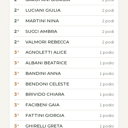
2°
LUCIANI GIULIA
2 podi
2°
MARTINI NINA
2 podi
2°
SUCCI AMBRA
2 podi
2°
VALMORI REBECCA
2 podi
3°
AGNOLETTI ALICE
1 podio
3°
ALBANI BEATRICE
1 podio
3°
BANDINI ANNA
1 podio
3°
BENDONI CELESTE
1 podio
3°
BRIVIDO CHIARA
1 podio
3°
FACIBENI GAIA
1 podio
3°
FATTINI GIORGIA
1 podio
3°
GHIRELLI GRETA
1 podio