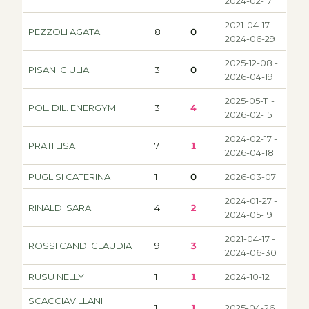
2024-02-17
2021-04-17 -
PEZZOLI AGATA
8
0
2024-06-29
2025-12-08 -
PISANI GIULIA
3
0
2026-04-19
2025-05-11 -
POL. DIL. ENERGYM
3
4
2026-02-15
2024-02-17 -
PRATI LISA
7
1
2026-04-18
PUGLISI CATERINA
1
0
2026-03-07
2024-01-27 -
RINALDI SARA
4
2
2024-05-19
2021-04-17 -
ROSSI CANDI CLAUDIA
9
3
2024-06-30
RUSU NELLY
1
1
2024-10-12
SCACCIAVILLANI
1
1
2025-04-26