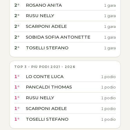
2°
ROSANO ANITA
1 gara
2°
RUSU NELLY
1 gara
2°
SCARPONI ADELE
1 gara
2°
SOBIDA SOFIA ANTONETTE
1 gara
2°
TOSELLI STEFANO
1 gara
TOP 3 - PIÙ PODI 2021 - 2026
1°
LO CONTE LUCA
1 podio
1°
PANCALDI THOMAS
1 podio
1°
RUSU NELLY
1 podio
1°
SCARPONI ADELE
1 podio
1°
TOSELLI STEFANO
1 podio