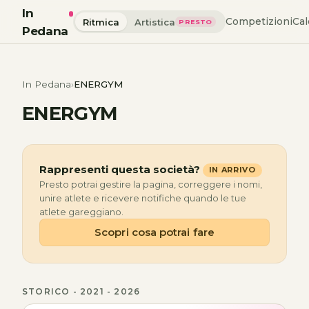
In
Competizioni
Cal
Ritmica
Artistica
PRESTO
Pedana
In Pedana
ENERGYM
ENERGYM
Rappresenti questa società?
IN ARRIVO
Presto potrai gestire la pagina, correggere i nomi,
unire atlete e ricevere notifiche quando le tue
atlete gareggiano.
Scopri cosa potrai fare
STORICO - 2021 - 2026