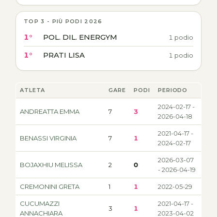
TOP 3 - PIÙ PODI 2026
1°
POL. DIL. ENERGYM
1 podio
1°
PRATI LISA
1 podio
ATLETA
GARE
PODI
PERIODO
2024-02-17 -
ANDREATTA EMMA
7
3
2026-04-18
2021-04-17 -
BENASSI VIRGINIA
7
1
2024-02-17
2026-03-07
BOJAXHIU MELISSA
2
0
- 2026-04-19
CREMONINI GRETA
1
1
2022-05-29
CUCUMAZZI
2021-04-17 -
3
1
ANNACHIARA
2023-04-02