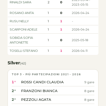
RINALDI SARA
2
0
2023-05-15
ROSANO ANITA
1
0
2026-04-24
RUSU NELLY
1
1
-
SCARPONI ADELE
1
1
2026-04-24
SOBIDA SOFIA
1
0
2025-05-18
ANTONETTE
TOSELLI STEFANO
1
1
2026-04-11
Silver
(42)
TOP 3 - PIÙ PARTECIPAZIONI 2021 - 2026
1°
ROSSI CANDI CLAUDIA
9 gare
2°
FRANZONI BIANCA
8 gare
2°
PEZZOLI AGATA
8 gare