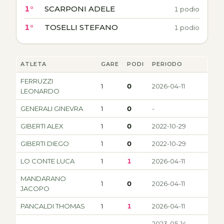
1°
SCARPONI ADELE
1 podio
1°
TOSELLI STEFANO
1 podio
ATLETA
GARE
PODI
PERIODO
FERRUZZI
1
0
2026-04-11
LEONARDO
GENERALI GINEVRA
1
0
-
GIBERTI ALEX
1
0
2022-10-29
GIBERTI DIEGO
1
0
2022-10-29
LO CONTE LUCA
1
1
2026-04-11
MANDARANO
1
0
2026-04-11
JACOPO
PANCALDI THOMAS
1
1
2026-04-11
2023-05-14 -