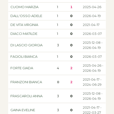
CUOMO MARZIA
1
1
2025-04-26
DALL'OSSO ADELE
1
0
2026-04-19
DE VITA VIRGINIA
1
0
2021-04-17
DIACCI MATILDE
1
0
2026-03-07
2025-12-08 -
DI LASCIO GIORGIA
3
0
2026-04-19
FAGIOLI BIANCA
1
0
2026-03-07
2025-04-26 -
FORTE GIADA
4
2
2026-04-19
2021-04-17 -
FRANZONI BIANCA
8
2
2024-06-29
2025-12-08 -
FRASCAROLI ANNA
3
0
2026-04-19
2021-04-17 -
GAINA EVELINE
3
0
2022-03-27