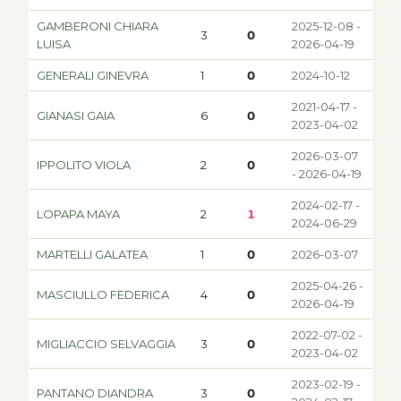
GAMBERONI CHIARA
2025-12-08 -
3
0
LUISA
2026-04-19
GENERALI GINEVRA
1
0
2024-10-12
2021-04-17 -
GIANASI GAIA
6
0
2023-04-02
2026-03-07
IPPOLITO VIOLA
2
0
- 2026-04-19
2024-02-17 -
LOPAPA MAYA
2
1
2024-06-29
MARTELLI GALATEA
1
0
2026-03-07
2025-04-26 -
MASCIULLO FEDERICA
4
0
2026-04-19
2022-07-02 -
MIGLIACCIO SELVAGGIA
3
0
2023-04-02
2023-02-19 -
PANTANO DIANDRA
3
0