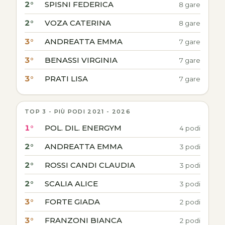
2°
SPISNI FEDERICA
8 gare
2°
VOZA CATERINA
8 gare
3°
ANDREATTA EMMA
7 gare
3°
BENASSI VIRGINIA
7 gare
3°
PRATI LISA
7 gare
TOP 3 - PIÙ PODI 2021 - 2026
1°
POL. DIL. ENERGYM
4 podi
2°
ANDREATTA EMMA
3 podi
2°
ROSSI CANDI CLAUDIA
3 podi
2°
SCALIA ALICE
3 podi
3°
FORTE GIADA
2 podi
3°
FRANZONI BIANCA
2 podi