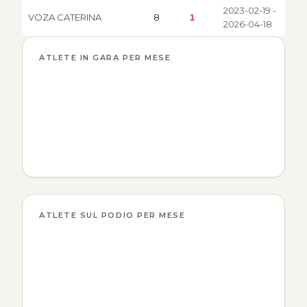
2023-02-19 -
VOZA CATERINA
8
1
2026-04-18
ATLETE IN GARA PER MESE
ATLETE SUL PODIO PER MESE