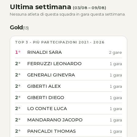
Ultima settimana
(03/08 – 09/08)
Nessuna atleta di questa squadra in gara questa settimana.
Gold
(13)
TOP 3 - PIÙ PARTECIPAZIONI 2021 - 2026
1°
RINALDI SARA
2 gare
2°
FERRUZZI LEONARDO
1 gara
2°
GENERALI GINEVRA
1 gara
2°
GIBERTI ALEX
1 gara
2°
GIBERTI DIEGO
1 gara
2°
LO CONTE LUCA
1 gara
2°
MANDARANO JACOPO
1 gara
2°
PANCALDI THOMAS
1 gara