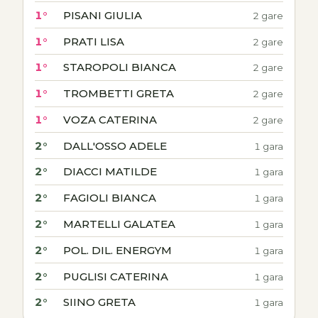
1°
PISANI GIULIA
2 gare
1°
PRATI LISA
2 gare
1°
STAROPOLI BIANCA
2 gare
1°
TROMBETTI GRETA
2 gare
1°
VOZA CATERINA
2 gare
2°
DALL'OSSO ADELE
1 gara
2°
DIACCI MATILDE
1 gara
2°
FAGIOLI BIANCA
1 gara
2°
MARTELLI GALATEA
1 gara
2°
POL. DIL. ENERGYM
1 gara
2°
PUGLISI CATERINA
1 gara
2°
SIINO GRETA
1 gara