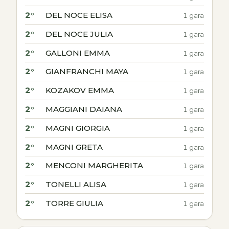
2°
DEL NOCE ELISA
1 gara
2°
DEL NOCE JULIA
1 gara
2°
GALLONI EMMA
1 gara
2°
GIANFRANCHI MAYA
1 gara
2°
KOZAKOV EMMA
1 gara
2°
MAGGIANI DAIANA
1 gara
2°
MAGNI GIORGIA
1 gara
2°
MAGNI GRETA
1 gara
2°
MENCONI MARGHERITA
1 gara
2°
TONELLI ALISA
1 gara
2°
TORRE GIULIA
1 gara