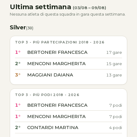
Ultima settimana
(03/08 – 09/08)
Nessuna atleta di questa squadra in gara questa settimana.
Silver
(38)
TOP 3 - PIÙ PARTECIPAZIONI 2018 - 2026
1°
BERTONERI FRANCESCA
17 gare
2°
MENCONI MARGHERITA
15 gare
3°
MAGGIANI DAIANA
13 gare
TOP 3 - PIÙ PODI 2018 - 2026
1°
BERTONERI FRANCESCA
7 podi
1°
MENCONI MARGHERITA
7 podi
2°
CONTARDI MARTINA
4 podi