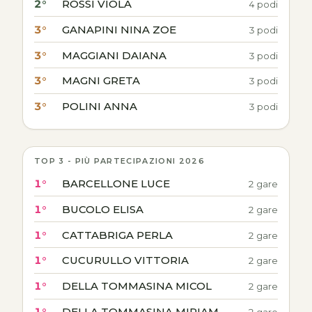
2°
ROSSI VIOLA
4 podi
3°
GANAPINI NINA ZOE
3 podi
3°
MAGGIANI DAIANA
3 podi
3°
MAGNI GRETA
3 podi
3°
POLINI ANNA
3 podi
TOP 3 - PIÙ PARTECIPAZIONI 2026
1°
BARCELLONE LUCE
2 gare
1°
BUCOLO ELISA
2 gare
1°
CATTABRIGA PERLA
2 gare
1°
CUCURULLO VITTORIA
2 gare
1°
DELLA TOMMASINA MICOL
2 gare
1°
DELLA TOMMASINA MIRIAM
2 gare