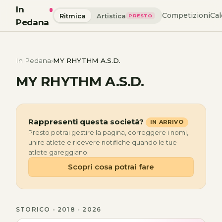
In
Competizioni
Cal
Ritmica
Artistica
PRESTO
Pedana
In Pedana
MY RHYTHM A.S.D.
MY RHYTHM A.S.D.
Rappresenti questa società?
IN ARRIVO
Presto potrai gestire la pagina, correggere i nomi,
unire atlete e ricevere notifiche quando le tue
atlete gareggiano.
Scopri cosa potrai fare
STORICO - 2018 - 2026