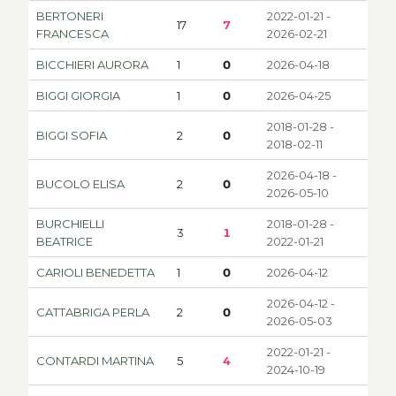
BERTONERI
2022-01-21 -
17
7
FRANCESCA
2026-02-21
BICCHIERI AURORA
1
0
2026-04-18
BIGGI GIORGIA
1
0
2026-04-25
2018-01-28 -
BIGGI SOFIA
2
0
2018-02-11
2026-04-18 -
BUCOLO ELISA
2
0
2026-05-10
BURCHIELLI
2018-01-28 -
3
1
BEATRICE
2022-01-21
CARIOLI BENEDETTA
1
0
2026-04-12
2026-04-12 -
CATTABRIGA PERLA
2
0
2026-05-03
2022-01-21 -
CONTARDI MARTINA
5
4
2024-10-19