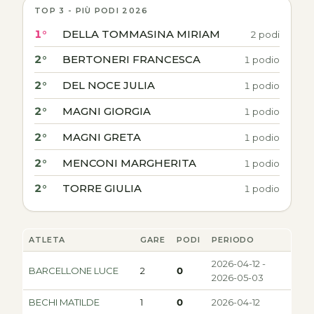
TOP 3 - PIÙ PODI 2026
1°
DELLA TOMMASINA MIRIAM
2 podi
2°
BERTONERI FRANCESCA
1 podio
2°
DEL NOCE JULIA
1 podio
2°
MAGNI GIORGIA
1 podio
2°
MAGNI GRETA
1 podio
2°
MENCONI MARGHERITA
1 podio
2°
TORRE GIULIA
1 podio
ATLETA
GARE
PODI
PERIODO
2026-04-12 -
BARCELLONE LUCE
2
0
2026-05-03
BECHI MATILDE
1
0
2026-04-12