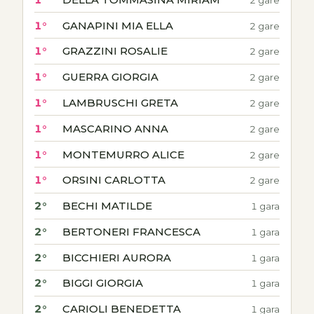
1°
GANAPINI MIA ELLA
2 gare
1°
GRAZZINI ROSALIE
2 gare
1°
GUERRA GIORGIA
2 gare
1°
LAMBRUSCHI GRETA
2 gare
1°
MASCARINO ANNA
2 gare
1°
MONTEMURRO ALICE
2 gare
1°
ORSINI CARLOTTA
2 gare
2°
BECHI MATILDE
1 gara
2°
BERTONERI FRANCESCA
1 gara
2°
BICCHIERI AURORA
1 gara
2°
BIGGI GIORGIA
1 gara
2°
CARIOLI BENEDETTA
1 gara