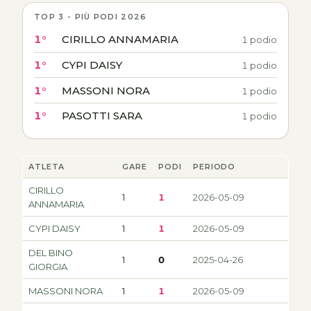
TOP 3 - PIÙ PODI 2026
1°
CIRILLO ANNAMARIA
1 podio
1°
CYPI DAISY
1 podio
1°
MASSONI NORA
1 podio
1°
PASOTTI SARA
1 podio
ATLETA
GARE
PODI
PERIODO
CIRILLO
1
1
2026-05-09
ANNAMARIA
CYPI DAISY
1
1
2026-05-09
DEL BINO
1
0
2025-04-26
GIORGIA
MASSONI NORA
1
1
2026-05-09