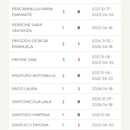
PERCANNELLA MARIA
2021-10-17 -
3
0
DIAMANTE
2023-04-30
PERRONE SARA
1
0
2023-04-16
VINCENZA
PIRODDU GIORGIA
2024-11-02 -
2
1
EMANUELA
2026-04-18
2021-11-06 -
PIRONE GAIA
3
2
2023-04-30
2021-11-06 -
PISATURO ANTONELLA
2
0
2022-04-23
RAGO LAURA
1
1
2026-04-18
2025-12-07 -
SANTONICOLA LAILA
2
0
2026-04-18
SANTORO MARTINA
1
0
2021-11-06
SANTUCCI SIMONA
1
1
2023-04-30