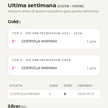
Ultima settimana
(03/08 – 09/08)
Nessuna atleta di questa squadra in gara questa settimana.
Gold
(1)
TOP 3 - PIÙ PARTECIPAZIONI 2021 - 2026
1°
COPPOLA MIRYAM
1 gara
TOP 3 - PIÙ PARTECIPAZIONI 2026
1°
COPPOLA MIRYAM
1 gara
ATLETA
GARE
PODI
PERIODO
COPPOLA MIRYAM
1
0
2026-02-21
Silver
(62)