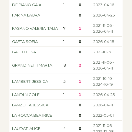
DE PIANO GAIA
1
0
2023-04-16
FARINA LAURA
1
0
2026-04-25
2021-11-06 -
FASANO VALERIA ITALIA
7
1
2026-04-11
GAETA SOFIA
1
0
2026-04-18
GALLO ELSA
1
0
2021-10-17
2021-11-06 -
GRANDINETTI MARTA
8
2
2026-04-11
2021-10-10 -
LAMBERTI JESSICA
5
1
2024-10-19
LANDI NICOLE
1
1
2026-04-25
LANZETTA JESSICA
1
0
2026-04-11
LA ROCCA BEATRICE
1
0
2022-05-01
2021-11-06 -
LAUDATI ALICE
4
0
2025-12-08