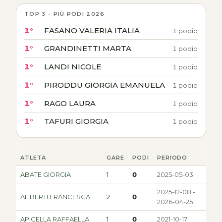
TOP 3 - PIÙ PODI 2026
1°
FASANO VALERIA ITALIA
1 podio
1°
GRANDINETTI MARTA
1 podio
1°
LANDI NICOLE
1 podio
1°
PIRODDU GIORGIA EMANUELA
1 podio
1°
RAGO LAURA
1 podio
1°
TAFURI GIORGIA
1 podio
ATLETA
GARE
PODI
PERIODO
ABATE GIORGIA
1
0
2025-05-03
2025-12-08 -
ALIBERTI FRANCESCA
2
0
2026-04-25
APICELLA RAFFAELLA
1
0
2021-10-17