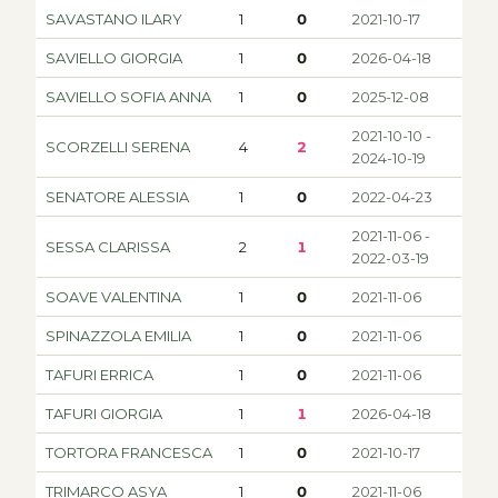
SAVASTANO ILARY
1
0
2021-10-17
SAVIELLO GIORGIA
1
0
2026-04-18
SAVIELLO SOFIA ANNA
1
0
2025-12-08
2021-10-10 -
SCORZELLI SERENA
4
2
2024-10-19
SENATORE ALESSIA
1
0
2022-04-23
2021-11-06 -
SESSA CLARISSA
2
1
2022-03-19
SOAVE VALENTINA
1
0
2021-11-06
SPINAZZOLA EMILIA
1
0
2021-11-06
TAFURI ERRICA
1
0
2021-11-06
TAFURI GIORGIA
1
1
2026-04-18
TORTORA FRANCESCA
1
0
2021-10-17
TRIMARCO ASYA
1
0
2021-11-06