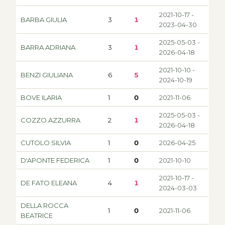
2021-10-17 -
BARBA GIULIA
3
1
2023-04-30
2025-05-03 -
BARRA ADRIANA
3
1
2026-04-18
2021-10-10 -
BENZI GIULIANA
6
5
2024-10-19
BOVE ILARIA
1
0
2021-11-06
2025-05-03 -
COZZO AZZURRA
2
1
2026-04-18
CUTOLO SILVIA
1
0
2026-04-25
D'APONTE FEDERICA
1
0
2021-10-10
2021-10-17 -
DE FATO ELEANA
4
1
2024-03-03
DELLA ROCCA
1
0
2021-11-06
BEATRICE