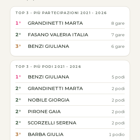
TOP 3 - PIÙ PARTECIPAZIONI 2021 - 2026
1°
GRANDINETTI MARTA
8 gare
2°
FASANO VALERIA ITALIA
7 gare
3°
BENZI GIULIANA
6 gare
TOP 3 - PIÙ PODI 2021 - 2026
1°
BENZI GIULIANA
5 podi
2°
GRANDINETTI MARTA
2 podi
2°
NOBILE GIORGIA
2 podi
2°
PIRONE GAIA
2 podi
2°
SCORZELLI SERENA
2 podi
3°
BARBA GIULIA
1 podio