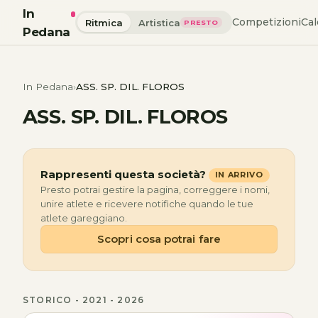
In
Competizioni
Cal
Ritmica
Artistica
PRESTO
Pedana
In Pedana
ASS. SP. DIL. FLOROS
ASS. SP. DIL. FLOROS
Rappresenti questa società?
IN ARRIVO
Presto potrai gestire la pagina, correggere i nomi,
unire atlete e ricevere notifiche quando le tue
atlete gareggiano.
Scopri cosa potrai fare
STORICO - 2021 - 2026