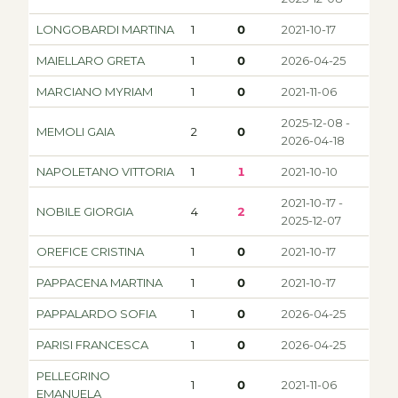
LONGOBARDI MARTINA
1
0
2021-10-17
MAIELLARO GRETA
1
0
2026-04-25
MARCIANO MYRIAM
1
0
2021-11-06
2025-12-08 -
MEMOLI GAIA
2
0
2026-04-18
NAPOLETANO VITTORIA
1
1
2021-10-10
2021-10-17 -
NOBILE GIORGIA
4
2
2025-12-07
OREFICE CRISTINA
1
0
2021-10-17
PAPPACENA MARTINA
1
0
2021-10-17
PAPPALARDO SOFIA
1
0
2026-04-25
PARISI FRANCESCA
1
0
2026-04-25
PELLEGRINO
1
0
2021-11-06
EMANUELA