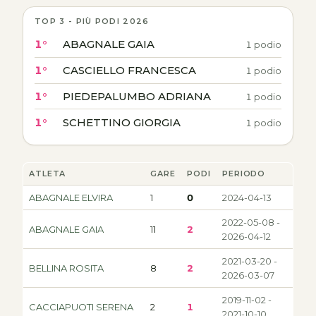
TOP 3 - PIÙ PODI 2026
1°
ABAGNALE GAIA
1 podio
1°
CASCIELLO FRANCESCA
1 podio
1°
PIEDEPALUMBO ADRIANA
1 podio
1°
SCHETTINO GIORGIA
1 podio
ATLETA
GARE
PODI
PERIODO
ABAGNALE ELVIRA
1
0
2024-04-13
2022-05-08 -
ABAGNALE GAIA
11
2
2026-04-12
2021-03-20 -
BELLINA ROSITA
8
2
2026-03-07
2019-11-02 -
CACCIAPUOTI SERENA
2
1
2021-10-10