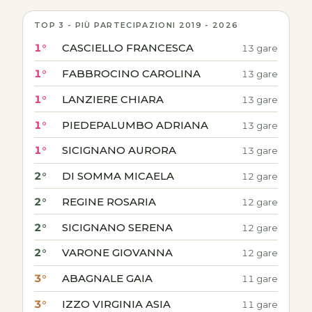
TOP 3 - PIÙ PARTECIPAZIONI 2019 - 2026
1°
CASCIELLO FRANCESCA
13 gare
1°
FABBROCINO CAROLINA
13 gare
1°
LANZIERE CHIARA
13 gare
1°
PIEDEPALUMBO ADRIANA
13 gare
1°
SICIGNANO AURORA
13 gare
2°
DI SOMMA MICAELA
12 gare
2°
REGINE ROSARIA
12 gare
2°
SICIGNANO SERENA
12 gare
2°
VARONE GIOVANNA
12 gare
3°
ABAGNALE GAIA
11 gare
3°
IZZO VIRGINIA ASIA
11 gare