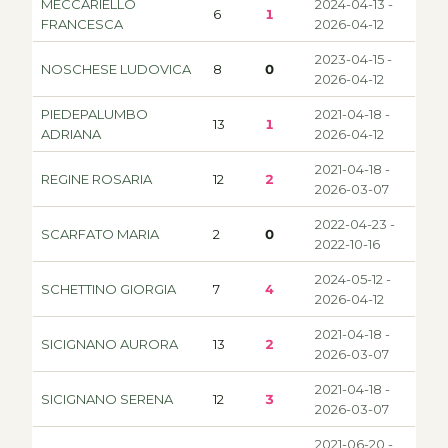
MECCARIELLO
2024-04-13 -
6
1
FRANCESCA
2026-04-12
2023-04-15 -
NOSCHESE LUDOVICA
8
0
2026-04-12
PIEDEPALUMBO
2021-04-18 -
13
1
ADRIANA
2026-04-12
2021-04-18 -
REGINE ROSARIA
12
2
2026-03-07
2022-04-23 -
SCARFATO MARIA
2
0
2022-10-16
2024-05-12 -
SCHETTINO GIORGIA
7
4
2026-04-12
2021-04-18 -
SICIGNANO AURORA
13
2
2026-03-07
2021-04-18 -
SICIGNANO SERENA
12
3
2026-03-07
2021-06-20 -