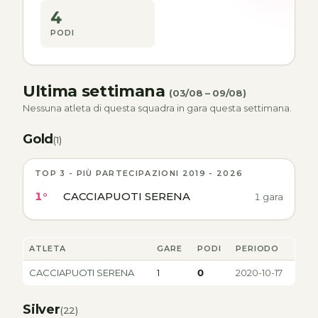
4
PODI
Ultima settimana
(03/08 – 09/08)
Nessuna atleta di questa squadra in gara questa settimana.
Gold
(1)
TOP 3 - PIÙ PARTECIPAZIONI 2019 - 2026
1°
CACCIAPUOTI SERENA
1 gara
ATLETA
GARE
PODI
PERIODO
CACCIAPUOTI SERENA
1
0
2020-10-17
Silver
(22)