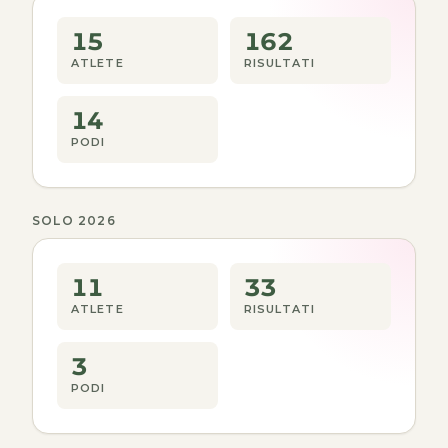
15
162
ATLETE
RISULTATI
14
PODI
SOLO 2026
11
33
ATLETE
RISULTATI
3
PODI