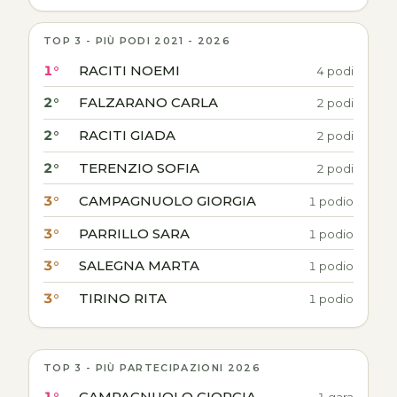
TOP 3 - PIÙ PODI 2021 - 2026
1°
RACITI NOEMI
4 podi
2°
FALZARANO CARLA
2 podi
2°
RACITI GIADA
2 podi
2°
TERENZIO SOFIA
2 podi
3°
CAMPAGNUOLO GIORGIA
1 podio
3°
PARRILLO SARA
1 podio
3°
SALEGNA MARTA
1 podio
3°
TIRINO RITA
1 podio
TOP 3 - PIÙ PARTECIPAZIONI 2026
1°
CAMPAGNUOLO GIORGIA
1 gara