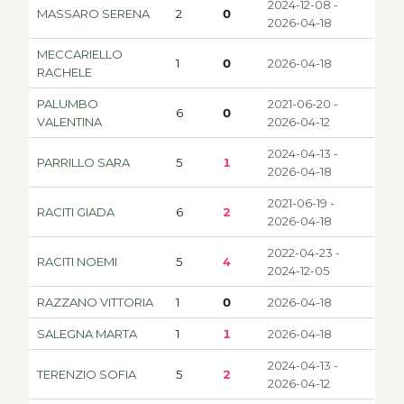
2024-12-08 -
MASSARO SERENA
2
0
2026-04-18
MECCARIELLO
1
0
2026-04-18
RACHELE
PALUMBO
2021-06-20 -
6
0
VALENTINA
2026-04-12
2024-04-13 -
PARRILLO SARA
5
1
2026-04-18
2021-06-19 -
RACITI GIADA
6
2
2026-04-18
2022-04-23 -
RACITI NOEMI
5
4
2024-12-05
RAZZANO VITTORIA
1
0
2026-04-18
SALEGNA MARTA
1
1
2026-04-18
2024-04-13 -
TERENZIO SOFIA
5
2
2026-04-12