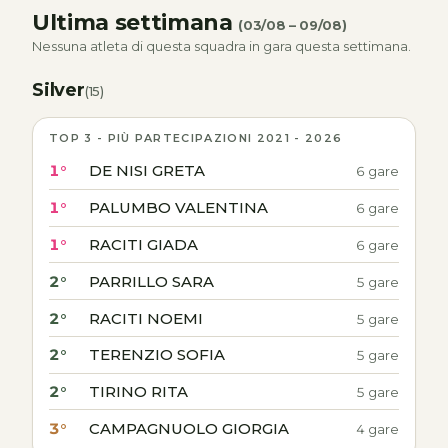
Ultima settimana
(03/08 – 09/08)
Nessuna atleta di questa squadra in gara questa settimana.
Silver
(15)
TOP 3 - PIÙ PARTECIPAZIONI 2021 - 2026
1°
DE NISI GRETA
6 gare
1°
PALUMBO VALENTINA
6 gare
1°
RACITI GIADA
6 gare
2°
PARRILLO SARA
5 gare
2°
RACITI NOEMI
5 gare
2°
TERENZIO SOFIA
5 gare
2°
TIRINO RITA
5 gare
3°
CAMPAGNUOLO GIORGIA
4 gare