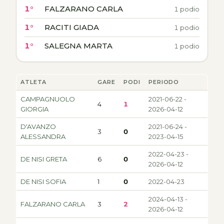
1°
FALZARANO CARLA
1 podio
1°
RACITI GIADA
1 podio
1°
SALEGNA MARTA
1 podio
ATLETA
GARE
PODI
PERIODO
CAMPAGNUOLO
2021-06-22 -
4
1
GIORGIA
2026-04-12
D'AVANZO
2021-06-24 -
3
0
ALESSANDRA
2023-04-15
2022-04-23 -
DE NISI GRETA
6
0
2026-04-12
DE NISI SOFIA
1
0
2022-04-23
2024-04-13 -
FALZARANO CARLA
3
2
2026-04-12