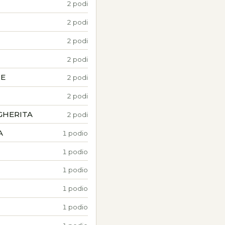
2 podi
2 podi
2 podi
2 podi
NE
2 podi
2 podi
GHERITA
2 podi
A
1 podio
1 podio
1 podio
1 podio
1 podio