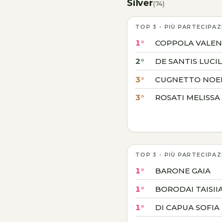
Silver
(74)
TOP 3 - PIÙ PARTECIPAZ
1°
COPPOLA VALEN
2°
DE SANTIS LUCI
3°
CUGNETTO NOE
3°
ROSATI MELISSA
TOP 3 - PIÙ PARTECIPAZ
1°
BARONE GAIA
1°
BORODAI TAISII
1°
DI CAPUA SOFIA