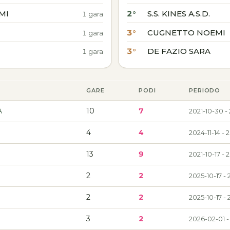
MI
2°
S.S. KINES A.S.D.
1 gara
3°
CUGNETTO NOEMI
1 gara
3°
DE FAZIO SARA
1 gara
GARE
PODI
PERIODO
A
10
7
2021-10-30 -
4
4
2024-11-14 -
13
9
2021-10-17 -
2
2
2025-10-17 -
2
2
2025-10-17 -
3
2
2026-02-01 -