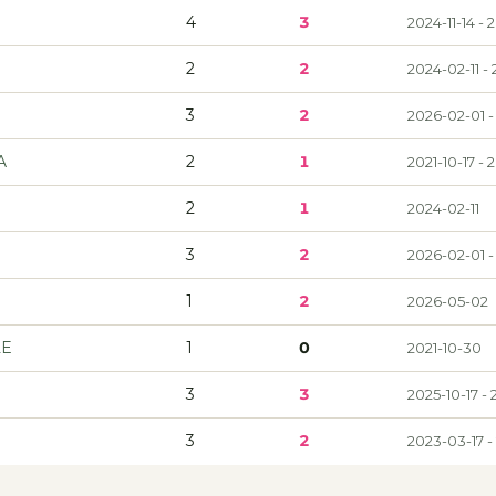
4
3
2024-11-14 - 
2
2
2024-02-11 -
3
2
2026-02-01 -
A
2
1
2021-10-17 - 
2
1
2024-02-11
3
2
2026-02-01 -
1
2
2026-05-02
LE
1
0
2021-10-30
3
3
2025-10-17 -
3
2
2023-03-17 -