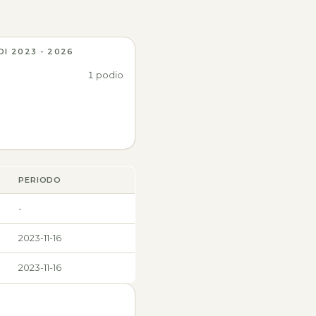
DI 2023 - 2026
1 podio
PERIODO
-
2023-11-16
2023-11-16