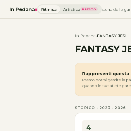
In Pedana
Ritmica
Artistica
storia delle gar
PRESTO
In Pedana
FANTASY JESI
FANTASY JE
Rappresenti questa 
Presto potrai gestire la p
quando le tue atlete gar
STORICO - 2023 - 2026
4