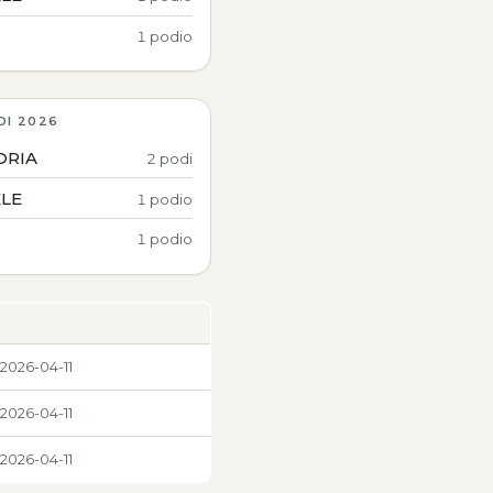
1 podio
DI 2026
ORIA
2 podi
LE
1 podio
1 podio
 2026-04-11
 2026-04-11
 2026-04-11