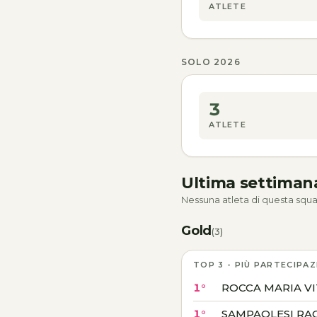
ATLETE
SOLO 2026
3
ATLETE
Ultima settima
Nessuna atleta di questa squa
Gold
(3)
TOP 3 - PIÙ PARTECIPAZ
1°
ROCCA MARIA V
1°
SAMPAOLESI RA