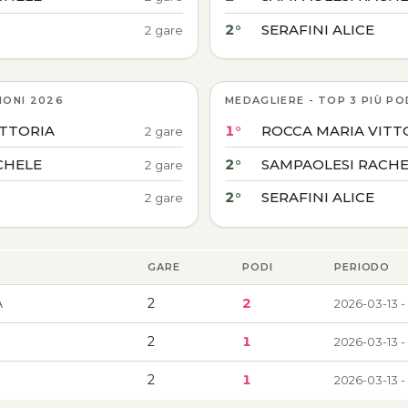
2°
SERAFINI ALICE
2 gare
IONI 2026
MEDAGLIERE - TOP 3 PIÙ PO
ITTORIA
1°
ROCCA MARIA VITT
2 gare
CHELE
2°
SAMPAOLESI RACHE
2 gare
2°
SERAFINI ALICE
2 gare
GARE
PODI
PERIODO
A
2
2
2026-03-13 -
2
1
2026-03-13 -
2
1
2026-03-13 -