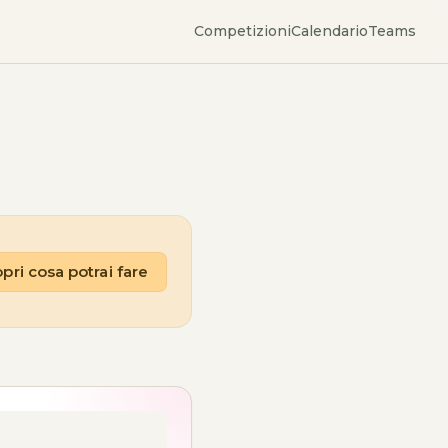
Competizioni
Calendario
Teams
pri cosa potrai fare