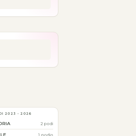
DI 2023 - 2026
ORIA
2 podi
LE
1 podio