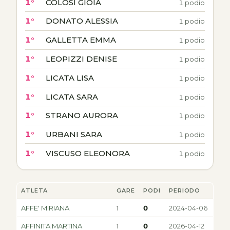
1°
COLOSI GIOIA
1 podio
1°
DONATO ALESSIA
1 podio
1°
GALLETTA EMMA
1 podio
1°
LEOPIZZI DENISE
1 podio
1°
LICATA LISA
1 podio
1°
LICATA SARA
1 podio
1°
STRANO AURORA
1 podio
1°
URBANI SARA
1 podio
1°
VISCUSO ELEONORA
1 podio
ATLETA
GARE
PODI
PERIODO
AFFE' MIRIANA
1
0
2024-04-06
AFFINITA MARTINA
1
0
2026-04-12