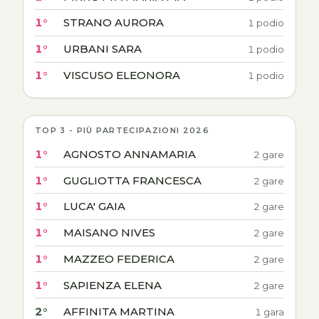
1°
STRANO AURORA
1 podio
1°
URBANI SARA
1 podio
1°
VISCUSO ELEONORA
1 podio
TOP 3 - PIÙ PARTECIPAZIONI 2026
1°
AGNOSTO ANNAMARIA
2 gare
1°
GUGLIOTTA FRANCESCA
2 gare
1°
LUCA' GAIA
2 gare
1°
MAISANO NIVES
2 gare
1°
MAZZEO FEDERICA
2 gare
1°
SAPIENZA ELENA
2 gare
2°
AFFINITA MARTINA
1 gara