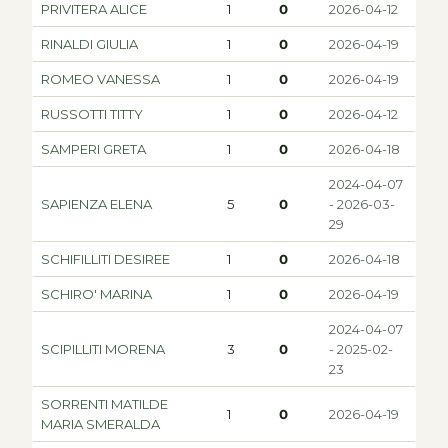
PRIVITERA ALICE
1
0
2026-04-12
RINALDI GIULIA
1
0
2026-04-19
ROMEO VANESSA
1
0
2026-04-19
RUSSOTTI TITTY
1
0
2026-04-12
SAMPERI GRETA
1
0
2026-04-18
2024-04-07
SAPIENZA ELENA
5
0
- 2026-03-
29
SCHIFILLITI DESIREE
1
0
2026-04-18
SCHIRO' MARINA
1
0
2026-04-19
2024-04-07
SCIPILLITI MORENA
3
0
- 2025-02-
23
SORRENTI MATILDE
1
0
2026-04-19
MARIA SMERALDA