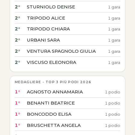
2°
STURNIOLO DENISE
1 gara
2°
TRIPODO ALICE
1 gara
2°
TRIPODO CHIARA
1 gara
2°
URBANI SARA
1 gara
2°
VENTURA SPAGNOLO GIULIA
1 gara
2°
VISCUSO ELEONORA
1 gara
MEDAGLIERE - TOP 3 PIÙ PODI 2026
1°
AGNOSTO ANNAMARIA
1 podio
1°
BENANTI BEATRICE
1 podio
1°
BONCODDO ELISA
1 podio
1°
BRUSCHETTA ANGELA
1 podio