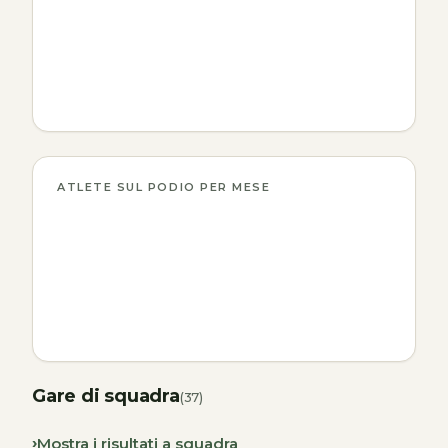
ATLETE SUL PODIO PER MESE
Gare di squadra
(37)
Mostra i risultati a squadra