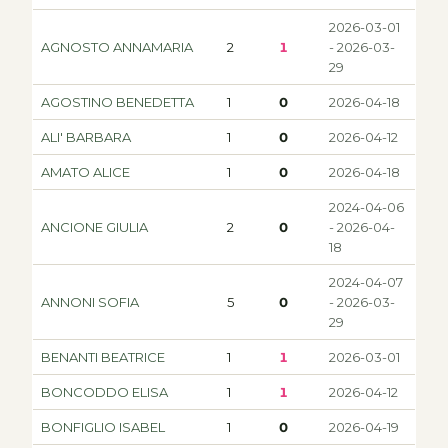
2026-03-01
AGNOSTO ANNAMARIA
2
1
- 2026-03-
29
AGOSTINO BENEDETTA
1
0
2026-04-18
ALI' BARBARA
1
0
2026-04-12
AMATO ALICE
1
0
2026-04-18
2024-04-06
ANCIONE GIULIA
2
0
- 2026-04-
18
2024-04-07
ANNONI SOFIA
5
0
- 2026-03-
29
BENANTI BEATRICE
1
1
2026-03-01
BONCODDO ELISA
1
1
2026-04-12
BONFIGLIO ISABEL
1
0
2026-04-19