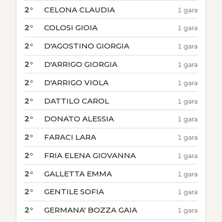
2°
CELONA CLAUDIA
1 gara
2°
COLOSI GIOIA
1 gara
2°
D'AGOSTINO GIORGIA
1 gara
2°
D'ARRIGO GIORGIA
1 gara
2°
D'ARRIGO VIOLA
1 gara
2°
DATTILO CAROL
1 gara
2°
DONATO ALESSIA
1 gara
2°
FARACI LARA
1 gara
2°
FRIA ELENA GIOVANNA
1 gara
2°
GALLETTA EMMA
1 gara
2°
GENTILE SOFIA
1 gara
2°
GERMANA' BOZZA GAIA
1 gara