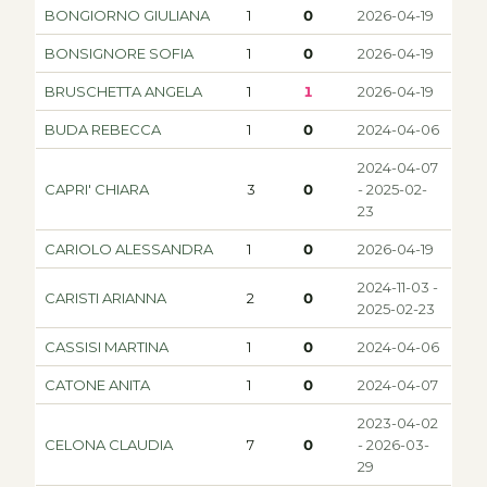
BONGIORNO GIULIANA
1
0
2026-04-19
BONSIGNORE SOFIA
1
0
2026-04-19
BRUSCHETTA ANGELA
1
1
2026-04-19
BUDA REBECCA
1
0
2024-04-06
2024-04-07
CAPRI' CHIARA
3
0
- 2025-02-
23
CARIOLO ALESSANDRA
1
0
2026-04-19
2024-11-03 -
CARISTI ARIANNA
2
0
2025-02-23
CASSISI MARTINA
1
0
2024-04-06
CATONE ANITA
1
0
2024-04-07
2023-04-02
CELONA CLAUDIA
7
0
- 2026-03-
29