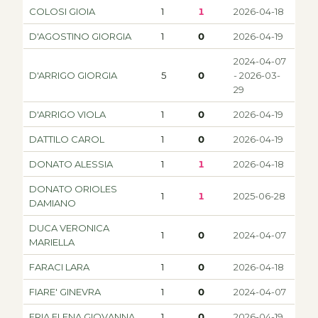
COLOSI GIOIA
1
1
2026-04-18
D'AGOSTINO GIORGIA
1
0
2026-04-19
2024-04-07
D'ARRIGO GIORGIA
5
0
- 2026-03-
29
D'ARRIGO VIOLA
1
0
2026-04-19
DATTILO CAROL
1
0
2026-04-19
DONATO ALESSIA
1
1
2026-04-18
DONATO ORIOLES
1
1
2025-06-28
DAMIANO
DUCA VERONICA
1
0
2024-04-07
MARIELLA
FARACI LARA
1
0
2026-04-18
FIARE' GINEVRA
1
0
2024-04-07
FRIA ELENA GIOVANNA
1
0
2026-04-19