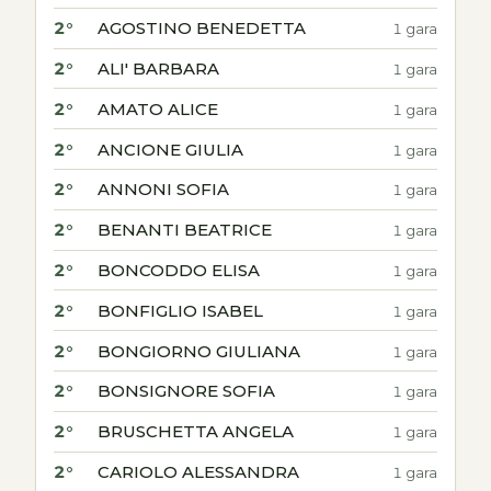
2°
AGOSTINO BENEDETTA
1 gara
2°
ALI' BARBARA
1 gara
2°
AMATO ALICE
1 gara
2°
ANCIONE GIULIA
1 gara
2°
ANNONI SOFIA
1 gara
2°
BENANTI BEATRICE
1 gara
2°
BONCODDO ELISA
1 gara
2°
BONFIGLIO ISABEL
1 gara
2°
BONGIORNO GIULIANA
1 gara
2°
BONSIGNORE SOFIA
1 gara
2°
BRUSCHETTA ANGELA
1 gara
2°
CARIOLO ALESSANDRA
1 gara