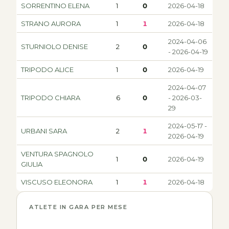
SORRENTINO ELENA
1
0
2026-04-18
STRANO AURORA
1
1
2026-04-18
2024-04-06
STURNIOLO DENISE
2
0
- 2026-04-19
TRIPODO ALICE
1
0
2026-04-19
2024-04-07
TRIPODO CHIARA
6
0
- 2026-03-
29
2024-05-17 -
URBANI SARA
2
1
2026-04-19
VENTURA SPAGNOLO
1
0
2026-04-19
GIULIA
VISCUSO ELEONORA
1
1
2026-04-18
ATLETE IN GARA PER MESE