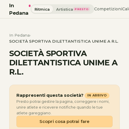
In
Competizioni
Cal
Ritmica
Artistica
PRESTO
Pedana
In Pedana
SOCIETÀ SPORTIVA DILETTANTISTICA UNIME A R.L.
SOCIETÀ SPORTIVA
DILETTANTISTICA UNIME A
R.L.
Rappresenti questa società?
IN ARRIVO
Presto potrai gestire la pagina, correggere i nomi,
unire atlete e ricevere notifiche quando le tue
atlete gareggiano.
Scopri cosa potrai fare