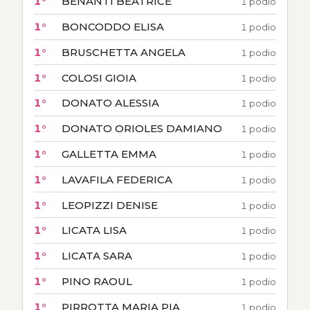
1°
BENANTI BEATRICE
1 podio
1°
BONCODDO ELISA
1 podio
1°
BRUSCHETTA ANGELA
1 podio
1°
COLOSI GIOIA
1 podio
1°
DONATO ALESSIA
1 podio
1°
DONATO ORIOLES DAMIANO
1 podio
1°
GALLETTA EMMA
1 podio
1°
LAVAFILA FEDERICA
1 podio
1°
LEOPIZZI DENISE
1 podio
1°
LICATA LISA
1 podio
1°
LICATA SARA
1 podio
1°
PINO RAOUL
1 podio
1°
PIRROTTA MARIA PIA
1 podio