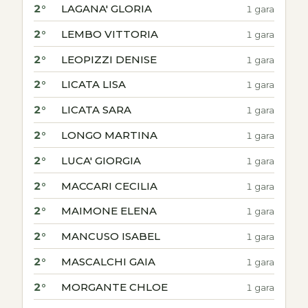
2°
LAGANA' GLORIA
1 gara
2°
LEMBO VITTORIA
1 gara
2°
LEOPIZZI DENISE
1 gara
2°
LICATA LISA
1 gara
2°
LICATA SARA
1 gara
2°
LONGO MARTINA
1 gara
2°
LUCA' GIORGIA
1 gara
2°
MACCARI CECILIA
1 gara
2°
MAIMONE ELENA
1 gara
2°
MANCUSO ISABEL
1 gara
2°
MASCALCHI GAIA
1 gara
2°
MORGANTE CHLOE
1 gara