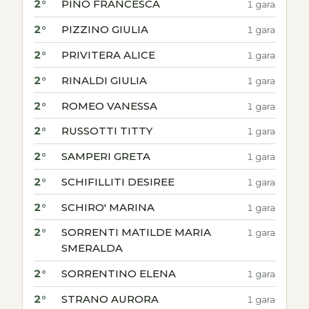
2°
PINO FRANCESCA
1 gara
2°
PIZZINO GIULIA
1 gara
2°
PRIVITERA ALICE
1 gara
2°
RINALDI GIULIA
1 gara
2°
ROMEO VANESSA
1 gara
2°
RUSSOTTI TITTY
1 gara
2°
SAMPERI GRETA
1 gara
2°
SCHIFILLITI DESIREE
1 gara
2°
SCHIRO' MARINA
1 gara
2°
SORRENTI MATILDE MARIA
1 gara
SMERALDA
2°
SORRENTINO ELENA
1 gara
2°
STRANO AURORA
1 gara