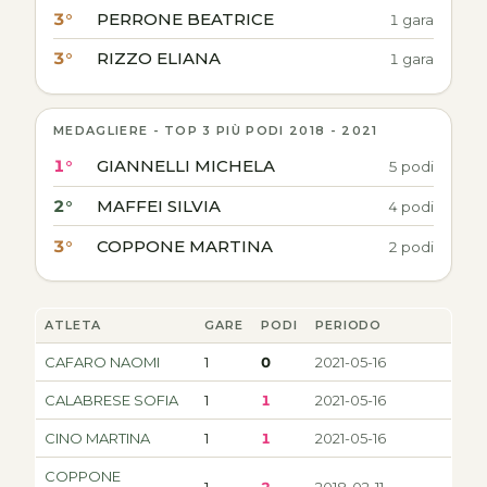
3°
PERRONE BEATRICE
1 gara
3°
RIZZO ELIANA
1 gara
MEDAGLIERE - TOP 3 PIÙ PODI 2018 - 2021
1°
GIANNELLI MICHELA
5 podi
2°
MAFFEI SILVIA
4 podi
3°
COPPONE MARTINA
2 podi
ATLETA
GARE
PODI
PERIODO
CAFARO NAOMI
1
0
2021-05-16
CALABRESE SOFIA
1
1
2021-05-16
CINO MARTINA
1
1
2021-05-16
COPPONE