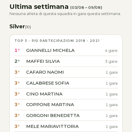
Ultima settimana
(03/08 – 09/08)
Nessuna atleta di questa squadra in gara questa settimana.
Silver
(10)
TOP 3 - PIÙ PARTECIPAZIONI 2018 - 2021
1°
GIANNELLI MICHELA
4 gare
2°
MAFFEI SILVIA
3 gare
3°
CAFARO NAOMI
1 gara
3°
CALABRESE SOFIA
1 gara
3°
CINO MARTINA
1 gara
3°
COPPONE MARTINA
1 gara
3°
GORGONI BENEDETTA
1 gara
3°
MELE MARIAVITTORIA
1 gara