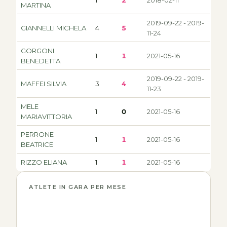
1
2
2018-02-11
MARTINA
2019-09-22 - 2019-
GIANNELLI MICHELA
4
5
11-24
GORGONI
1
1
2021-05-16
BENEDETTA
2019-09-22 - 2019-
MAFFEI SILVIA
3
4
11-23
MELE
1
0
2021-05-16
MARIAVITTORIA
PERRONE
1
1
2021-05-16
BEATRICE
RIZZO ELIANA
1
1
2021-05-16
ATLETE IN GARA PER MESE