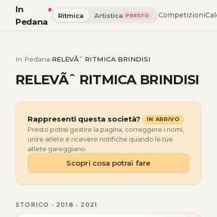
In
Competizioni
Cal
Ritmica
Artistica
PRESTO
Pedana
In Pedana
RELEVÃˆ RITMICA BRINDISI
RELEVÃˆ RITMICA BRINDISI
Rappresenti questa società?
IN ARRIVO
Presto potrai gestire la pagina, correggere i nomi,
unire atlete e ricevere notifiche quando le tue
atlete gareggiano.
Scopri cosa potrai fare
STORICO - 2018 - 2021