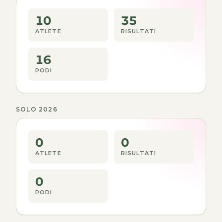
10
35
ATLETE
RISULTATI
16
PODI
SOLO 2026
0
0
ATLETE
RISULTATI
0
PODI