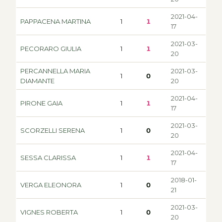
2021-04-
PAPPACENA MARTINA
1
1
17
2021-03-
PECORARO GIULIA
1
1
20
PERCANNELLA MARIA
2021-03-
1
0
DIAMANTE
20
2021-04-
PIRONE GAIA
1
1
17
2021-03-
SCORZELLI SERENA
1
0
20
2021-04-
SESSA CLARISSA
1
1
17
2018-01-
VERGA ELEONORA
1
0
21
2021-03-
VIGNES ROBERTA
1
0
20