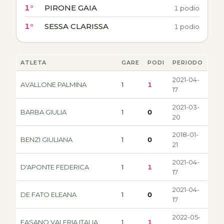
1°
PIRONE GAIA
1 podio
1°
SESSA CLARISSA
1 podio
ATLETA
GARE
PODI
PERIODO
2021-04-
AVALLONE PALMINA
1
1
17
2021-03-
BARBA GIULIA
1
0
20
2018-01-
BENZI GIULIANA
1
0
21
2021-04-
D'APONTE FEDERICA
1
1
17
2021-04-
DE FATO ELEANA
1
0
17
2022-05-
FASANO VALERIA ITALIA
1
1