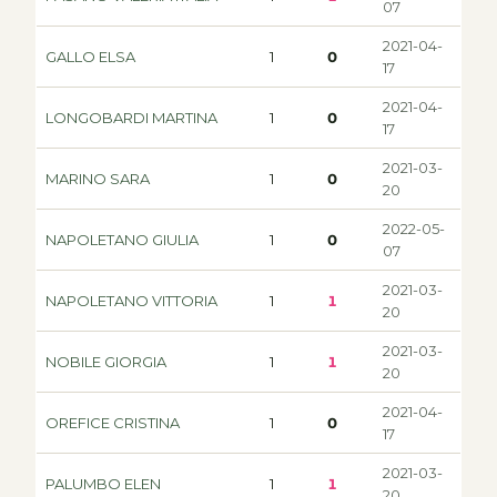
07
2021-04-
GALLO ELSA
1
0
17
2021-04-
LONGOBARDI MARTINA
1
0
17
2021-03-
MARINO SARA
1
0
20
2022-05-
NAPOLETANO GIULIA
1
0
07
2021-03-
NAPOLETANO VITTORIA
1
1
20
2021-03-
NOBILE GIORGIA
1
1
20
2021-04-
OREFICE CRISTINA
1
0
17
2021-03-
PALUMBO ELEN
1
1
20