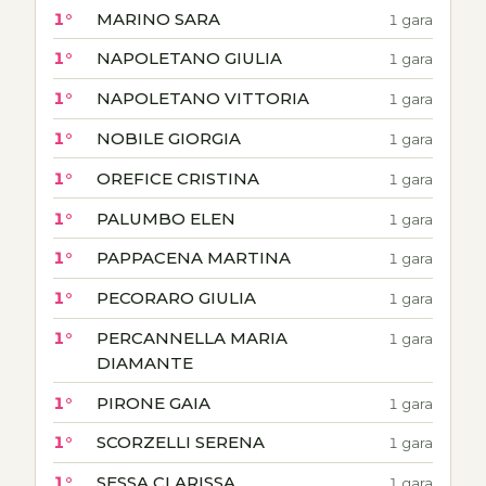
1°
MARINO SARA
1 gara
1°
NAPOLETANO GIULIA
1 gara
1°
NAPOLETANO VITTORIA
1 gara
1°
NOBILE GIORGIA
1 gara
1°
OREFICE CRISTINA
1 gara
1°
PALUMBO ELEN
1 gara
1°
PAPPACENA MARTINA
1 gara
1°
PECORARO GIULIA
1 gara
1°
PERCANNELLA MARIA
1 gara
DIAMANTE
1°
PIRONE GAIA
1 gara
1°
SCORZELLI SERENA
1 gara
1°
SESSA CLARISSA
1 gara