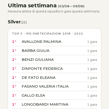
Ultima settimana
(03/08 – 09/08)
Nessuna atleta di questa squadra in gara questa settimana.
Silver
(22)
TOP 3 - PIÙ PARTECIPAZIONI 2018 - 2022
1°
AVALLONE PALMINA
1 gara
1°
BARBA GIULIA
1 gara
1°
BENZI GIULIANA
1 gara
1°
D'APONTE FEDERICA
1 gara
1°
DE FATO ELEANA
1 gara
1°
FASANO VALERIA ITALIA
1 gara
1°
GALLO ELSA
1 gara
1°
LONGOBARDI MARTINA
1 gara