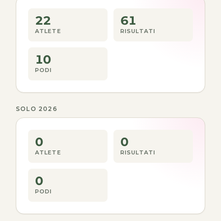
22
61
ATLETE
RISULTATI
10
PODI
SOLO 2026
0
0
ATLETE
RISULTATI
0
PODI