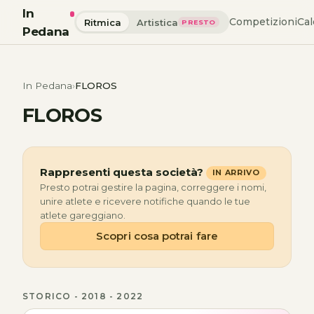
In
Competizioni
Cal
Ritmica
Artistica
PRESTO
Pedana
In Pedana
FLOROS
FLOROS
Rappresenti questa società?
IN ARRIVO
Presto potrai gestire la pagina, correggere i nomi,
unire atlete e ricevere notifiche quando le tue
atlete gareggiano.
Scopri cosa potrai fare
STORICO - 2018 - 2022