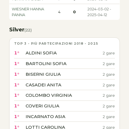
WIESNER HANNA
2024-03-02 -
4
0
PANNA
2025-04-12
Silver
(22)
TOP 3 - PIÙ PARTECIPAZIONI 2018 - 2025
1°
ALDINI SOFIA
2 gare
1°
BARTOLINI SOFIA
2 gare
1°
BISERNI GIULIA
2 gare
1°
CASADEI ANITA
2 gare
1°
COLOMBO VIRGINIA
2 gare
1°
COVERI GIULIA
2 gare
1°
INCARNATO ASIA
2 gare
1°
LOTTI CAROLINA
2 gare