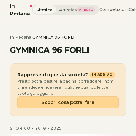
In
Competizioni
Cal
Ritmica
Artistica
PRESTO
Pedana
In Pedana
GYMNICA 96 FORLI
GYMNICA 96 FORLI
Rappresenti questa società?
IN ARRIVO
Presto potrai gestire la pagina, correggere i nomi,
unire atlete e ricevere notifiche quando le tue
atlete gareggiano.
Scopri cosa potrai fare
STORICO - 2018 - 2025