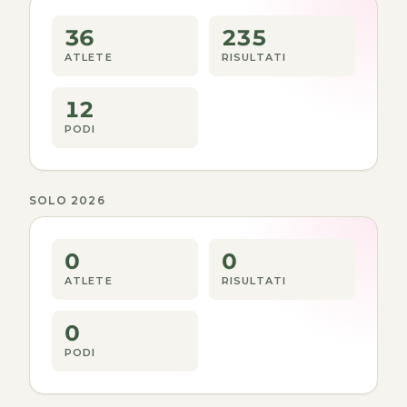
36
235
ATLETE
RISULTATI
12
PODI
SOLO 2026
0
0
ATLETE
RISULTATI
0
PODI