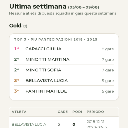
Ultima settimana
(03/08 – 09/08)
Nessuna atleta di questa squadra in gara questa settimana.
Gold
(19)
TOP 3 - PIÙ PARTECIPAZIONI 2018 - 2025
1°
CAPACCI GIULIA
8 gare
2°
MINOTTI MARTINA
7 gare
2°
MINOTTI SOFIA
7 gare
3°
BELLAVISTA LUCIA
5 gare
3°
FANTINI MATILDE
5 gare
ATLETA
GARE
PODI
PERIODO
2018-12-15 -
BELLAVISTA LUCIA
5
0
2020-02-15