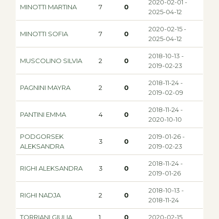
2020-02-01 -
MINOTTI MARTINA
7
0
2025-04-12
2020-02-15 -
MINOTTI SOFIA
7
0
2025-04-12
2018-10-13 -
MUSCOLINO SILVIA
2
0
2019-02-23
2018-11-24 -
PAGNINI MAYRA
2
0
2019-02-09
2018-11-24 -
PANTINI EMMA
4
0
2020-10-10
PODGORSEK
2019-01-26 -
3
0
ALEKSANDRA
2019-02-23
2018-11-24 -
RIGHI ALEKSANDRA
3
0
2019-01-26
2018-10-13 -
RIGHI NADJA
2
0
2018-11-24
TORRIANI GIULIA
1
0
2020-02-15