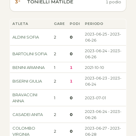
3°
TONIELLI MATILDE
1 podio
ATLETA
GARE
PODI
PERIODO
2023-06-25 - 2023-
ALDINI SOFIA
2
0
06-26
2023-06-24 - 2023-
BARTOLINI SOFIA
2
0
06-26
BENINI ARIANNA
1
1
2021-10-10
2023-06-23 - 2023-
BISERNI GIULIA
2
1
06-24
BRAVACCINI
1
0
2023-07-01
ANNA
2023-06-24 - 2023-
CASADEI ANITA
2
0
06-26
COLOMBO
2023-06-27 - 2023-
2
0
VIRGINIA
06-28