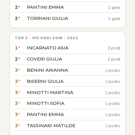
2°
PANTINI EMMA
1 gara
2°
TORRIANI GIULIA
1 gara
TOP 3 - PIÙ PODI 2018 - 2025
1°
INCARNATO ASIA
3 podi
2°
COVERI GIULIA
2 podi
3°
BENINI ARIANNA
1 podio
3°
BISERNI GIULIA
1 podio
3°
MINOTTI MARTINA
1 podio
3°
MINOTTI SOFIA
1 podio
3°
PANTINI EMMA
1 podio
3°
TASSINARI MATILDE
1 podio