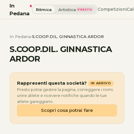
In
Competizioni
Cal
Ritmica
Artistica
PRESTO
Pedana
In Pedana
S.COOP.DIL. GINNASTICA ARDOR
S.COOP.DIL. GINNASTICA
ARDOR
Rappresenti questa società?
IN ARRIVO
Presto potrai gestire la pagina, correggere i nomi,
unire atlete e ricevere notifiche quando le tue
atlete gareggiano.
Scopri cosa potrai fare