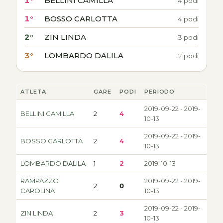
1°
BELLINI CAMILLA
4 podi
1°
BOSSO CARLOTTA
4 podi
2°
ZIN LINDA
3 podi
3°
LOMBARDO DALILA
2 podi
ATLETA
GARE
PODI
PERIODO
2019-09-22 - 2019-
BELLINI CAMILLA
2
4
10-13
2019-09-22 - 2019-
BOSSO CARLOTTA
2
4
10-13
LOMBARDO DALILA
1
2
2019-10-13
RAMPAZZO
2019-09-22 - 2019-
2
0
CAROLINA
10-13
2019-09-22 - 2019-
ZIN LINDA
2
3
10-13