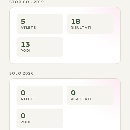
STORICO - 2019
5
18
ATLETE
RISULTATI
13
PODI
SOLO 2026
0
0
ATLETE
RISULTATI
0
PODI