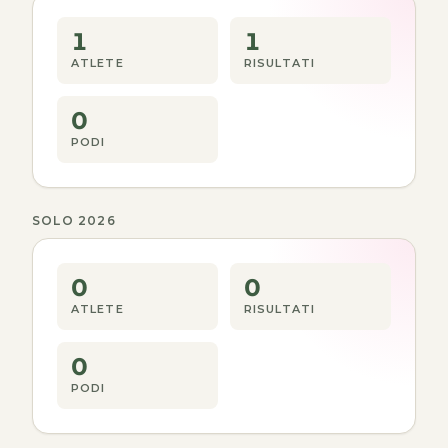
1
1
ATLETE
RISULTATI
0
PODI
SOLO 2026
0
0
ATLETE
RISULTATI
0
PODI