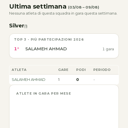
Ultima settimana
(03/08 – 09/08)
Nessuna atleta di questa squadra in gara questa settimana.
Silver
(1)
TOP 3 - PIÙ PARTECIPAZIONI 2026
1°
SALAMEH AHMAD
1 gara
ATLETA
GARE
PODI
PERIODO
SALAMEH AHMAD
1
0
-
ATLETE IN GARA PER MESE