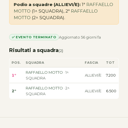
Podio a squadre (ALLIEVI/E):
1ª
RAFFAELLO
MOTTO
(1^ SQUADRA), 2ª
RAFFAELLO
MOTTO
(2^ SQUADRA).
Aggiornato 56 giorni fa
✅ EVENTO TERMINATO
Risultati a squadra
(2)
POS.
SQUADRA
FASCIA
TOT
RAFFAELLO MOTTO
· 1^
1°
ALLIEVI/E
7.200
SQUADRA
RAFFAELLO MOTTO
· 2^
2°
ALLIEVI/E
6.500
SQUADRA