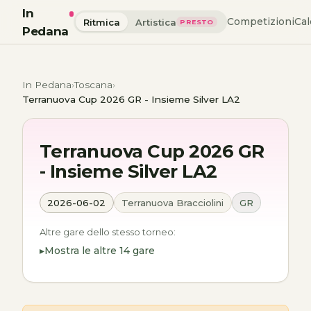
In
Competizioni
Cal
Ritmica
Artistica
PRESTO
Pedana
In Pedana
Toscana
Terranuova Cup 2026 GR - Insieme Silver LA2
Terranuova Cup 2026 GR
- Insieme Silver LA2
2026-06-02
Terranuova Bracciolini
GR
Altre gare dello stesso torneo:
Mostra le altre 14 gare