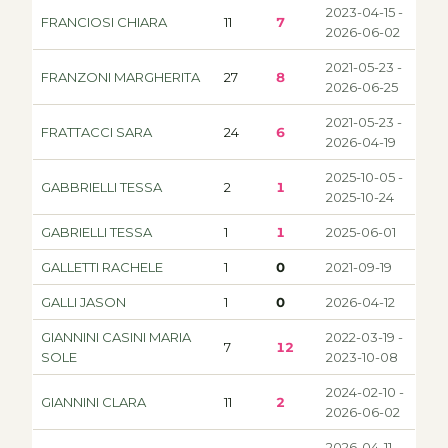
2023-04-15 -
FRANCIOSI CHIARA
11
7
2026-06-02
2021-05-23 -
FRANZONI MARGHERITA
27
8
2026-06-25
2021-05-23 -
FRATTACCI SARA
24
6
2026-04-19
2025-10-05 -
GABBRIELLI TESSA
2
1
2025-10-24
GABRIELLI TESSA
1
1
2025-06-01
GALLETTI RACHELE
1
0
2021-09-19
GALLI JASON
1
0
2026-04-12
GIANNINI CASINI MARIA
2022-03-19 -
7
12
SOLE
2023-10-08
2024-02-10 -
GIANNINI CLARA
11
2
2026-06-02
2026-04-11 -