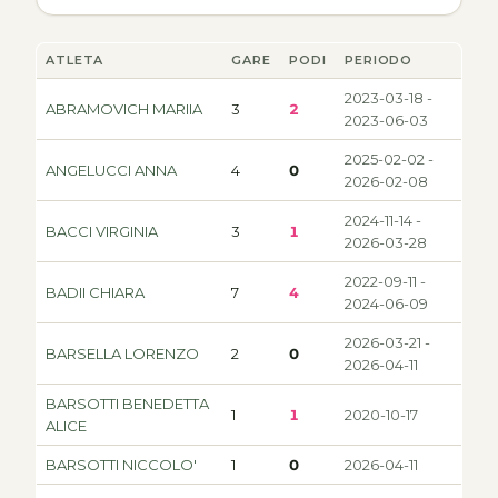
ATLETA
GARE
PODI
PERIODO
2023-03-18 -
ABRAMOVICH MARIIA
3
2
2023-06-03
2025-02-02 -
ANGELUCCI ANNA
4
0
2026-02-08
2024-11-14 -
BACCI VIRGINIA
3
1
2026-03-28
2022-09-11 -
BADII CHIARA
7
4
2024-06-09
2026-03-21 -
BARSELLA LORENZO
2
0
2026-04-11
BARSOTTI BENEDETTA
1
1
2020-10-17
ALICE
BARSOTTI NICCOLO'
1
0
2026-04-11