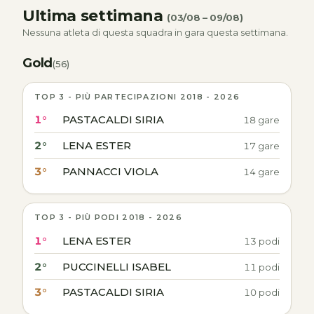
Ultima settimana
(03/08 – 09/08)
Nessuna atleta di questa squadra in gara questa settimana.
Gold
(56)
TOP 3 - PIÙ PARTECIPAZIONI 2018 - 2026
1°
PASTACALDI SIRIA
18 gare
2°
LENA ESTER
17 gare
3°
PANNACCI VIOLA
14 gare
TOP 3 - PIÙ PODI 2018 - 2026
1°
LENA ESTER
13 podi
2°
PUCCINELLI ISABEL
11 podi
3°
PASTACALDI SIRIA
10 podi