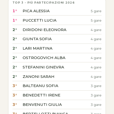
TOP 3 - PIÙ PARTECIPAZIONI 2026
1°
PICA ALESSIA
5 gare
1°
PUCCETTI LUCIA
5 gare
2°
DIRIDONI ELEONORA
4 gare
2°
GIUNTA SOFIA
4 gare
2°
LARI MARTINA
4 gare
2°
OSTROGOVICH ALBA
4 gare
2°
STEFANINI GINEVRA
4 gare
2°
ZANONI SARAH
4 gare
3°
BALTEANU SOFIA
3 gare
3°
BENEDETTI IRENE
3 gare
3°
BENVENUTI GIULIA
3 gare
3°
BERTELLOTTI BIANCA
3 gare