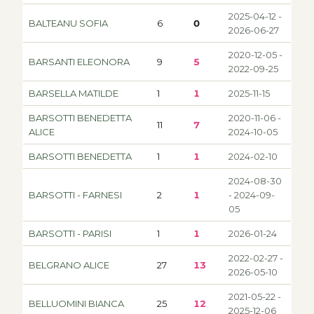
2025-04-12 -
BALTEANU SOFIA
6
0
2026-06-27
2020-12-05 -
BARSANTI ELEONORA
9
5
2022-09-25
BARSELLA MATILDE
1
1
2025-11-15
BARSOTTI BENEDETTA
2020-11-06 -
11
7
ALICE
2024-10-05
BARSOTTI BENEDETTA
1
1
2024-02-10
2024-08-30
BARSOTTI - FARNESI
2
1
- 2024-09-
05
BARSOTTI - PARISI
1
1
2026-01-24
2022-02-27 -
BELGRANO ALICE
27
13
2026-05-10
2021-05-22 -
BELLUOMINI BIANCA
25
12
2025-12-06