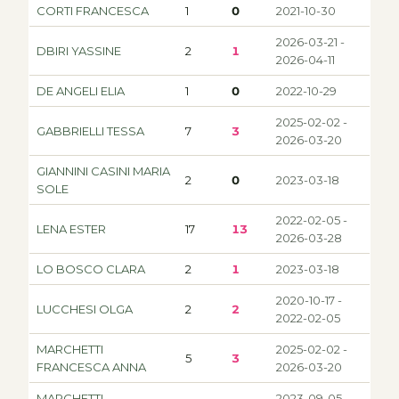
CORTI FRANCESCA
1
0
2021-10-30
2026-03-21 -
DBIRI YASSINE
2
1
2026-04-11
DE ANGELI ELIA
1
0
2022-10-29
2025-02-02 -
GABBRIELLI TESSA
7
3
2026-03-20
GIANNINI CASINI MARIA
2
0
2023-03-18
SOLE
2022-02-05 -
LENA ESTER
17
13
2026-03-28
LO BOSCO CLARA
2
1
2023-03-18
2020-10-17 -
LUCCHESI OLGA
2
2
2022-02-05
MARCHETTI
2025-02-02 -
5
3
FRANCESCA ANNA
2026-03-20
MARCHETTI
2023-09-05 -