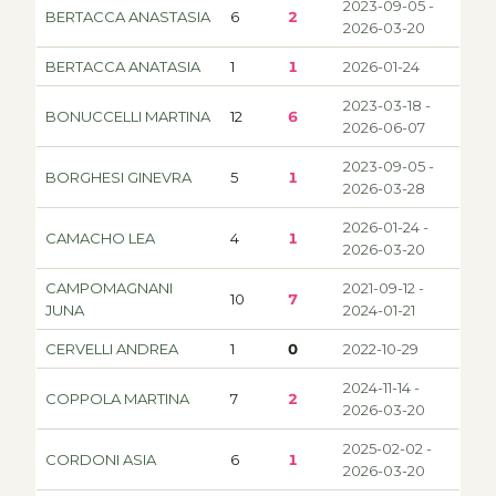
2023-09-05 -
BERTACCA ANASTASIA
6
2
2026-03-20
BERTACCA ANATASIA
1
1
2026-01-24
2023-03-18 -
BONUCCELLI MARTINA
12
6
2026-06-07
2023-09-05 -
BORGHESI GINEVRA
5
1
2026-03-28
2026-01-24 -
CAMACHO LEA
4
1
2026-03-20
CAMPOMAGNANI
2021-09-12 -
10
7
JUNA
2024-01-21
CERVELLI ANDREA
1
0
2022-10-29
2024-11-14 -
COPPOLA MARTINA
7
2
2026-03-20
2025-02-02 -
CORDONI ASIA
6
1
2026-03-20