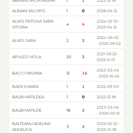
ABRAMOVICH MASHA
1
1
2022-12-16
ALBIANI JACOPO
1
0
2026-04-12
ALVES FEITOSA SARA
2024-02-10 -
4
4
VITORIA
2025-04-12
2024-06-02
ALVES SARA
2
2
- 2025-06-02
2021-05-22 -
APULEO VIOLA
20
3
2025-11-01
2023-03-04
BACCI VIRGINIA
12
15
- 2025-10-24
BADII CHIARA
1
1
2022-09-03
BALBI MATILDEA
1
0
2022-12-18
2023-03-04
BALBI MATILDE
18
2
- 2026-05-10
BALTEANU ADELINA
2025-02-22 -
3
3
ANGELICA
2025-10-18