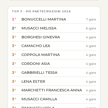
TOP 3 - PIÙ PARTECIPAZIONI 2026
1°
BONUCCELLI MARTINA
7 gare
2°
MUSACCI MELISSA
6 gare
3°
BORGHESI GINEVRA
4 gare
3°
CAMACHO LEA
4 gare
3°
COPPOLA MARTINA
4 gare
3°
CORDONI ASIA
4 gare
3°
GABBRIELLI TESSA
4 gare
3°
LENA ESTER
4 gare
3°
MARCHETTI FRANCESCA ANNA
4 gare
3°
MUSACCI CAMILLA
4 gare
3°
PANNACCI VIOLA
4 gare