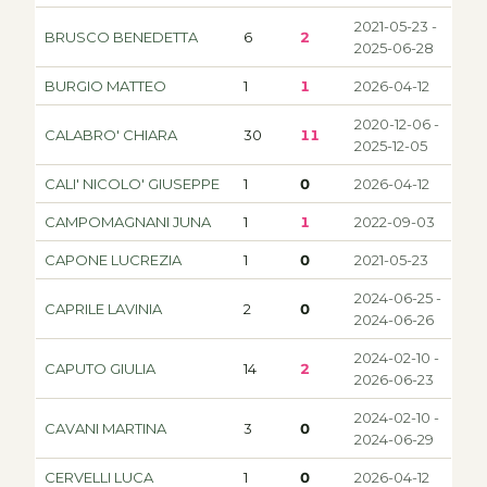
2021-05-23 -
BRUSCO BENEDETTA
6
2
2025-06-28
BURGIO MATTEO
1
1
2026-04-12
2020-12-06 -
CALABRO' CHIARA
30
11
2025-12-05
CALI' NICOLO' GIUSEPPE
1
0
2026-04-12
CAMPOMAGNANI JUNA
1
1
2022-09-03
CAPONE LUCREZIA
1
0
2021-05-23
2024-06-25 -
CAPRILE LAVINIA
2
0
2024-06-26
2024-02-10 -
CAPUTO GIULIA
14
2
2026-06-23
2024-02-10 -
CAVANI MARTINA
3
0
2024-06-29
CERVELLI LUCA
1
0
2026-04-12