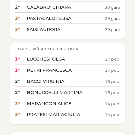
2°
CALABRO' CHIARA
30 gare
3°
PASTACALDI ELISA
29 gare
3°
SAISI AURORA
29 gare
TOP 3 - PIÙ PODI 2018 - 2026
1°
LUCCHESI OLGA
17 podi
1°
PETRI FRANCESCA
17 podi
2°
BACCI VIRGINIA
15 podi
2°
BONUCCELLI MARTINA
15 podi
3°
MARANGON ALICE
14 podi
3°
PRATESI MARIAGIULIA
14 podi