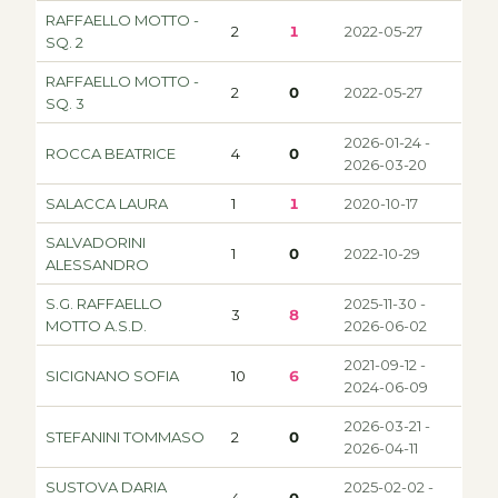
RAFFAELLO MOTTO -
2
1
2022-05-27
SQ. 2
RAFFAELLO MOTTO -
2
0
2022-05-27
SQ. 3
2026-01-24 -
ROCCA BEATRICE
4
0
2026-03-20
SALACCA LAURA
1
1
2020-10-17
SALVADORINI
1
0
2022-10-29
ALESSANDRO
S.G. RAFFAELLO
2025-11-30 -
3
8
MOTTO A.S.D.
2026-06-02
2021-09-12 -
SICIGNANO SOFIA
10
6
2024-06-09
2026-03-21 -
STEFANINI TOMMASO
2
0
2026-04-11
SUSTOVA DARIA
2025-02-02 -