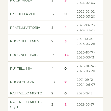
PICCHI VIOLA
9
3
2024-02-04
2025-02-02 -
PISCITELLA ZOE
6
0
2026-03-20
2021-09-12 -
PRATELLI VITTORIA
5
4
2022-09-25
2021-10-30 -
PUCCINELLI EMILY
7
3
2026-03-28
2020-10-17 -
PUCCINELLI ISABEL
13
11
2026-03-13
2026-01-24 -
PUNTELLI MIA
4
0
2026-03-20
2021-09-12 -
PUOSI CHIARA
10
7
2024-06-07
RAFFAELLO MOTTO
2
0
2025-12-13
RAFFAELLO MOTTO -
2
2
2022-05-27
SQ. 1