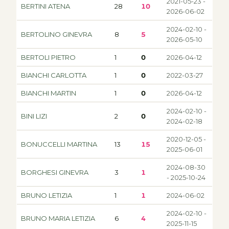
2021-05-23 -
BERTINI ATENA
28
10
2026-06-02
2024-02-10 -
BERTOLINO GINEVRA
8
5
2026-05-10
BERTOLI PIETRO
1
0
2026-04-12
BIANCHI CARLOTTA
1
0
2022-03-27
BIANCHI MARTIN
1
0
2026-04-12
2024-02-10 -
BINI LIZI
2
0
2024-02-18
2020-12-05 -
BONUCCELLI MARTINA
13
15
2025-06-01
2024-08-30
BORGHESI GINEVRA
3
1
- 2025-10-24
BRUNO LETIZIA
1
1
2024-06-02
2024-02-10 -
BRUNO MARIA LETIZIA
6
4
2025-11-15