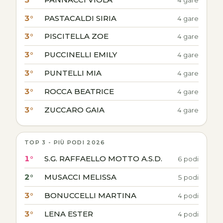
3°
PASTACALDI SIRIA
4 gare
3°
PISCITELLA ZOE
4 gare
3°
PUCCINELLI EMILY
4 gare
3°
PUNTELLI MIA
4 gare
3°
ROCCA BEATRICE
4 gare
3°
ZUCCARO GAIA
4 gare
TOP 3 - PIÙ PODI 2026
1°
S.G. RAFFAELLO MOTTO A.S.D.
6 podi
2°
MUSACCI MELISSA
5 podi
3°
BONUCCELLI MARTINA
4 podi
3°
LENA ESTER
4 podi