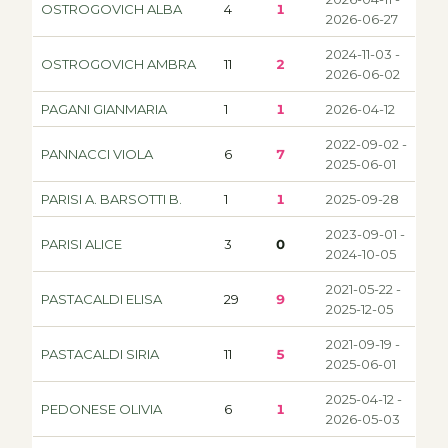
OSTROGOVICH ALBA
4
1
2026-06-27
2024-11-03 -
OSTROGOVICH AMBRA
11
2
2026-06-02
PAGANI GIANMARIA
1
1
2026-04-12
2022-09-02 -
PANNACCI VIOLA
6
7
2025-06-01
PARISI A. BARSOTTI B.
1
1
2025-09-28
2023-09-01 -
PARISI ALICE
3
0
2024-10-05
2021-05-22 -
PASTACALDI ELISA
29
9
2025-12-05
2021-09-19 -
PASTACALDI SIRIA
11
5
2025-06-01
2025-04-12 -
PEDONESE OLIVIA
6
1
2026-05-03