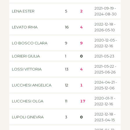
2021-09-19 -
LENA ESTER
5
2
2024-08-30
2022-12-18 -
LEVATO IRMA
16
4
2026-05-10
2020-12-05 -
LO BOSCO CLARA
9
9
2022-12-16
LORIERI GIULIA
1
0
2021-05-23
2021-05-22 -
LOSSI VITTORIA
13
4
2025-06-26
2024-04-21 -
LUCCHESI ANGELICA
12
1
2025-12-06
2020-01-11 -
LUCCHESI OLGA
11
17
2022-12-16
2022-12-18 -
LUPOLI GINEVRA
3
0
2023-04-15