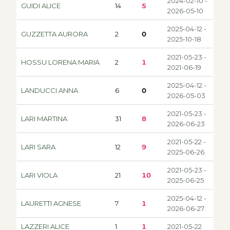
2024-02-10 -
GUIDI ALICE
14
5
2026-05-10
2025-04-12 -
GUZZETTA AURORA
2
0
2025-10-18
2021-05-23 -
HOSSU LORENA MARIA
2
1
2021-06-19
2025-04-12 -
LANDUCCI ANNA
6
0
2026-05-03
2021-05-23 -
LARI MARTINA
31
8
2026-06-23
2021-05-22 -
LARI SARA
12
9
2025-06-26
2021-05-23 -
LARI VIOLA
21
10
2025-06-25
2025-04-12 -
LAURETTI AGNESE
7
1
2026-06-27
LAZZERI ALICE
1
1
2021-05-22