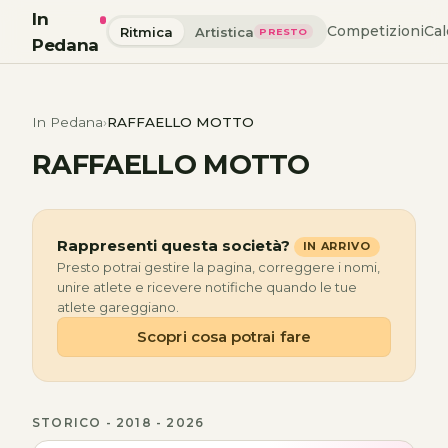
In
Competizioni
Cal
Ritmica
Artistica
PRESTO
Pedana
In Pedana
RAFFAELLO MOTTO
RAFFAELLO MOTTO
Rappresenti questa società?
IN ARRIVO
Presto potrai gestire la pagina, correggere i nomi,
unire atlete e ricevere notifiche quando le tue
atlete gareggiano.
Scopri cosa potrai fare
STORICO - 2018 - 2026