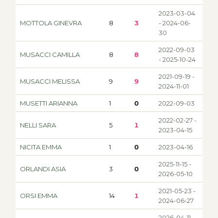
2023-03-04
MOTTOLA GINEVRA
8
3
- 2024-06-
30
2022-09-03
MUSACCI CAMILLA
8
8
- 2025-10-24
2021-09-19 -
MUSACCI MELISSA
9
9
2024-11-01
MUSETTI ARIANNA
1
0
2022-09-03
2022-02-27 -
NELLI SARA
5
1
2023-04-15
NICITA EMMA
1
0
2023-04-16
2025-11-15 -
ORLANDI ASIA
3
0
2026-05-10
2021-05-23 -
ORSI EMMA
14
1
2024-06-27
2026-04-11 -