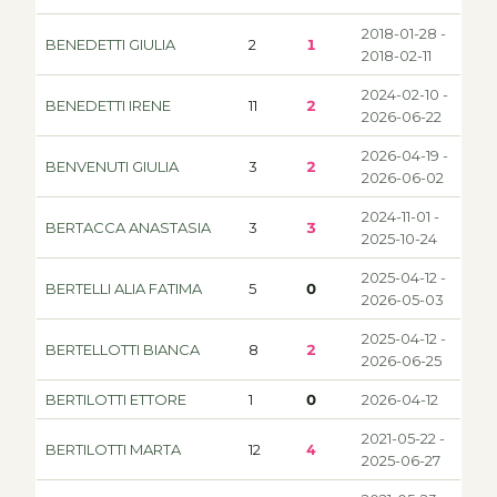
2018-01-28 -
BENEDETTI GIULIA
2
1
2018-02-11
2024-02-10 -
BENEDETTI IRENE
11
2
2026-06-22
2026-04-19 -
BENVENUTI GIULIA
3
2
2026-06-02
2024-11-01 -
BERTACCA ANASTASIA
3
3
2025-10-24
2025-04-12 -
BERTELLI ALIA FATIMA
5
0
2026-05-03
2025-04-12 -
BERTELLOTTI BIANCA
8
2
2026-06-25
BERTILOTTI ETTORE
1
0
2026-04-12
2021-05-22 -
BERTILOTTI MARTA
12
4
2025-06-27