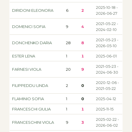
2025-10-18 -
DIRIDONI ELEONORA
6
2
2026-06-27
2021-05-22 -
DOMENICI SOFIA
9
4
2024-02-10
2021-05-23 -
DONCHENKO DARIA
28
8
2026-05-10
ESTER LENA
1
1
2025-06-01
2021-05-23 -
FARNESI VIOLA
20
9
2024-06-30
2020-12-06 -
FILIPPEDDU LINDA
2
0
2021-05-22
FLAMINIO SOFIA
1
0
2025-04-12
FRANCESCHI GIULIA
1
1
2025-11-15
2025-02-22 -
FRANCESCHINI VIOLA
9
3
2026-06-02