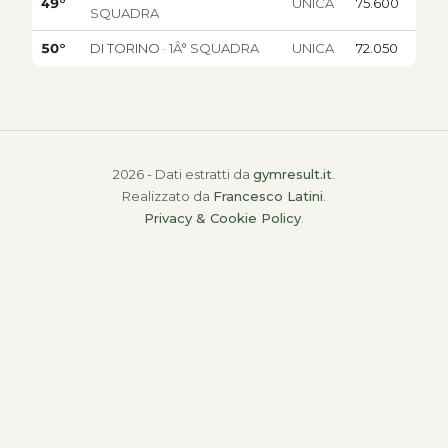
49°
UNICA
75.600
SQUADRA
50°
DI TORINO
· 1Â° SQUADRA
UNICA
72.050
2026 - Dati estratti da
gymresult.it
.
Realizzato da
Francesco Latini
.
Privacy & Cookie Policy
.