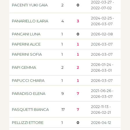
2022-03-27 -
PACENTI YUKI GAIA
2
0
2022-07-02
2024-02-25 -
PANARIELLO ILARIA
4
3
2026-03-07
PANCANI LUNA
1
0
2026-02-08
PAPERINI ALICE
1
1
2026-03-07
PAPERINI SOFIA
1
1
2026-03-07
2026-01-24 -
PAPI GEMMA
2
2
2026-03-01
PAPUCCI CHIARA
1
1
2026-03-07
2021-06-26 -
PARADISO ELENA
9
7
2026-03-07
2022-11-13 -
PASQUETTI BIANCA
17
7
2026-02-21
PELLIZZI ETTORE
1
0
2026-04-12