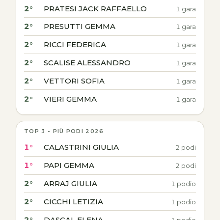
2°
PRATESI JACK RAFFAELLO
1 gara
2°
PRESUTTI GEMMA
1 gara
2°
RICCI FEDERICA
1 gara
2°
SCALISE ALESSANDRO
1 gara
2°
VETTORI SOFIA
1 gara
2°
VIERI GEMMA
1 gara
TOP 3 - PIÙ PODI 2026
1°
CALASTRINI GIULIA
2 podi
1°
PAPI GEMMA
2 podi
2°
ARRAJ GIULIA
1 podio
2°
CICCHI LETIZIA
1 podio
2°
DASCAL ELENA
1 podio