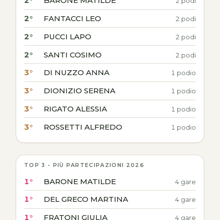
2°
BARONE MATILDE
2 podi
2°
FANTACCI LEO
2 podi
2°
PUCCI LAPO
2 podi
2°
SANTI COSIMO
2 podi
3°
DI NUZZO ANNA
1 podio
3°
DIONIZIO SERENA
1 podio
3°
RIGATO ALESSIA
1 podio
3°
ROSSETTI ALFREDO
1 podio
TOP 3 - PIÙ PARTECIPAZIONI 2026
1°
BARONE MATILDE
4 gare
1°
DEL GRECO MARTINA
4 gare
1°
FRATONI GIULIA
4 gare