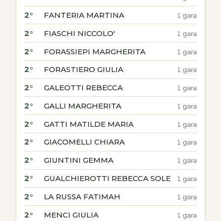
2°
FANTERIA MARTINA
1 gara
2°
FIASCHI NICCOLO'
1 gara
2°
FORASSIEPI MARGHERITA
1 gara
2°
FORASTIERO GIULIA
1 gara
2°
GALEOTTI REBECCA
1 gara
2°
GALLI MARGHERITA
1 gara
2°
GATTI MATILDE MARIA
1 gara
2°
GIACOMELLI CHIARA
1 gara
2°
GIUNTINI GEMMA
1 gara
2°
GUALCHIEROTTI REBECCA SOLE
1 gara
2°
LA RUSSA FATIMAH
1 gara
2°
MENCI GIULIA
1 gara