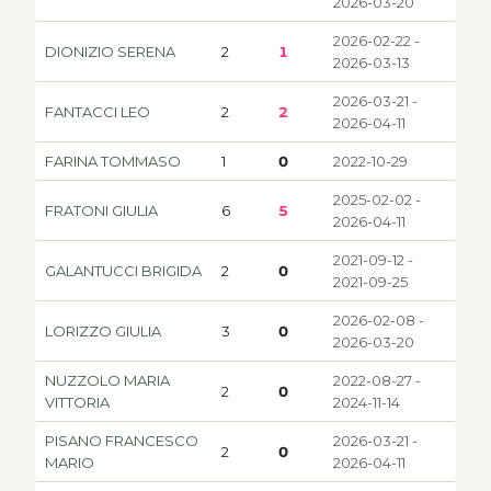
2026-03-20
2026-02-22 -
DIONIZIO SERENA
2
1
2026-03-13
2026-03-21 -
FANTACCI LEO
2
2
2026-04-11
FARINA TOMMASO
1
0
2022-10-29
2025-02-02 -
FRATONI GIULIA
6
5
2026-04-11
2021-09-12 -
GALANTUCCI BRIGIDA
2
0
2021-09-25
2026-02-08 -
LORIZZO GIULIA
3
0
2026-03-20
NUZZOLO MARIA
2022-08-27 -
2
0
VITTORIA
2024-11-14
PISANO FRANCESCO
2026-03-21 -
2
0
MARIO
2026-04-11