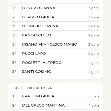
2°
DI NUZZO ANNA
3 gare
2°
LORIZZO GIULIA
3 gare
3°
DIONIZIO SERENA
2 gare
3°
FANTACCI LEO
2 gare
3°
PISANO FRANCESCO MARIO
2 gare
3°
PUCCI LAPO
2 gare
3°
ROSSETTI ALFREDO
2 gare
3°
SANTI COSIMO
2 gare
TOP 3 - PIÙ PODI 2026
1°
FRATONI GIULIA
5 podi
2°
DEL GRECO MARTINA
4 podi