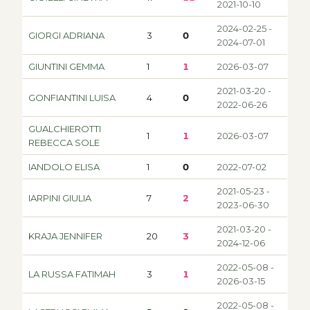
2021-10-10
2024-02-25 -
GIORGI ADRIANA
3
0
2024-07-01
GIUNTINI GEMMA
1
1
2026-03-07
2021-03-20 -
GONFIANTINI LUISA
4
0
2022-06-26
GUALCHIEROTTI
1
1
2026-03-07
REBECCA SOLE
IANDOLO ELISA
1
0
2022-07-02
2021-05-23 -
IARPINI GIULIA
7
2
2023-06-30
2021-03-20 -
KRAJA JENNIFER
20
3
2024-12-06
2022-05-08 -
LA RUSSA FATIMAH
3
1
2026-03-15
2022-05-08 -