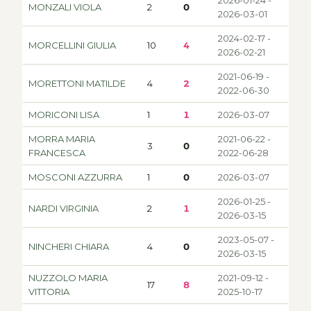
MONZALI VIOLA
2
0
2026-03-01
2024-02-17 -
MORCELLINI GIULIA
10
4
2026-02-21
2021-06-19 -
MORETTONI MATILDE
4
2
2022-06-30
MORICONI LISA
1
1
2026-03-07
MORRA MARIA
2021-06-22 -
3
0
FRANCESCA
2022-06-28
MOSCONI AZZURRA
1
0
2026-03-07
2026-01-25 -
NARDI VIRGINIA
2
1
2026-03-15
2023-05-07 -
NINCHERI CHIARA
4
0
2026-03-15
NUZZOLO MARIA
2021-09-12 -
17
8
VITTORIA
2025-10-17