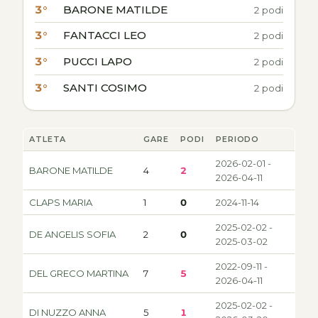
3°
BARONE MATILDE
2 podi
3°
FANTACCI LEO
2 podi
3°
PUCCI LAPO
2 podi
3°
SANTI COSIMO
2 podi
ATLETA
GARE
PODI
PERIODO
2026-02-01 -
BARONE MATILDE
4
2
2026-04-11
CLAPS MARIA
1
0
2024-11-14
2025-02-02 -
DE ANGELIS SOFIA
2
0
2025-03-02
2022-09-11 -
DEL GRECO MARTINA
7
5
2026-04-11
2025-02-02 -
DI NUZZO ANNA
5
1