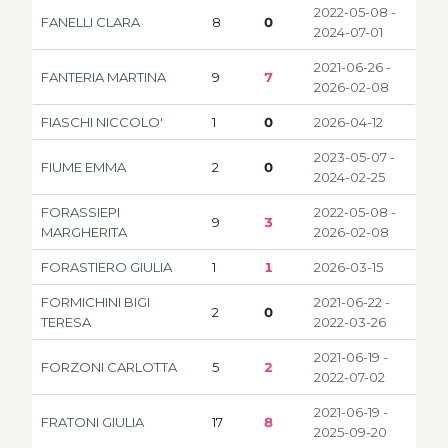
2022-05-08 -
FANELLI CLARA
8
0
2024-07-01
2021-06-26 -
FANTERIA MARTINA
9
7
2026-02-08
FIASCHI NICCOLO'
1
0
2026-04-12
2023-05-07 -
FIUME EMMA
2
0
2024-02-25
FORASSIEPI
2022-05-08 -
9
3
MARGHERITA
2026-02-08
FORASTIERO GIULIA
1
1
2026-03-15
FORMICHINI BIGI
2021-06-22 -
2
0
TERESA
2022-03-26
2021-06-19 -
FORZONI CARLOTTA
5
2
2022-07-02
2021-06-19 -
FRATONI GIULIA
17
8
2025-09-20