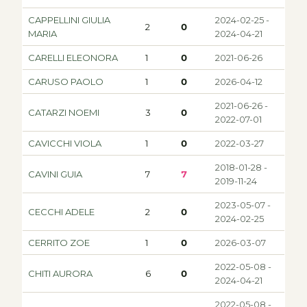
CAPPELLINI GIULIA
2024-02-25 -
2
0
MARIA
2024-04-21
CARELLI ELEONORA
1
0
2021-06-26
CARUSO PAOLO
1
0
2026-04-12
2021-06-26 -
CATARZI NOEMI
3
0
2022-07-01
CAVICCHI VIOLA
1
0
2022-03-27
2018-01-28 -
CAVINI GUIA
7
7
2019-11-24
2023-05-07 -
CECCHI ADELE
2
0
2024-02-25
CERRITO ZOE
1
0
2026-03-07
2022-05-08 -
CHITI AURORA
6
0
2024-04-21
2022-05-08 -