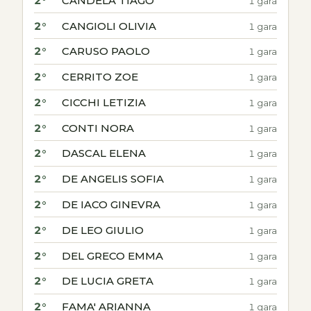
2°
CANDELA TIAGO
1 gara
2°
CANGIOLI OLIVIA
1 gara
2°
CARUSO PAOLO
1 gara
2°
CERRITO ZOE
1 gara
2°
CICCHI LETIZIA
1 gara
2°
CONTI NORA
1 gara
2°
DASCAL ELENA
1 gara
2°
DE ANGELIS SOFIA
1 gara
2°
DE IACO GINEVRA
1 gara
2°
DE LEO GIULIO
1 gara
2°
DEL GRECO EMMA
1 gara
2°
DE LUCIA GRETA
1 gara
2°
FAMA' ARIANNA
1 gara