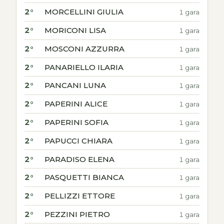
2°
MORCELLINI GIULIA
1 gara
2°
MORICONI LISA
1 gara
2°
MOSCONI AZZURRA
1 gara
2°
PANARIELLO ILARIA
1 gara
2°
PANCANI LUNA
1 gara
2°
PAPERINI ALICE
1 gara
2°
PAPERINI SOFIA
1 gara
2°
PAPUCCI CHIARA
1 gara
2°
PARADISO ELENA
1 gara
2°
PASQUETTI BIANCA
1 gara
2°
PELLIZZI ETTORE
1 gara
2°
PEZZINI PIETRO
1 gara