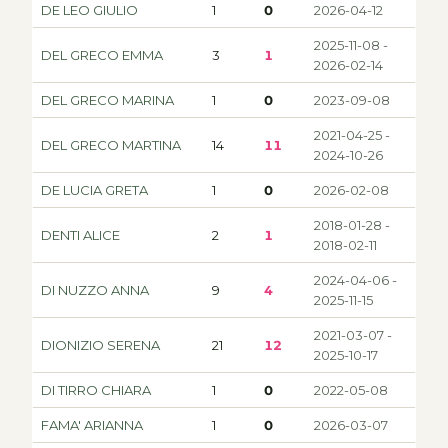
DE LEO GIULIO
1
0
2026-04-12
2025-11-08 -
DEL GRECO EMMA
3
1
2026-02-14
DEL GRECO MARINA
1
0
2023-09-08
2021-04-25 -
DEL GRECO MARTINA
14
11
2024-10-26
DE LUCIA GRETA
1
0
2026-02-08
2018-01-28 -
DENTI ALICE
2
1
2018-02-11
2024-04-06 -
DI NUZZO ANNA
9
4
2025-11-15
2021-03-07 -
DIONIZIO SERENA
21
12
2025-10-17
DI TIRRO CHIARA
1
0
2022-05-08
FAMA' ARIANNA
1
0
2026-03-07