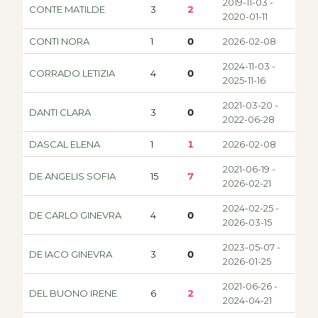
2019-11-03 -
CONTE MATILDE
3
2
2020-01-11
CONTI NORA
1
0
2026-02-08
2024-11-03 -
CORRADO LETIZIA
4
0
2025-11-16
2021-03-20 -
DANTI CLARA
3
0
2022-06-28
DASCAL ELENA
1
1
2026-02-08
2021-06-19 -
DE ANGELIS SOFIA
15
7
2026-02-21
2024-02-25 -
DE CARLO GINEVRA
4
0
2026-03-15
2023-05-07 -
DE IACO GINEVRA
3
0
2026-01-25
2021-06-26 -
DEL BUONO IRENE
6
2
2024-04-21