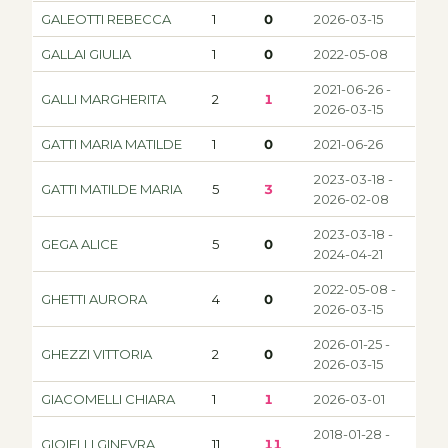
GALEOTTI REBECCA
1
0
2026-03-15
GALLAI GIULIA
1
0
2022-05-08
2021-06-26 -
GALLI MARGHERITA
2
1
2026-03-15
GATTI MARIA MATILDE
1
0
2021-06-26
2023-03-18 -
GATTI MATILDE MARIA
5
3
2026-02-08
2023-03-18 -
GEGA ALICE
5
0
2024-04-21
2022-05-08 -
GHETTI AURORA
4
0
2026-03-15
2026-01-25 -
GHEZZI VITTORIA
2
0
2026-03-15
GIACOMELLI CHIARA
1
1
2026-03-01
2018-01-28 -
GIOIELLI GINEVRA
11
11