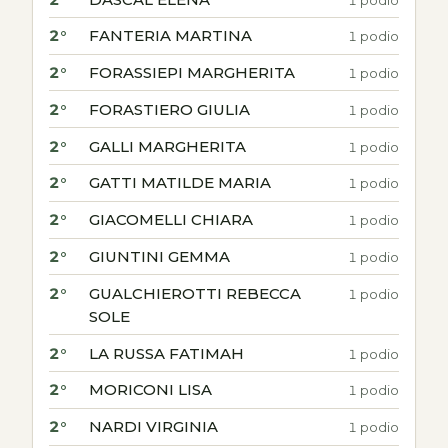
2°
FANTERIA MARTINA
1 podio
2°
FORASSIEPI MARGHERITA
1 podio
2°
FORASTIERO GIULIA
1 podio
2°
GALLI MARGHERITA
1 podio
2°
GATTI MATILDE MARIA
1 podio
2°
GIACOMELLI CHIARA
1 podio
2°
GIUNTINI GEMMA
1 podio
2°
GUALCHIEROTTI REBECCA
1 podio
SOLE
2°
LA RUSSA FATIMAH
1 podio
2°
MORICONI LISA
1 podio
2°
NARDI VIRGINIA
1 podio