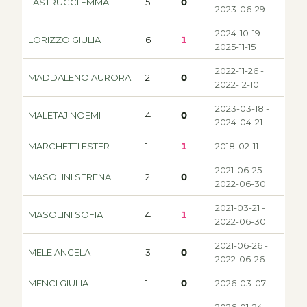
LASTRUCCI EMMA
5
0
2023-06-29
2024-10-19 -
LORIZZO GIULIA
6
1
2025-11-15
2022-11-26 -
MADDALENO AURORA
2
0
2022-12-10
2023-03-18 -
MALETAJ NOEMI
4
0
2024-04-21
MARCHETTI ESTER
1
1
2018-02-11
2021-06-25 -
MASOLINI SERENA
2
0
2022-06-30
2021-03-21 -
MASOLINI SOFIA
4
1
2022-06-30
2021-06-26 -
MELE ANGELA
3
0
2022-06-26
MENCI GIULIA
1
0
2026-03-07
2026-01-24 -