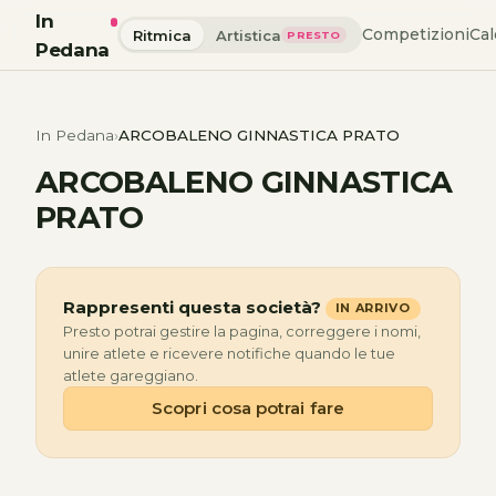
In
Competizioni
Cal
Ritmica
Artistica
PRESTO
Pedana
In Pedana
ARCOBALENO GINNASTICA PRATO
ARCOBALENO GINNASTICA
PRATO
Rappresenti questa società?
IN ARRIVO
Presto potrai gestire la pagina, correggere i nomi,
unire atlete e ricevere notifiche quando le tue
atlete gareggiano.
Scopri cosa potrai fare