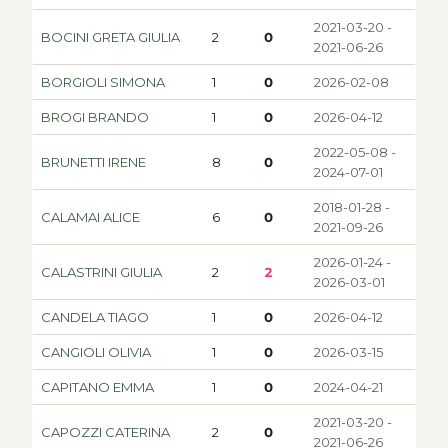
2021-03-20 -
BOCINI GRETA GIULIA
2
0
2021-06-26
BORGIOLI SIMONA
1
0
2026-02-08
BROGI BRANDO
1
0
2026-04-12
2022-05-08 -
BRUNETTI IRENE
8
0
2024-07-01
2018-01-28 -
CALAMAI ALICE
6
0
2021-09-26
2026-01-24 -
CALASTRINI GIULIA
2
2
2026-03-01
CANDELA TIAGO
1
0
2026-04-12
CANGIOLI OLIVIA
1
0
2026-03-15
CAPITANO EMMA
1
0
2024-04-21
2021-03-20 -
CAPOZZI CATERINA
2
0
2021-06-26