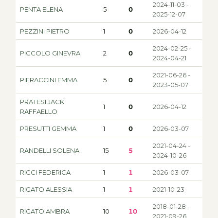
2024-11-03 -
PENTA ELENA
5
0
2025-12-07
PEZZINI PIETRO
1
0
2026-04-12
2024-02-25 -
PICCOLO GINEVRA
2
0
2024-04-21
2021-06-26 -
PIERACCINI EMMA
5
0
2023-05-07
PRATESI JACK
1
0
2026-04-12
RAFFAELLO
PRESUTTI GEMMA
1
0
2026-03-07
2021-04-24 -
RANDELLI SOLENA
15
5
2024-10-26
RICCI FEDERICA
1
1
2026-03-07
RIGATO ALESSIA
1
1
2021-10-23
2018-01-28 -
RIGATO AMBRA
10
10
2021-09-26