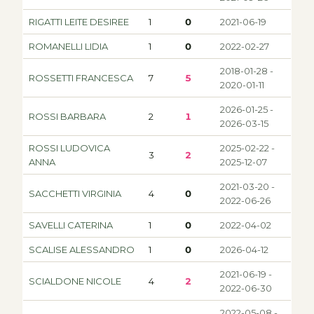
RIGATTI LEITE DESIREE
1
0
2021-06-19
ROMANELLI LIDIA
1
0
2022-02-27
2018-01-28 -
ROSSETTI FRANCESCA
7
5
2020-01-11
2026-01-25 -
ROSSI BARBARA
2
1
2026-03-15
ROSSI LUDOVICA
2025-02-22 -
3
2
ANNA
2025-12-07
2021-03-20 -
SACCHETTI VIRGINIA
4
0
2022-06-26
SAVELLI CATERINA
1
0
2022-04-02
SCALISE ALESSANDRO
1
0
2026-04-12
2021-06-19 -
SCIALDONE NICOLE
4
2
2022-06-30
2022-05-08 -