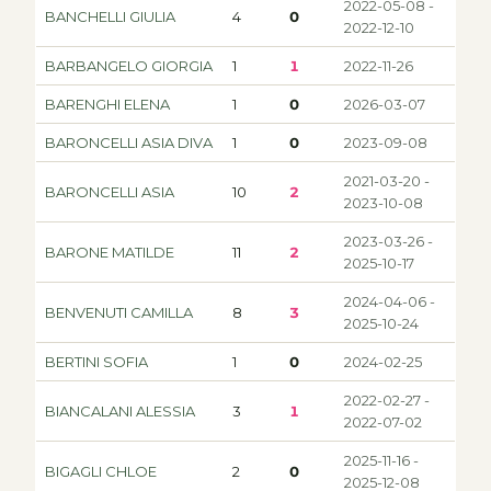
2022-05-08 -
BANCHELLI GIULIA
4
0
2022-12-10
BARBANGELO GIORGIA
1
1
2022-11-26
BARENGHI ELENA
1
0
2026-03-07
BARONCELLI ASIA DIVA
1
0
2023-09-08
2021-03-20 -
BARONCELLI ASIA
10
2
2023-10-08
2023-03-26 -
BARONE MATILDE
11
2
2025-10-17
2024-04-06 -
BENVENUTI CAMILLA
8
3
2025-10-24
BERTINI SOFIA
1
0
2024-02-25
2022-02-27 -
BIANCALANI ALESSIA
3
1
2022-07-02
2025-11-16 -
BIGAGLI CHLOE
2
0
2025-12-08