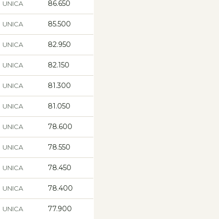
86.650
UNICA
85.500
UNICA
82.950
UNICA
82.150
UNICA
81.300
UNICA
81.050
UNICA
78.600
UNICA
78.550
UNICA
78.450
UNICA
78.400
UNICA
77.900
UNICA