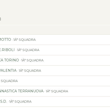
)
MOTTO
· 1Â° SQUADRA
E.RIBOLI
· 1Â° SQUADRA
A TORINO
· 1Â° SQUADRA
VALENTIA
· 1Â° SQUADRA
Â° SQUADRA
INNASTICA TERRANUOVA
· 1Â° SQUADRA
S.D.
· 1Â° SQUADRA