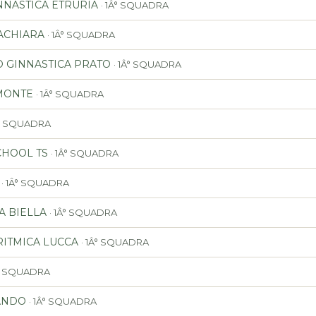
NNASTICA ETRURIA
· 1Â° SQUADRA
ACHIARA
· 1Â° SQUADRA
 GINNASTICA PRATO
· 1Â° SQUADRA
EMONTE
· 1Â° SQUADRA
Â° SQUADRA
CHOOL TS
· 1Â° SQUADRA
· 1Â° SQUADRA
A BIELLA
· 1Â° SQUADRA
RITMICA LUCCA
· 1Â° SQUADRA
Â° SQUADRA
ANDO
· 1Â° SQUADRA