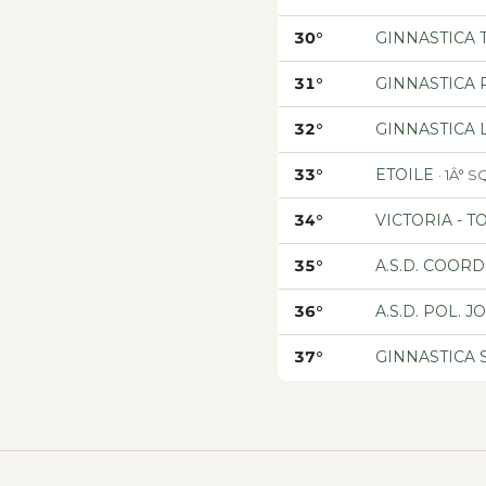
30°
GINNASTICA 
31°
GINNASTICA
32°
GINNASTICA 
33°
ETOILE
· 1Â°
34°
VICTORIA - T
35°
A.S.D. COOR
36°
A.S.D. POL. 
37°
GINNASTICA 