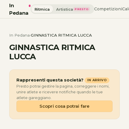
In
Competizioni
Cal
Ritmica
Artistica
PRESTO
Pedana
In Pedana
GINNASTICA RITMICA LUCCA
GINNASTICA RITMICA
LUCCA
Rappresenti questa società?
IN ARRIVO
Presto potrai gestire la pagina, correggere i nomi,
unire atlete e ricevere notifiche quando le tue
atlete gareggiano.
Scopri cosa potrai fare