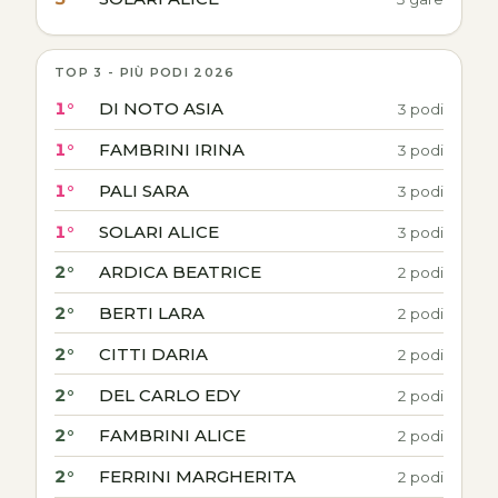
TOP 3 - PIÙ PODI 2026
1°
DI NOTO ASIA
3 podi
1°
FAMBRINI IRINA
3 podi
1°
PALI SARA
3 podi
1°
SOLARI ALICE
3 podi
2°
ARDICA BEATRICE
2 podi
2°
BERTI LARA
2 podi
2°
CITTI DARIA
2 podi
2°
DEL CARLO EDY
2 podi
2°
FAMBRINI ALICE
2 podi
2°
FERRINI MARGHERITA
2 podi