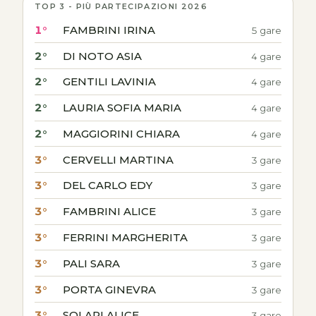
TOP 3 - PIÙ PARTECIPAZIONI 2026
1°
FAMBRINI IRINA
5 gare
2°
DI NOTO ASIA
4 gare
2°
GENTILI LAVINIA
4 gare
2°
LAURIA SOFIA MARIA
4 gare
2°
MAGGIORINI CHIARA
4 gare
3°
CERVELLI MARTINA
3 gare
3°
DEL CARLO EDY
3 gare
3°
FAMBRINI ALICE
3 gare
3°
FERRINI MARGHERITA
3 gare
3°
PALI SARA
3 gare
3°
PORTA GINEVRA
3 gare
3°
SOLARI ALICE
3 gare