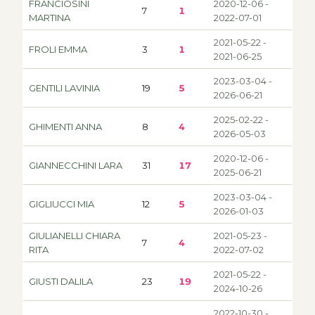
FRANCIOSINI
2020-12-06 -
7
1
MARTINA
2022-07-01
2021-05-22 -
FROLI EMMA
3
1
2021-06-25
2023-03-04 -
GENTILI LAVINIA
19
5
2026-06-21
2025-02-22 -
GHIMENTI ANNA
8
4
2026-05-03
2020-12-06 -
GIANNECCHINI LARA
31
17
2025-06-21
2023-03-04 -
GIGLIUCCI MIA
12
5
2026-01-03
GIULIANELLI CHIARA
2021-05-23 -
7
4
RITA
2022-07-02
2021-05-22 -
GIUSTI DALILA
23
19
2024-10-26
2022-10-30 -