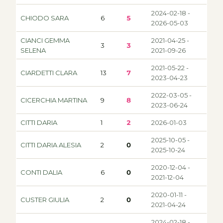
2024-02-18 -
CHIODO SARA
6
5
2026-05-03
CIANCI GEMMA
2021-04-25 -
3
3
SELENA
2021-09-26
2021-05-22 -
CIARDETTI CLARA
13
7
2023-04-23
2022-03-05 -
CICERCHIA MARTINA
9
8
2023-06-24
CITTI DARIA
1
2
2026-01-03
2025-10-05 -
CITTI DARIA ALESIA
2
0
2025-10-24
2020-12-04 -
CONTI DALIA
6
0
2021-12-04
2020-01-11 -
CUSTER GIULIA
2
0
2021-04-24
2024-02-18 -