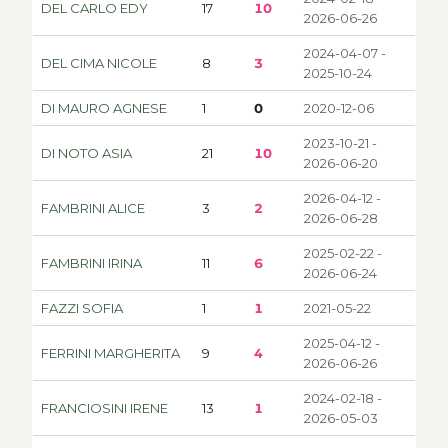
DEL CARLO EDY
17
10
2026-06-26
2024-04-07 -
DEL CIMA NICOLE
8
3
2025-10-24
DI MAURO AGNESE
1
0
2020-12-06
2023-10-21 -
DI NOTO ASIA
21
10
2026-06-20
2026-04-12 -
FAMBRINI ALICE
3
2
2026-06-28
2025-02-22 -
FAMBRINI IRINA
11
6
2026-06-24
FAZZI SOFIA
1
1
2021-05-22
2025-04-12 -
FERRINI MARGHERITA
9
4
2026-06-26
2024-02-18 -
FRANCIOSINI IRENE
13
1
2026-05-03