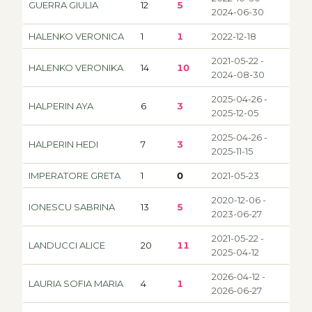
GUERRA GIULIA
12
5
2024-06-30
HALENKO VERONICA
1
1
2022-12-18
2021-05-22 -
HALENKO VERONIKA
14
10
2024-08-30
2025-04-26 -
HALPERIN AYA
6
3
2025-12-05
2025-04-26 -
HALPERIN HEDI
7
3
2025-11-15
IMPERATORE GRETA
1
0
2021-05-23
2020-12-06 -
IONESCU SABRINA
13
5
2023-06-27
2021-05-22 -
LANDUCCI ALICE
20
11
2025-04-12
2026-04-12 -
LAURIA SOFIA MARIA
4
1
2026-06-27