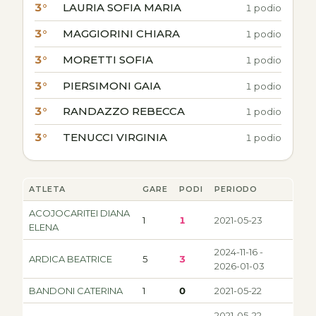
3°
LAURIA SOFIA MARIA
1 podio
3°
MAGGIORINI CHIARA
1 podio
3°
MORETTI SOFIA
1 podio
3°
PIERSIMONI GAIA
1 podio
3°
RANDAZZO REBECCA
1 podio
3°
TENUCCI VIRGINIA
1 podio
ATLETA
GARE
PODI
PERIODO
ACOJOCARITEI DIANA
1
1
2021-05-23
ELENA
2024-11-16 -
ARDICA BEATRICE
5
3
2026-01-03
BANDONI CATERINA
1
0
2021-05-22
2021-05-22 -