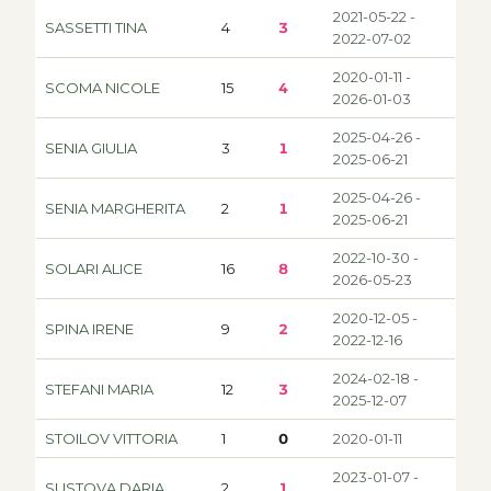
2021-05-22 -
SASSETTI TINA
4
3
2022-07-02
2020-01-11 -
SCOMA NICOLE
15
4
2026-01-03
2025-04-26 -
SENIA GIULIA
3
1
2025-06-21
2025-04-26 -
SENIA MARGHERITA
2
1
2025-06-21
2022-10-30 -
SOLARI ALICE
16
8
2026-05-23
2020-12-05 -
SPINA IRENE
9
2
2022-12-16
2024-02-18 -
STEFANI MARIA
12
3
2025-12-07
STOILOV VITTORIA
1
0
2020-01-11
2023-01-07 -
SUSTOVA DARIA
2
1