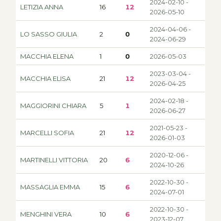
2024-02-10 -
LETIZIA ANNA
16
12
2026-05-10
2024-04-06 -
LO SASSO GIULIA
2
0
2024-06-29
MACCHIA ELENA
1
0
2026-05-03
2023-03-04 -
MACCHIA ELISA
21
12
2026-04-25
2024-02-18 -
MAGGIORINI CHIARA
5
1
2026-06-27
2021-05-23 -
MARCELLI SOFIA
21
12
2026-01-03
2020-12-06 -
MARTINELLI VITTORIA
20
6
2024-10-26
2022-10-30 -
MASSAGLIA EMMA
15
6
2024-07-01
2022-10-30 -
MENGHINI VERA
10
6
2023-12-07