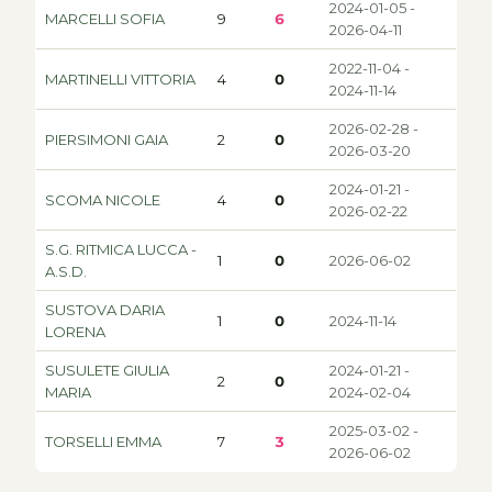
2024-01-05 -
MARCELLI SOFIA
9
6
2026-04-11
2022-11-04 -
MARTINELLI VITTORIA
4
0
2024-11-14
2026-02-28 -
PIERSIMONI GAIA
2
0
2026-03-20
2024-01-21 -
SCOMA NICOLE
4
0
2026-02-22
S.G. RITMICA LUCCA -
1
0
2026-06-02
A.S.D.
SUSTOVA DARIA
1
0
2024-11-14
LORENA
SUSULETE GIULIA
2024-01-21 -
2
0
MARIA
2024-02-04
2025-03-02 -
TORSELLI EMMA
7
3
2026-06-02