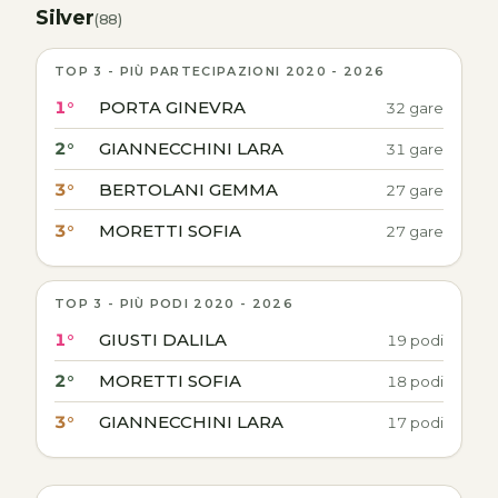
Silver
(88)
TOP 3 - PIÙ PARTECIPAZIONI 2020 - 2026
1°
PORTA GINEVRA
32 gare
2°
GIANNECCHINI LARA
31 gare
3°
BERTOLANI GEMMA
27 gare
3°
MORETTI SOFIA
27 gare
TOP 3 - PIÙ PODI 2020 - 2026
1°
GIUSTI DALILA
19 podi
2°
MORETTI SOFIA
18 podi
3°
GIANNECCHINI LARA
17 podi