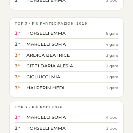
2°
TORSELLI EMMA
3 podi
TOP 3 - PIÙ PARTECIPAZIONI 2026
1°
TORSELLI EMMA
6 gare
2°
MARCELLI SOFIA
4 gare
3°
ARDICA BEATRICE
3 gare
3°
CITTI DARIA ALESIA
3 gare
3°
GIGLIUCCI MIA
3 gare
3°
HALPERIN HEDI
3 gare
TOP 3 - PIÙ PODI 2026
1°
MARCELLI SOFIA
4 podi
2°
TORSELLI EMMA
3 podi