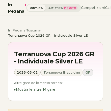
In
Competizioni
Cal
Ritmica
Artistica
PRESTO
Pedana
In Pedana
Toscana
Terranuova Cup 2026 GR - Individuale Silver LE
Terranuova Cup 2026 GR
- Individuale Silver LE
2026-06-02
Terranuova Bracciolini
GR
Altre gare dello stesso torneo:
Mostra le altre 14 gare