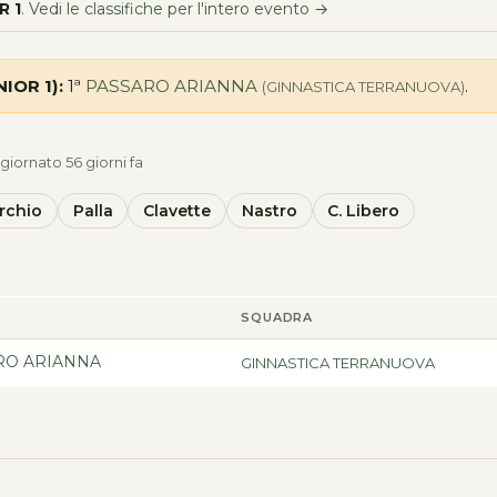
R 1
.
Vedi le classifiche per l'intero evento →
NIOR 1):
1ª
PASSARO ARIANNA
.
(GINNASTICA TERRANUOVA)
giornato 56 giorni fa
rchio
Palla
Clavette
Nastro
C. Libero
SQUADRA
RO ARIANNA
GINNASTICA TERRANUOVA