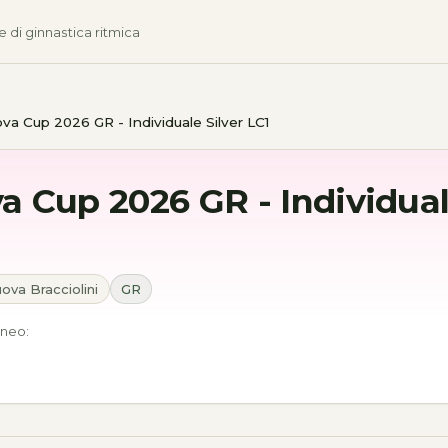
e di ginnastica ritmica
va Cup 2026 GR - Individuale Silver LC1
a Cup 2026 GR - Individual
ova Bracciolini
GR
rneo: