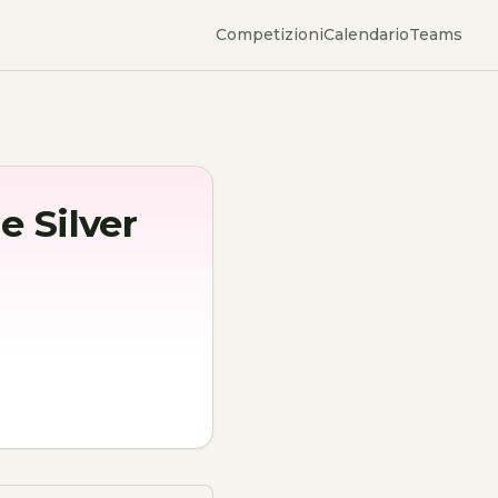
Competizioni
Calendario
Teams
e Silver