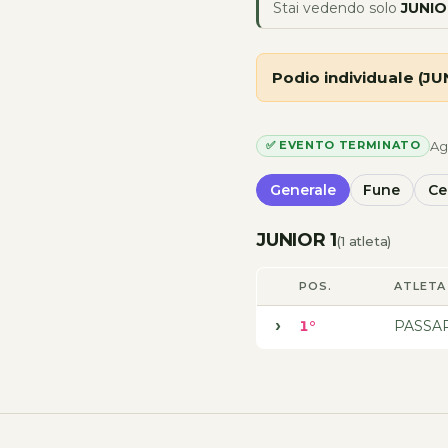
Stai vedendo solo
JUNIO
Podio individuale (JU
Ag
✅ EVENTO TERMINATO
Generale
Fune
Ce
JUNIOR 1
(1 atleta)
POS.
ATLETA
1°
PASSA